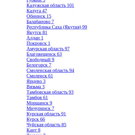
Калужская область
101
Калуга
47
Обнинск
15
Балабаново
7
Республика Саха (Якутия)
99
Якутск
81
Алдан
1
Покровск
1
Амурская область
97
Благовещенск
63
Свободный
9
Белогорск
7
Смоленская область
94
Смоленск
61
Ярцево
3
Вязьма
3
Тамбовская область
93
Тамбов
61
Моршанск
9
Мичуринск
7
Курская область
91
Курск
66
Чуйская область
85
Кант
8