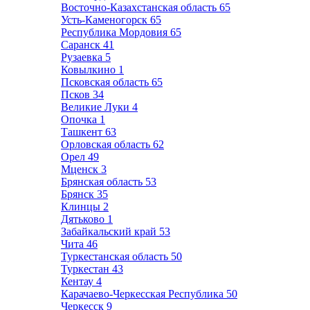
Восточно-Казахстанская область
65
Усть-Каменогорск
65
Республика Мордовия
65
Саранск
41
Рузаевка
5
Ковылкино
1
Псковская область
65
Псков
34
Великие Луки
4
Опочка
1
Ташкент
63
Орловская область
62
Орел
49
Мценск
3
Брянская область
53
Брянск
35
Клинцы
2
Дятьково
1
Забайкальский край
53
Чита
46
Туркестанская область
50
Туркестан
43
Кентау
4
Карачаево-Черкесская Республика
50
Черкесск
9