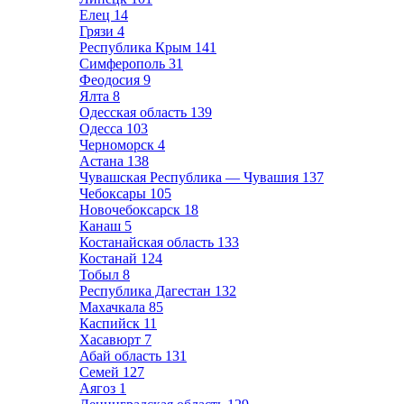
Елец
14
Грязи
4
Республика Крым
141
Симферополь
31
Феодосия
9
Ялта
8
Одесская область
139
Одесса
103
Черноморск
4
Астана
138
Чувашская Республика — Чувашия
137
Чебоксары
105
Новочебоксарск
18
Канаш
5
Костанайская область
133
Костанай
124
Тобыл
8
Республика Дагестан
132
Махачкала
85
Каспийск
11
Хасавюрт
7
Абай область
131
Семей
127
Аягоз
1