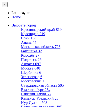
×
Бани сауны
Home
Выбрать город
Краснодарский край
819
Краснодар
219
Сочи
158
Анапа
44
Московская область
726
Балашиха
32
Королёв
27
Подольск
26
Алматы
697
Москва
648
Щербинка
6
Зеленоград
6
Московский
1
Свердловская область
505
Екатеринбург
264
Нижний Тагил
53
Каменск-Уральский
28
Нур-Султан
503
Челябинская область
495