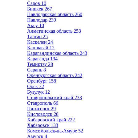
Саров
10
Бишкек
267
Павлодарская область
260
Павлодар
239
Аксу
10
Алматинская область
253
Талгар
25
Каскелен
24
Капшагай
12
Карагандинская область
243
Караганда
194
Темиртау
28
Сарань
8
Оренбургская область
242
Оренбург
158
Орск
32
Бузулук
12
Ставропольский край
233
Ставрополь
66
Пятигорск
29
Кисловодск
28
Хабаровский край
222
Хабаровск
133
Комсомольск-на-Амуре
52
Амурск
4