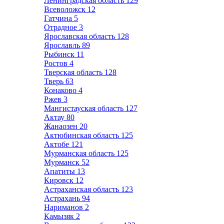
Ленинградская область
129
Всеволожск
12
Гатчина
5
Отрадное
3
Ярославская область
128
Ярославль
89
Рыбинск
11
Ростов
4
Тверская область
128
Тверь
63
Конаково
4
Ржев
3
Мангистауская область
127
Актау
80
Жанаозен
20
Актюбинская область
125
Актобе
121
Мурманская область
125
Мурманск
52
Апатиты
13
Кировск
12
Астраханская область
123
Астрахань
94
Нариманов
2
Камызяк
2