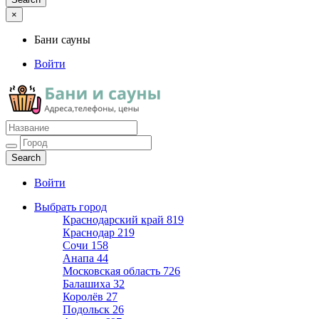
×
Бани сауны
Войти
Бани сауны
Адреса и телефоны
Войти
Выбрать город
Краснодарский край
819
Краснодар
219
Сочи
158
Анапа
44
Московская область
726
Балашиха
32
Королёв
27
Подольск
26