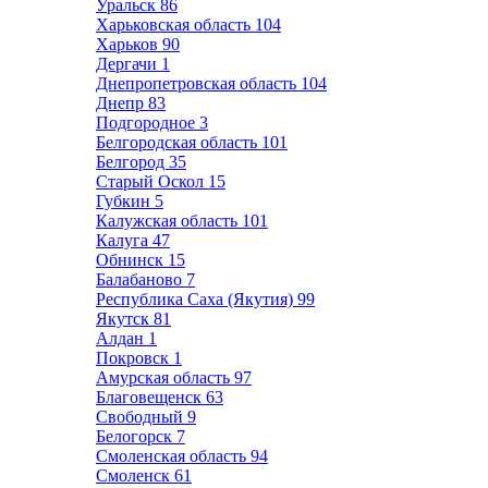
Уральск
86
Харьковская область
104
Харьков
90
Дергачи
1
Днепропетровская область
104
Днепр
83
Подгородное
3
Белгородская область
101
Белгород
35
Старый Оскол
15
Губкин
5
Калужская область
101
Калуга
47
Обнинск
15
Балабаново
7
Республика Саха (Якутия)
99
Якутск
81
Алдан
1
Покровск
1
Амурская область
97
Благовещенск
63
Свободный
9
Белогорск
7
Смоленская область
94
Смоленск
61