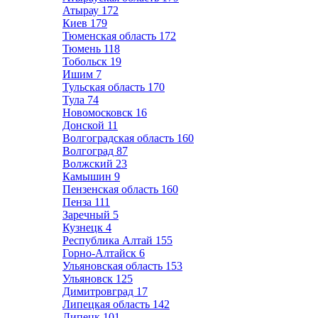
Атырау
172
Киев
179
Тюменская область
172
Тюмень
118
Тобольск
19
Ишим
7
Тульская область
170
Тула
74
Новомосковск
16
Донской
11
Волгоградская область
160
Волгоград
87
Волжский
23
Камышин
9
Пензенская область
160
Пенза
111
Заречный
5
Кузнецк
4
Республика Алтай
155
Горно-Алтайск
6
Ульяновская область
153
Ульяновск
125
Димитровград
17
Липецкая область
142
Липецк
101