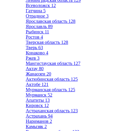
Ленинградская область
129
Всеволожск
12
Гатчина
5
Отрадное
3
Ярославская область
128
Ярославль
89
Рыбинск
11
Ростов
4
Тверская область
128
Тверь
63
Конаково
4
Ржев
3
Мангистауская область
127
Актау
80
Жанаозен
20
Актюбинская область
125
Актобе
121
Мурманская область
125
Мурманск
52
Апатиты
13
Кировск
12
Астраханская область
123
Астрахань
94
Нариманов
2
Камызяк
2