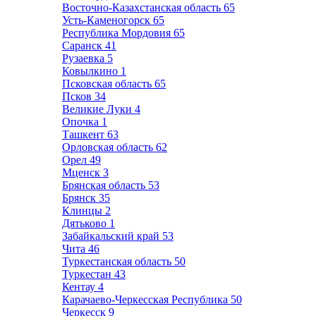
Восточно-Казахстанская область
65
Усть-Каменогорск
65
Республика Мордовия
65
Саранск
41
Рузаевка
5
Ковылкино
1
Псковская область
65
Псков
34
Великие Луки
4
Опочка
1
Ташкент
63
Орловская область
62
Орел
49
Мценск
3
Брянская область
53
Брянск
35
Клинцы
2
Дятьково
1
Забайкальский край
53
Чита
46
Туркестанская область
50
Туркестан
43
Кентау
4
Карачаево-Черкесская Республика
50
Черкесск
9