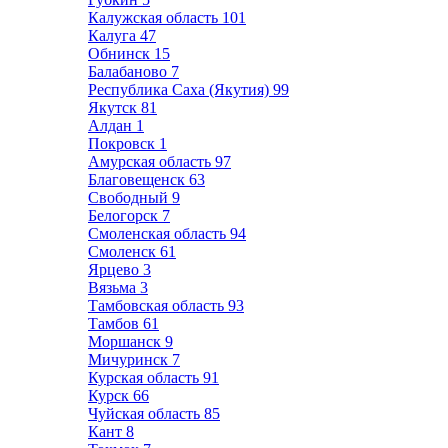
Калужская область
101
Калуга
47
Обнинск
15
Балабаново
7
Республика Саха (Якутия)
99
Якутск
81
Алдан
1
Покровск
1
Амурская область
97
Благовещенск
63
Свободный
9
Белогорск
7
Смоленская область
94
Смоленск
61
Ярцево
3
Вязьма
3
Тамбовская область
93
Тамбов
61
Моршанск
9
Мичуринск
7
Курская область
91
Курск
66
Чуйская область
85
Кант
8