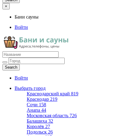
×
Бани сауны
Войти
Бани сауны
Адреса и телефоны
Войти
Выбрать город
Краснодарский край
819
Краснодар
219
Сочи
158
Анапа
44
Московская область
726
Балашиха
32
Королёв
27
Подольск
26