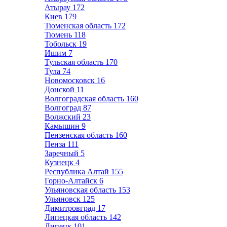
Атырау
172
Киев
179
Тюменская область
172
Тюмень
118
Тобольск
19
Ишим
7
Тульская область
170
Тула
74
Новомосковск
16
Донской
11
Волгоградская область
160
Волгоград
87
Волжский
23
Камышин
9
Пензенская область
160
Пенза
111
Заречный
5
Кузнецк
4
Республика Алтай
155
Горно-Алтайск
6
Ульяновская область
153
Ульяновск
125
Димитровград
17
Липецкая область
142
Липецк
101