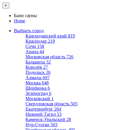
×
Бани сауны
Home
Выбрать город
Краснодарский край
819
Краснодар
219
Сочи
158
Анапа
44
Московская область
726
Балашиха
32
Королёв
27
Подольск
26
Алматы
697
Москва
648
Щербинка
6
Зеленоград
6
Московский
1
Свердловская область
505
Екатеринбург
264
Нижний Тагил
53
Каменск-Уральский
28
Нур-Султан
503
Челябинская область
495