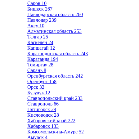
Саров
10
Бишкек
267
Павлодарская область
260
Павлодар
239
Аксу
10
Алматинская область
253
Талгар
25
Каскелен
24
Капшагай
12
Карагандинская область
243
Караганда
194
Темиртау
28
Сарань
8
Оренбургская область
242
Оренбург
158
Орск
32
Бузулук
12
Ставропольский край
233
Ставрополь
66
Пятигорск
29
Кисловодск
28
Хабаровский край
222
Хабаровск
133
Комсомольск-на-Амуре
52
Амурск
4