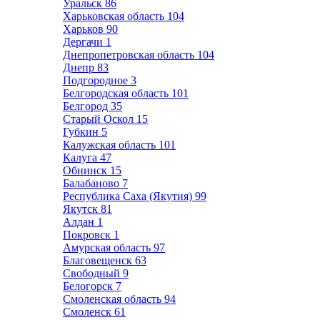
Уральск
86
Харьковская область
104
Харьков
90
Дергачи
1
Днепропетровская область
104
Днепр
83
Подгородное
3
Белгородская область
101
Белгород
35
Старый Оскол
15
Губкин
5
Калужская область
101
Калуга
47
Обнинск
15
Балабаново
7
Республика Саха (Якутия)
99
Якутск
81
Алдан
1
Покровск
1
Амурская область
97
Благовещенск
63
Свободный
9
Белогорск
7
Смоленская область
94
Смоленск
61