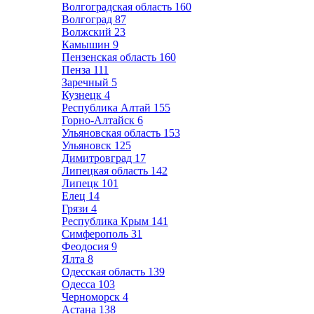
Волгоградская область
160
Волгоград
87
Волжский
23
Камышин
9
Пензенская область
160
Пенза
111
Заречный
5
Кузнецк
4
Республика Алтай
155
Горно-Алтайск
6
Ульяновская область
153
Ульяновск
125
Димитровград
17
Липецкая область
142
Липецк
101
Елец
14
Грязи
4
Республика Крым
141
Симферополь
31
Феодосия
9
Ялта
8
Одесская область
139
Одесса
103
Черноморск
4
Астана
138