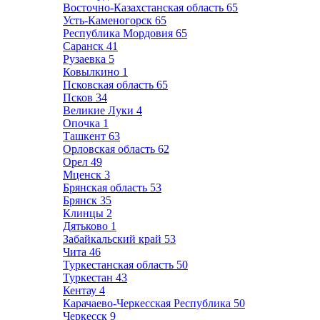
Восточно-Казахстанская область
65
Усть-Каменогорск
65
Республика Мордовия
65
Саранск
41
Рузаевка
5
Ковылкино
1
Псковская область
65
Псков
34
Великие Луки
4
Опочка
1
Ташкент
63
Орловская область
62
Орел
49
Мценск
3
Брянская область
53
Брянск
35
Клинцы
2
Дятьково
1
Забайкальский край
53
Чита
46
Туркестанская область
50
Туркестан
43
Кентау
4
Карачаево-Черкесская Республика
50
Черкесск
9