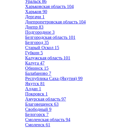
Уральск
86
Харьковская область
104
Харьков
90
Дергачи
1
Днепропетровская область
104
Днепр
83
Подгородное
3
Белгородская область
101
Белгород
35
Старый Оскол
15
Губкин
5
Калужская область
101
Калуга
47
Обнинск
15
Балабаново
7
Республика Саха (Якутия)
99
Якутск
81
Алдан
1
Покровск
1
Амурская область
97
Благовещенск
63
Свободный
9
Белогорск
7
Смоленская область
94
Смоленск
61