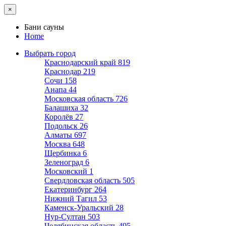
×
Бани сауны
Home
Выбрать город
Краснодарский край
819
Краснодар
219
Сочи
158
Анапа
44
Московская область
726
Балашиха
32
Королёв
27
Подольск
26
Алматы
697
Москва
648
Щербинка
6
Зеленоград
6
Московский
1
Свердловская область
505
Екатеринбург
264
Нижний Тагил
53
Каменск-Уральский
28
Нур-Султан
503
Челябинская область
495