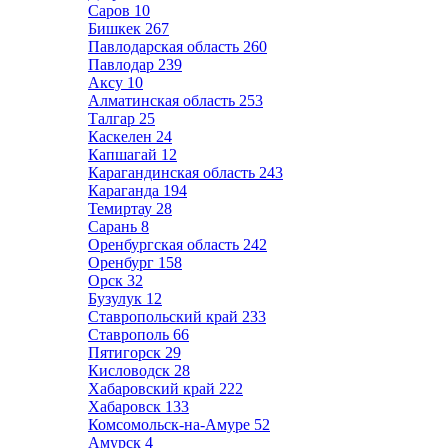
Саров
10
Бишкек
267
Павлодарская область
260
Павлодар
239
Аксу
10
Алматинская область
253
Талгар
25
Каскелен
24
Капшагай
12
Карагандинская область
243
Караганда
194
Темиртау
28
Сарань
8
Оренбургская область
242
Оренбург
158
Орск
32
Бузулук
12
Ставропольский край
233
Ставрополь
66
Пятигорск
29
Кисловодск
28
Хабаровский край
222
Хабаровск
133
Комсомольск-на-Амуре
52
Амурск
4