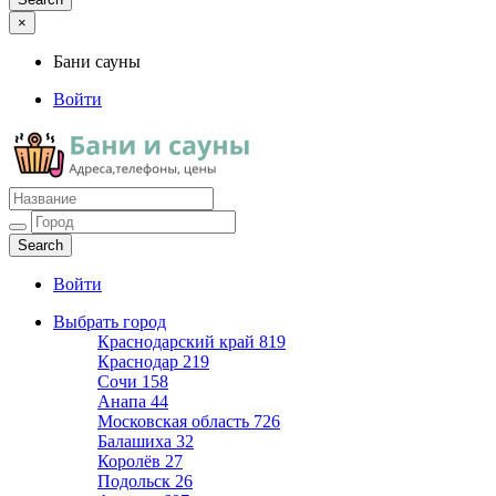
×
Бани сауны
Войти
Бани сауны
Адреса и телефоны
Войти
Выбрать город
Краснодарский край
819
Краснодар
219
Сочи
158
Анапа
44
Московская область
726
Балашиха
32
Королёв
27
Подольск
26