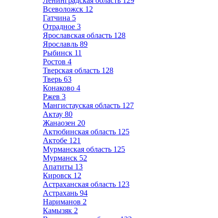
Ленинградская область
129
Всеволожск
12
Гатчина
5
Отрадное
3
Ярославская область
128
Ярославль
89
Рыбинск
11
Ростов
4
Тверская область
128
Тверь
63
Конаково
4
Ржев
3
Мангистауская область
127
Актау
80
Жанаозен
20
Актюбинская область
125
Актобе
121
Мурманская область
125
Мурманск
52
Апатиты
13
Кировск
12
Астраханская область
123
Астрахань
94
Нариманов
2
Камызяк
2