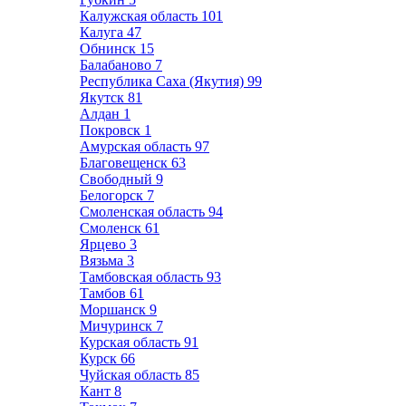
Калужская область
101
Калуга
47
Обнинск
15
Балабаново
7
Республика Саха (Якутия)
99
Якутск
81
Алдан
1
Покровск
1
Амурская область
97
Благовещенск
63
Свободный
9
Белогорск
7
Смоленская область
94
Смоленск
61
Ярцево
3
Вязьма
3
Тамбовская область
93
Тамбов
61
Моршанск
9
Мичуринск
7
Курская область
91
Курск
66
Чуйская область
85
Кант
8