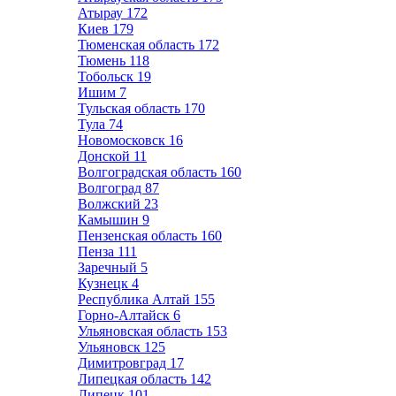
Атырау
172
Киев
179
Тюменская область
172
Тюмень
118
Тобольск
19
Ишим
7
Тульская область
170
Тула
74
Новомосковск
16
Донской
11
Волгоградская область
160
Волгоград
87
Волжский
23
Камышин
9
Пензенская область
160
Пенза
111
Заречный
5
Кузнецк
4
Республика Алтай
155
Горно-Алтайск
6
Ульяновская область
153
Ульяновск
125
Димитровград
17
Липецкая область
142
Липецк
101