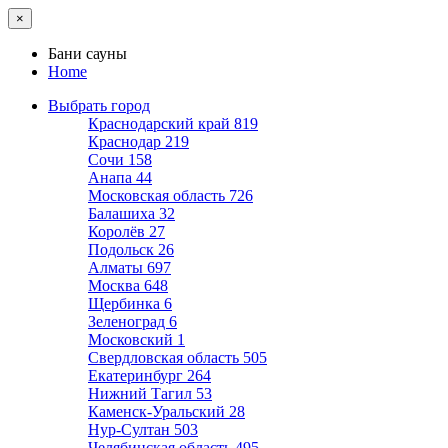
×
Бани сауны
Home
Выбрать город
Краснодарский край
819
Краснодар
219
Сочи
158
Анапа
44
Московская область
726
Балашиха
32
Королёв
27
Подольск
26
Алматы
697
Москва
648
Щербинка
6
Зеленоград
6
Московский
1
Свердловская область
505
Екатеринбург
264
Нижний Тагил
53
Каменск-Уральский
28
Нур-Султан
503
Челябинская область
495