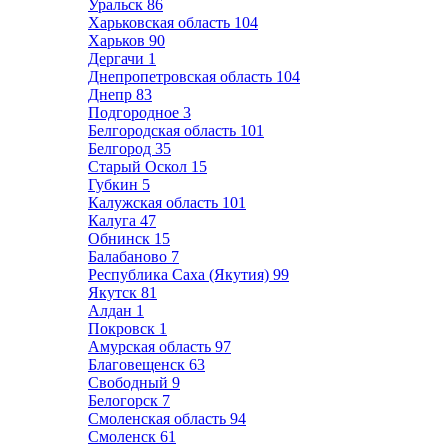
Уральск
86
Харьковская область
104
Харьков
90
Дергачи
1
Днепропетровская область
104
Днепр
83
Подгородное
3
Белгородская область
101
Белгород
35
Старый Оскол
15
Губкин
5
Калужская область
101
Калуга
47
Обнинск
15
Балабаново
7
Республика Саха (Якутия)
99
Якутск
81
Алдан
1
Покровск
1
Амурская область
97
Благовещенск
63
Свободный
9
Белогорск
7
Смоленская область
94
Смоленск
61