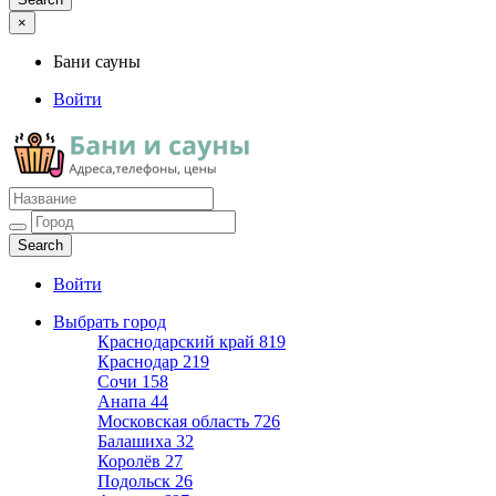
×
Бани сауны
Войти
Бани сауны
Адреса и телефоны
Войти
Выбрать город
Краснодарский край
819
Краснодар
219
Сочи
158
Анапа
44
Московская область
726
Балашиха
32
Королёв
27
Подольск
26