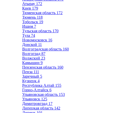
Атырау
172
Киев
179
Тюменская область
172
Тюмень
118
Тобольск
19
Ишим
7
Тульская область
170
Тула
74
Новомосковск
16
Донской
11
Волгоградская область
160
Волгоград
87
Волжский
23
Камышин
9
Пензенская область
160
Пенза
111
Заречный
5
Кузнецк
4
Республика Алтай
155
Горно-Алтайск
6
Ульяновская область
153
Ульяновск
125
Димитровград
17
Липецкая область
142
Липецк
101