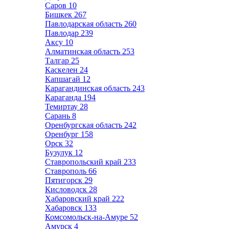
Саров
10
Бишкек
267
Павлодарская область
260
Павлодар
239
Аксу
10
Алматинская область
253
Талгар
25
Каскелен
24
Капшагай
12
Карагандинская область
243
Караганда
194
Темиртау
28
Сарань
8
Оренбургская область
242
Оренбург
158
Орск
32
Бузулук
12
Ставропольский край
233
Ставрополь
66
Пятигорск
29
Кисловодск
28
Хабаровский край
222
Хабаровск
133
Комсомольск-на-Амуре
52
Амурск
4