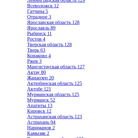
Ленинградская область
129
Всеволожск
12
Гатчина
5
Отрадное
3
Ярославская область
128
Ярославль
89
Рыбинск
11
Ростов
4
Тверская область
128
Тверь
63
Конаково
4
Ржев
3
Мангистауская область
127
Актау
80
Жанаозен
20
Актюбинская область
125
Актобе
121
Мурманская область
125
Мурманск
52
Апатиты
13
Кировск
12
Астраханская область
123
Астрахань
94
Нариманов
2
Камызяк
2