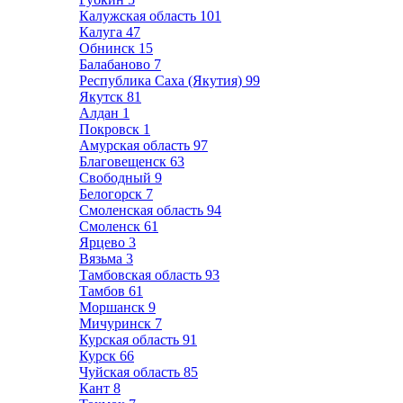
Калужская область
101
Калуга
47
Обнинск
15
Балабаново
7
Республика Саха (Якутия)
99
Якутск
81
Алдан
1
Покровск
1
Амурская область
97
Благовещенск
63
Свободный
9
Белогорск
7
Смоленская область
94
Смоленск
61
Ярцево
3
Вязьма
3
Тамбовская область
93
Тамбов
61
Моршанск
9
Мичуринск
7
Курская область
91
Курск
66
Чуйская область
85
Кант
8