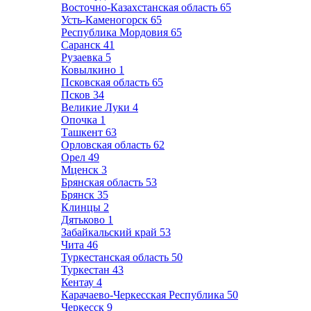
Восточно-Казахстанская область
65
Усть-Каменогорск
65
Республика Мордовия
65
Саранск
41
Рузаевка
5
Ковылкино
1
Псковская область
65
Псков
34
Великие Луки
4
Опочка
1
Ташкент
63
Орловская область
62
Орел
49
Мценск
3
Брянская область
53
Брянск
35
Клинцы
2
Дятьково
1
Забайкальский край
53
Чита
46
Туркестанская область
50
Туркестан
43
Кентау
4
Карачаево-Черкесская Республика
50
Черкесск
9