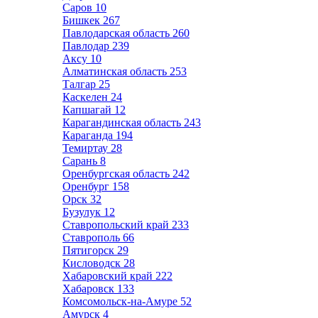
Саров
10
Бишкек
267
Павлодарская область
260
Павлодар
239
Аксу
10
Алматинская область
253
Талгар
25
Каскелен
24
Капшагай
12
Карагандинская область
243
Караганда
194
Темиртау
28
Сарань
8
Оренбургская область
242
Оренбург
158
Орск
32
Бузулук
12
Ставропольский край
233
Ставрополь
66
Пятигорск
29
Кисловодск
28
Хабаровский край
222
Хабаровск
133
Комсомольск-на-Амуре
52
Амурск
4