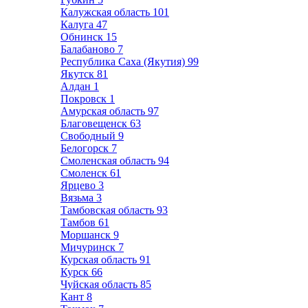
Калужская область
101
Калуга
47
Обнинск
15
Балабаново
7
Республика Саха (Якутия)
99
Якутск
81
Алдан
1
Покровск
1
Амурская область
97
Благовещенск
63
Свободный
9
Белогорск
7
Смоленская область
94
Смоленск
61
Ярцево
3
Вязьма
3
Тамбовская область
93
Тамбов
61
Моршанск
9
Мичуринск
7
Курская область
91
Курск
66
Чуйская область
85
Кант
8