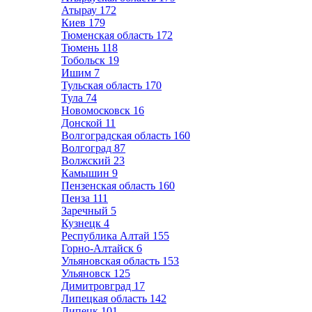
Атырау
172
Киев
179
Тюменская область
172
Тюмень
118
Тобольск
19
Ишим
7
Тульская область
170
Тула
74
Новомосковск
16
Донской
11
Волгоградская область
160
Волгоград
87
Волжский
23
Камышин
9
Пензенская область
160
Пенза
111
Заречный
5
Кузнецк
4
Республика Алтай
155
Горно-Алтайск
6
Ульяновская область
153
Ульяновск
125
Димитровград
17
Липецкая область
142
Липецк
101