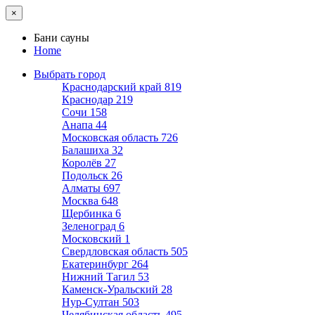
×
Бани сауны
Home
Выбрать город
Краснодарский край
819
Краснодар
219
Сочи
158
Анапа
44
Московская область
726
Балашиха
32
Королёв
27
Подольск
26
Алматы
697
Москва
648
Щербинка
6
Зеленоград
6
Московский
1
Свердловская область
505
Екатеринбург
264
Нижний Тагил
53
Каменск-Уральский
28
Нур-Султан
503
Челябинская область
495