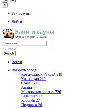
×
Бани сауны
Войти
Бани сауны
Адреса и телефоны
Войти
Выбрать город
Краснодарский край
819
Краснодар
219
Сочи
158
Анапа
44
Московская область
726
Балашиха
32
Королёв
27
Подольск
26