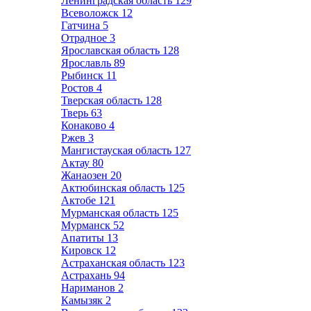
Ленинградская область
129
Всеволожск
12
Гатчина
5
Отрадное
3
Ярославская область
128
Ярославль
89
Рыбинск
11
Ростов
4
Тверская область
128
Тверь
63
Конаково
4
Ржев
3
Мангистауская область
127
Актау
80
Жанаозен
20
Актюбинская область
125
Актобе
121
Мурманская область
125
Мурманск
52
Апатиты
13
Кировск
12
Астраханская область
123
Астрахань
94
Нариманов
2
Камызяк
2