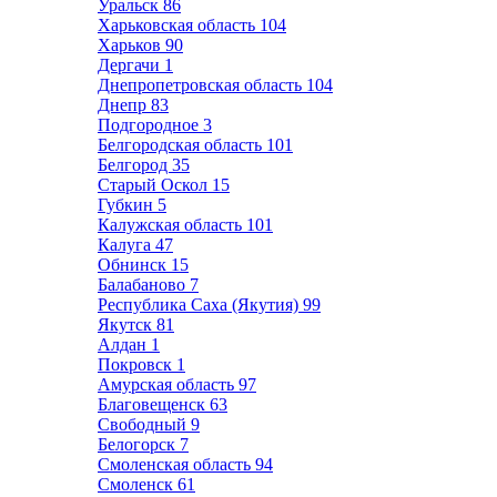
Уральск
86
Харьковская область
104
Харьков
90
Дергачи
1
Днепропетровская область
104
Днепр
83
Подгородное
3
Белгородская область
101
Белгород
35
Старый Оскол
15
Губкин
5
Калужская область
101
Калуга
47
Обнинск
15
Балабаново
7
Республика Саха (Якутия)
99
Якутск
81
Алдан
1
Покровск
1
Амурская область
97
Благовещенск
63
Свободный
9
Белогорск
7
Смоленская область
94
Смоленск
61