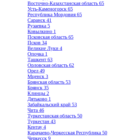
Восточно-Казахстанская область
65
Усть-Каменогорск
65
Республика Мордовия
65
Саранск
41
Рузаевка
5
Ковылкино
1
Псковская область
65
Псков
34
Великие Луки
4
Опочка
1
Ташкент
63
Орловская область
62
Орел
49
Мценск
3
Брянская область
53
Брянск
35
Клинцы
2
Дятьково
1
Забайкальский край
53
Чита
46
Туркестанская область
50
Туркестан
43
Кентау
4
Карачаево-Черкесская Республика
50
Черкесск
9