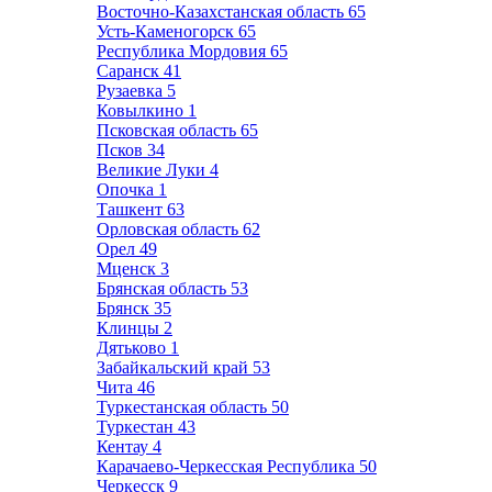
Восточно-Казахстанская область
65
Усть-Каменогорск
65
Республика Мордовия
65
Саранск
41
Рузаевка
5
Ковылкино
1
Псковская область
65
Псков
34
Великие Луки
4
Опочка
1
Ташкент
63
Орловская область
62
Орел
49
Мценск
3
Брянская область
53
Брянск
35
Клинцы
2
Дятьково
1
Забайкальский край
53
Чита
46
Туркестанская область
50
Туркестан
43
Кентау
4
Карачаево-Черкесская Республика
50
Черкесск
9