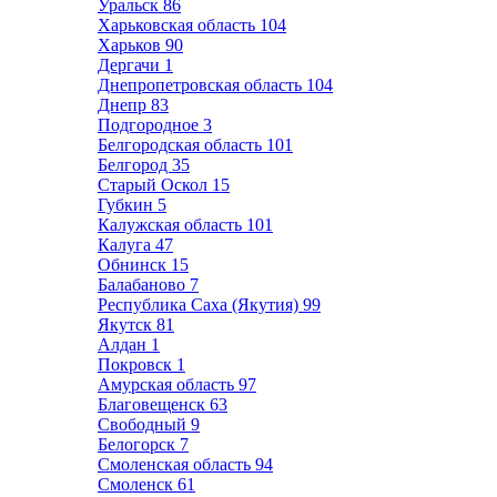
Уральск
86
Харьковская область
104
Харьков
90
Дергачи
1
Днепропетровская область
104
Днепр
83
Подгородное
3
Белгородская область
101
Белгород
35
Старый Оскол
15
Губкин
5
Калужская область
101
Калуга
47
Обнинск
15
Балабаново
7
Республика Саха (Якутия)
99
Якутск
81
Алдан
1
Покровск
1
Амурская область
97
Благовещенск
63
Свободный
9
Белогорск
7
Смоленская область
94
Смоленск
61