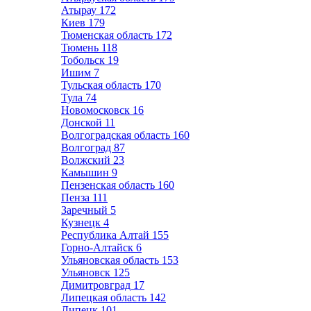
Атырау
172
Киев
179
Тюменская область
172
Тюмень
118
Тобольск
19
Ишим
7
Тульская область
170
Тула
74
Новомосковск
16
Донской
11
Волгоградская область
160
Волгоград
87
Волжский
23
Камышин
9
Пензенская область
160
Пенза
111
Заречный
5
Кузнецк
4
Республика Алтай
155
Горно-Алтайск
6
Ульяновская область
153
Ульяновск
125
Димитровград
17
Липецкая область
142
Липецк
101