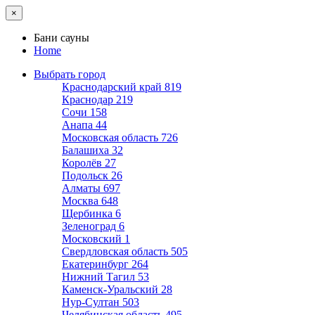
×
Бани сауны
Home
Выбрать город
Краснодарский край
819
Краснодар
219
Сочи
158
Анапа
44
Московская область
726
Балашиха
32
Королёв
27
Подольск
26
Алматы
697
Москва
648
Щербинка
6
Зеленоград
6
Московский
1
Свердловская область
505
Екатеринбург
264
Нижний Тагил
53
Каменск-Уральский
28
Нур-Султан
503
Челябинская область
495