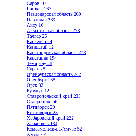
Саров
10
Бишкек
267
Павлодарская область
260
Павлодар
239
Аксу
10
Алматинская область
253
Талгар
25
Каскелен
24
Капшагай
12
Карагандинская область
243
Караганда
194
Темиртау
28
Сарань
8
Оренбургская область
242
Оренбург
158
Орск
32
Бузулук
12
Ставропольский край
233
Ставрополь
66
Пятигорск
29
Кисловодск
28
Хабаровский край
222
Хабаровск
133
Комсомольск-на-Амуре
52
Амурск
4