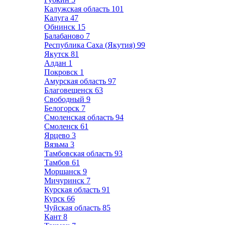
Калужская область
101
Калуга
47
Обнинск
15
Балабаново
7
Республика Саха (Якутия)
99
Якутск
81
Алдан
1
Покровск
1
Амурская область
97
Благовещенск
63
Свободный
9
Белогорск
7
Смоленская область
94
Смоленск
61
Ярцево
3
Вязьма
3
Тамбовская область
93
Тамбов
61
Моршанск
9
Мичуринск
7
Курская область
91
Курск
66
Чуйская область
85
Кант
8