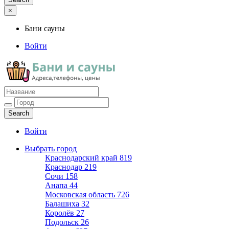
×
Бани сауны
Войти
Бани сауны
Адреса и телефоны
Войти
Выбрать город
Краснодарский край
819
Краснодар
219
Сочи
158
Анапа
44
Московская область
726
Балашиха
32
Королёв
27
Подольск
26