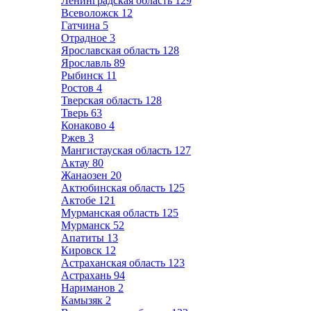
Ленинградская область
129
Всеволожск
12
Гатчина
5
Отрадное
3
Ярославская область
128
Ярославль
89
Рыбинск
11
Ростов
4
Тверская область
128
Тверь
63
Конаково
4
Ржев
3
Мангистауская область
127
Актау
80
Жанаозен
20
Актюбинская область
125
Актобе
121
Мурманская область
125
Мурманск
52
Апатиты
13
Кировск
12
Астраханская область
123
Астрахань
94
Нариманов
2
Камызяк
2