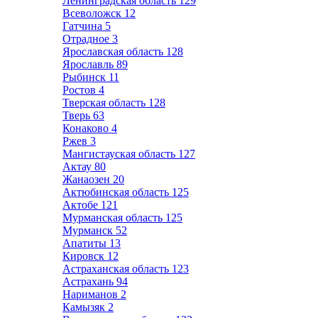
Ленинградская область
129
Всеволожск
12
Гатчина
5
Отрадное
3
Ярославская область
128
Ярославль
89
Рыбинск
11
Ростов
4
Тверская область
128
Тверь
63
Конаково
4
Ржев
3
Мангистауская область
127
Актау
80
Жанаозен
20
Актюбинская область
125
Актобе
121
Мурманская область
125
Мурманск
52
Апатиты
13
Кировск
12
Астраханская область
123
Астрахань
94
Нариманов
2
Камызяк
2