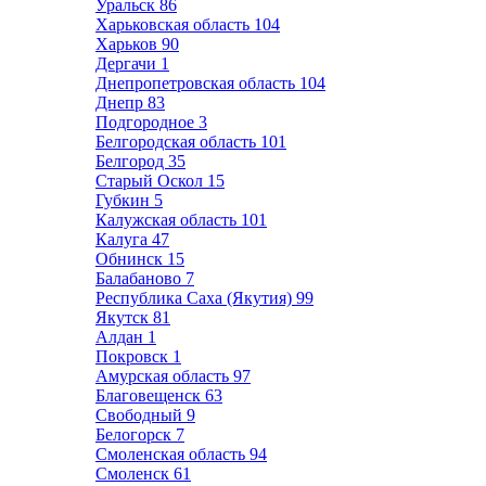
Уральск
86
Харьковская область
104
Харьков
90
Дергачи
1
Днепропетровская область
104
Днепр
83
Подгородное
3
Белгородская область
101
Белгород
35
Старый Оскол
15
Губкин
5
Калужская область
101
Калуга
47
Обнинск
15
Балабаново
7
Республика Саха (Якутия)
99
Якутск
81
Алдан
1
Покровск
1
Амурская область
97
Благовещенск
63
Свободный
9
Белогорск
7
Смоленская область
94
Смоленск
61