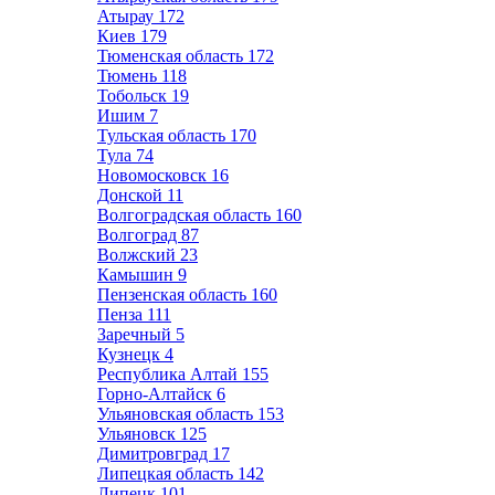
Атырау
172
Киев
179
Тюменская область
172
Тюмень
118
Тобольск
19
Ишим
7
Тульская область
170
Тула
74
Новомосковск
16
Донской
11
Волгоградская область
160
Волгоград
87
Волжский
23
Камышин
9
Пензенская область
160
Пенза
111
Заречный
5
Кузнецк
4
Республика Алтай
155
Горно-Алтайск
6
Ульяновская область
153
Ульяновск
125
Димитровград
17
Липецкая область
142
Липецк
101