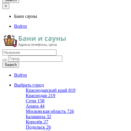
×
Бани сауны
Войти
Бани сауны
Адреса и телефоны
Войти
Выбрать город
Краснодарский край
819
Краснодар
219
Сочи
158
Анапа
44
Московская область
726
Балашиха
32
Королёв
27
Подольск
26