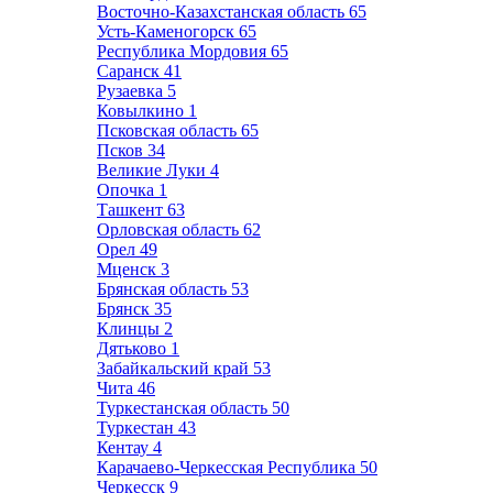
Восточно-Казахстанская область
65
Усть-Каменогорск
65
Республика Мордовия
65
Саранск
41
Рузаевка
5
Ковылкино
1
Псковская область
65
Псков
34
Великие Луки
4
Опочка
1
Ташкент
63
Орловская область
62
Орел
49
Мценск
3
Брянская область
53
Брянск
35
Клинцы
2
Дятьково
1
Забайкальский край
53
Чита
46
Туркестанская область
50
Туркестан
43
Кентау
4
Карачаево-Черкесская Республика
50
Черкесск
9