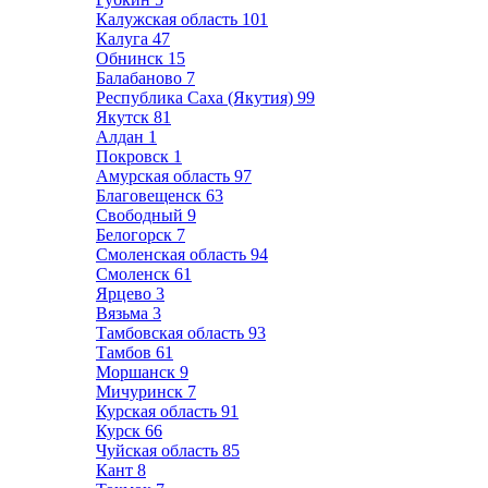
Калужская область
101
Калуга
47
Обнинск
15
Балабаново
7
Республика Саха (Якутия)
99
Якутск
81
Алдан
1
Покровск
1
Амурская область
97
Благовещенск
63
Свободный
9
Белогорск
7
Смоленская область
94
Смоленск
61
Ярцево
3
Вязьма
3
Тамбовская область
93
Тамбов
61
Моршанск
9
Мичуринск
7
Курская область
91
Курск
66
Чуйская область
85
Кант
8