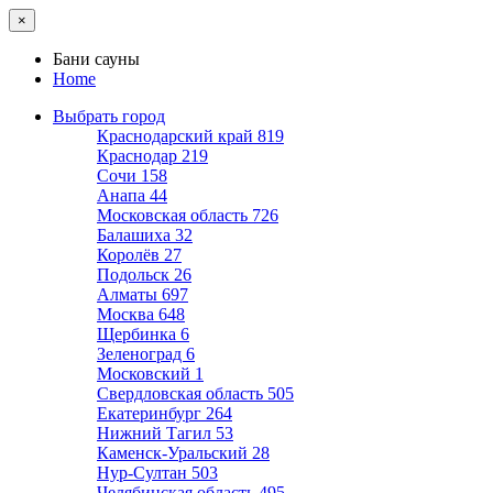
×
Бани сауны
Home
Выбрать город
Краснодарский край
819
Краснодар
219
Сочи
158
Анапа
44
Московская область
726
Балашиха
32
Королёв
27
Подольск
26
Алматы
697
Москва
648
Щербинка
6
Зеленоград
6
Московский
1
Свердловская область
505
Екатеринбург
264
Нижний Тагил
53
Каменск-Уральский
28
Нур-Султан
503
Челябинская область
495