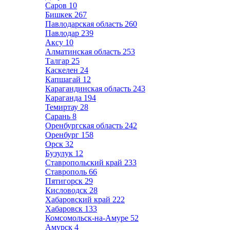
Саров
10
Бишкек
267
Павлодарская область
260
Павлодар
239
Аксу
10
Алматинская область
253
Талгар
25
Каскелен
24
Капшагай
12
Карагандинская область
243
Караганда
194
Темиртау
28
Сарань
8
Оренбургская область
242
Оренбург
158
Орск
32
Бузулук
12
Ставропольский край
233
Ставрополь
66
Пятигорск
29
Кисловодск
28
Хабаровский край
222
Хабаровск
133
Комсомольск-на-Амуре
52
Амурск
4