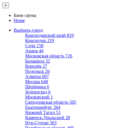
×
Бани сауны
Home
Выбрать город
Краснодарский край
819
Краснодар
219
Сочи
158
Анапа
44
Московская область
726
Балашиха
32
Королёв
27
Подольск
26
Алматы
697
Москва
648
Щербинка
6
Зеленоград
6
Московский
1
Свердловская область
505
Екатеринбург
264
Нижний Тагил
53
Каменск-Уральский
28
Нур-Султан
503
Челябинская область
495