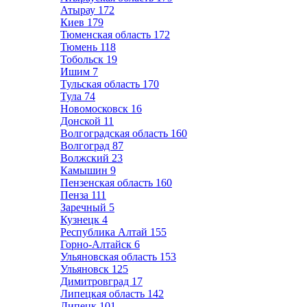
Атырау
172
Киев
179
Тюменская область
172
Тюмень
118
Тобольск
19
Ишим
7
Тульская область
170
Тула
74
Новомосковск
16
Донской
11
Волгоградская область
160
Волгоград
87
Волжский
23
Камышин
9
Пензенская область
160
Пенза
111
Заречный
5
Кузнецк
4
Республика Алтай
155
Горно-Алтайск
6
Ульяновская область
153
Ульяновск
125
Димитровград
17
Липецкая область
142
Липецк
101