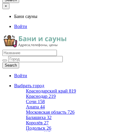
×
Бани сауны
Войти
Бани сауны
Адреса и телефоны
Войти
Выбрать город
Краснодарский край
819
Краснодар
219
Сочи
158
Анапа
44
Московская область
726
Балашиха
32
Королёв
27
Подольск
26