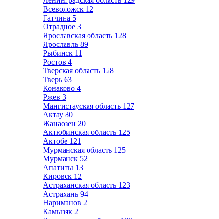
Ленинградская область
129
Всеволожск
12
Гатчина
5
Отрадное
3
Ярославская область
128
Ярославль
89
Рыбинск
11
Ростов
4
Тверская область
128
Тверь
63
Конаково
4
Ржев
3
Мангистауская область
127
Актау
80
Жанаозен
20
Актюбинская область
125
Актобе
121
Мурманская область
125
Мурманск
52
Апатиты
13
Кировск
12
Астраханская область
123
Астрахань
94
Нариманов
2
Камызяк
2