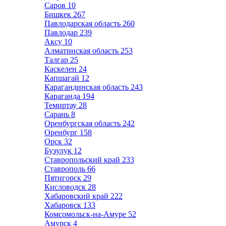
Саров
10
Бишкек
267
Павлодарская область
260
Павлодар
239
Аксу
10
Алматинская область
253
Талгар
25
Каскелен
24
Капшагай
12
Карагандинская область
243
Караганда
194
Темиртау
28
Сарань
8
Оренбургская область
242
Оренбург
158
Орск
32
Бузулук
12
Ставропольский край
233
Ставрополь
66
Пятигорск
29
Кисловодск
28
Хабаровский край
222
Хабаровск
133
Комсомольск-на-Амуре
52
Амурск
4