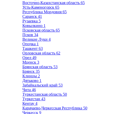
Восточно-Казахстанская область
65
Усть-Каменогорск
65
Республика Мордовия
65
Саранск
41
Рузаевка
5
Ковылкино
1
Псковская область
65
Псков
34
Великие Луки
4
Опочка
1
Ташкент
63
Орловская область
62
Орел
49
Мценск
3
Брянская область
53
Брянск
35
Клинцы
2
Дятьково
1
Забайкальский край
53
Чита
46
Туркестанская область
50
Туркестан
43
Кентау
4
Карачаево-Черкесская Республика
50
Черкесск
9