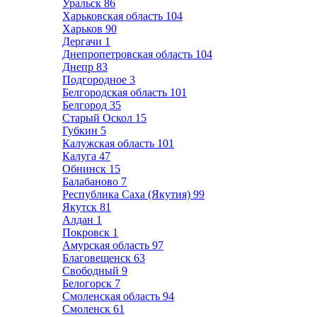
Уральск
86
Харьковская область
104
Харьков
90
Дергачи
1
Днепропетровская область
104
Днепр
83
Подгородное
3
Белгородская область
101
Белгород
35
Старый Оскол
15
Губкин
5
Калужская область
101
Калуга
47
Обнинск
15
Балабаново
7
Республика Саха (Якутия)
99
Якутск
81
Алдан
1
Покровск
1
Амурская область
97
Благовещенск
63
Свободный
9
Белогорск
7
Смоленская область
94
Смоленск
61