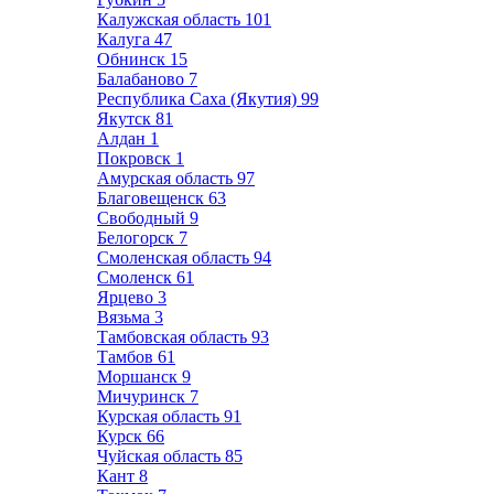
Калужская область
101
Калуга
47
Обнинск
15
Балабаново
7
Республика Саха (Якутия)
99
Якутск
81
Алдан
1
Покровск
1
Амурская область
97
Благовещенск
63
Свободный
9
Белогорск
7
Смоленская область
94
Смоленск
61
Ярцево
3
Вязьма
3
Тамбовская область
93
Тамбов
61
Моршанск
9
Мичуринск
7
Курская область
91
Курск
66
Чуйская область
85
Кант
8