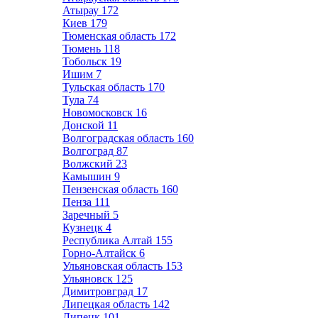
Атырау
172
Киев
179
Тюменская область
172
Тюмень
118
Тобольск
19
Ишим
7
Тульская область
170
Тула
74
Новомосковск
16
Донской
11
Волгоградская область
160
Волгоград
87
Волжский
23
Камышин
9
Пензенская область
160
Пенза
111
Заречный
5
Кузнецк
4
Республика Алтай
155
Горно-Алтайск
6
Ульяновская область
153
Ульяновск
125
Димитровград
17
Липецкая область
142
Липецк
101