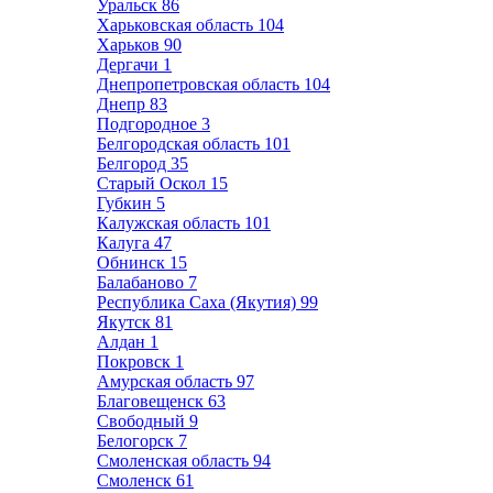
Уральск
86
Харьковская область
104
Харьков
90
Дергачи
1
Днепропетровская область
104
Днепр
83
Подгородное
3
Белгородская область
101
Белгород
35
Старый Оскол
15
Губкин
5
Калужская область
101
Калуга
47
Обнинск
15
Балабаново
7
Республика Саха (Якутия)
99
Якутск
81
Алдан
1
Покровск
1
Амурская область
97
Благовещенск
63
Свободный
9
Белогорск
7
Смоленская область
94
Смоленск
61