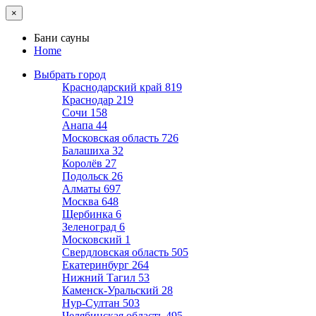
×
Бани сауны
Home
Выбрать город
Краснодарский край
819
Краснодар
219
Сочи
158
Анапа
44
Московская область
726
Балашиха
32
Королёв
27
Подольск
26
Алматы
697
Москва
648
Щербинка
6
Зеленоград
6
Московский
1
Свердловская область
505
Екатеринбург
264
Нижний Тагил
53
Каменск-Уральский
28
Нур-Султан
503
Челябинская область
495