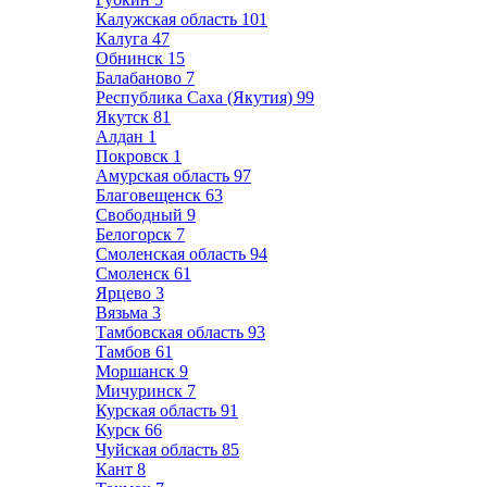
Калужская область
101
Калуга
47
Обнинск
15
Балабаново
7
Республика Саха (Якутия)
99
Якутск
81
Алдан
1
Покровск
1
Амурская область
97
Благовещенск
63
Свободный
9
Белогорск
7
Смоленская область
94
Смоленск
61
Ярцево
3
Вязьма
3
Тамбовская область
93
Тамбов
61
Моршанск
9
Мичуринск
7
Курская область
91
Курск
66
Чуйская область
85
Кант
8