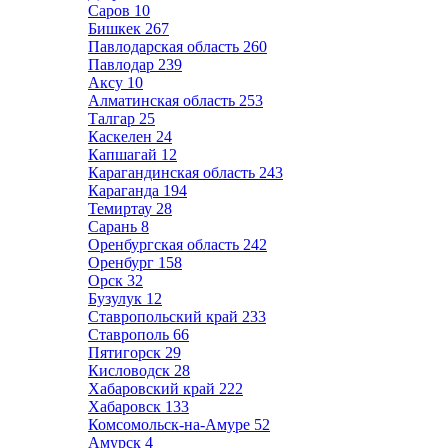
Саров
10
Бишкек
267
Павлодарская область
260
Павлодар
239
Аксу
10
Алматинская область
253
Талгар
25
Каскелен
24
Капшагай
12
Карагандинская область
243
Караганда
194
Темиртау
28
Сарань
8
Оренбургская область
242
Оренбург
158
Орск
32
Бузулук
12
Ставропольский край
233
Ставрополь
66
Пятигорск
29
Кисловодск
28
Хабаровский край
222
Хабаровск
133
Комсомольск-на-Амуре
52
Амурск
4