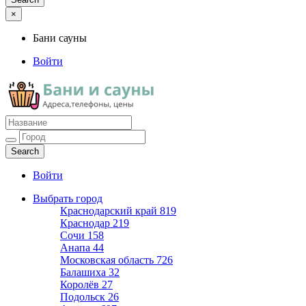
×
Бани сауны
Войти
Бани сауны
Адреса и телефоны
Войти
Выбрать город
Краснодарский край
819
Краснодар
219
Сочи
158
Анапа
44
Московская область
726
Балашиха
32
Королёв
27
Подольск
26