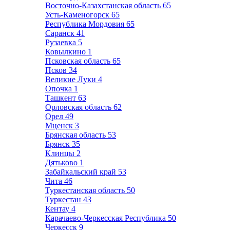
Восточно-Казахстанская область
65
Усть-Каменогорск
65
Республика Мордовия
65
Саранск
41
Рузаевка
5
Ковылкино
1
Псковская область
65
Псков
34
Великие Луки
4
Опочка
1
Ташкент
63
Орловская область
62
Орел
49
Мценск
3
Брянская область
53
Брянск
35
Клинцы
2
Дятьково
1
Забайкальский край
53
Чита
46
Туркестанская область
50
Туркестан
43
Кентау
4
Карачаево-Черкесская Республика
50
Черкесск
9