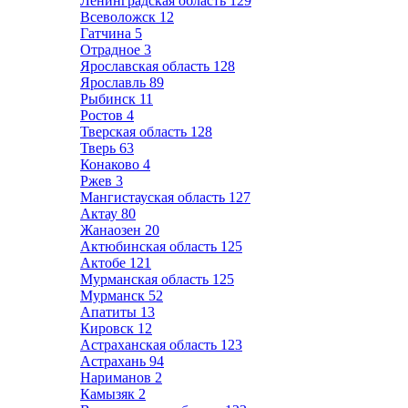
Ленинградская область
129
Всеволожск
12
Гатчина
5
Отрадное
3
Ярославская область
128
Ярославль
89
Рыбинск
11
Ростов
4
Тверская область
128
Тверь
63
Конаково
4
Ржев
3
Мангистауская область
127
Актау
80
Жанаозен
20
Актюбинская область
125
Актобе
121
Мурманская область
125
Мурманск
52
Апатиты
13
Кировск
12
Астраханская область
123
Астрахань
94
Нариманов
2
Камызяк
2