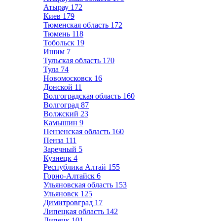
Атырау
172
Киев
179
Тюменская область
172
Тюмень
118
Тобольск
19
Ишим
7
Тульская область
170
Тула
74
Новомосковск
16
Донской
11
Волгоградская область
160
Волгоград
87
Волжский
23
Камышин
9
Пензенская область
160
Пенза
111
Заречный
5
Кузнецк
4
Республика Алтай
155
Горно-Алтайск
6
Ульяновская область
153
Ульяновск
125
Димитровград
17
Липецкая область
142
Липецк
101