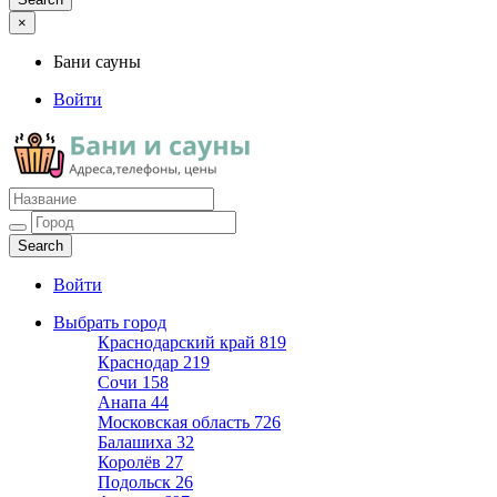
×
Бани сауны
Войти
Бани сауны
Адреса и телефоны
Войти
Выбрать город
Краснодарский край
819
Краснодар
219
Сочи
158
Анапа
44
Московская область
726
Балашиха
32
Королёв
27
Подольск
26