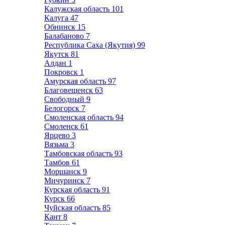
Калужская область
101
Калуга
47
Обнинск
15
Балабаново
7
Республика Саха (Якутия)
99
Якутск
81
Алдан
1
Покровск
1
Амурская область
97
Благовещенск
63
Свободный
9
Белогорск
7
Смоленская область
94
Смоленск
61
Ярцево
3
Вязьма
3
Тамбовская область
93
Тамбов
61
Моршанск
9
Мичуринск
7
Курская область
91
Курск
66
Чуйская область
85
Кант
8