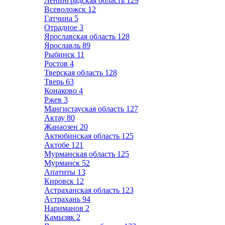
Ленинградская область
129
Всеволожск
12
Гатчина
5
Отрадное
3
Ярославская область
128
Ярославль
89
Рыбинск
11
Ростов
4
Тверская область
128
Тверь
63
Конаково
4
Ржев
3
Мангистауская область
127
Актау
80
Жанаозен
20
Актюбинская область
125
Актобе
121
Мурманская область
125
Мурманск
52
Апатиты
13
Кировск
12
Астраханская область
123
Астрахань
94
Нариманов
2
Камызяк
2