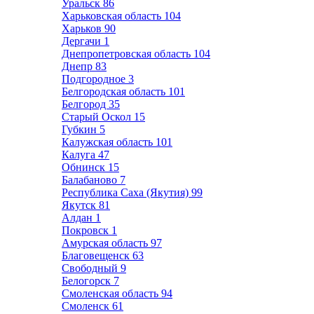
Уральск
86
Харьковская область
104
Харьков
90
Дергачи
1
Днепропетровская область
104
Днепр
83
Подгородное
3
Белгородская область
101
Белгород
35
Старый Оскол
15
Губкин
5
Калужская область
101
Калуга
47
Обнинск
15
Балабаново
7
Республика Саха (Якутия)
99
Якутск
81
Алдан
1
Покровск
1
Амурская область
97
Благовещенск
63
Свободный
9
Белогорск
7
Смоленская область
94
Смоленск
61