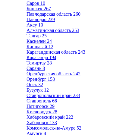
Саров
10
Бишкек
267
Павлодарская область
260
Павлодар
239
Аксу
10
Алматинская область
253
Талгар
25
Каскелен
24
Капшагай
12
Карагандинская область
243
Караганда
194
Темиртау
28
Сарань
8
Оренбургская область
242
Оренбург
158
Орск
32
Бузулук
12
Ставропольский край
233
Ставрополь
66
Пятигорск
29
Кисловодск
28
Хабаровский край
222
Хабаровск
133
Комсомольск-на-Амуре
52
Амурск
4