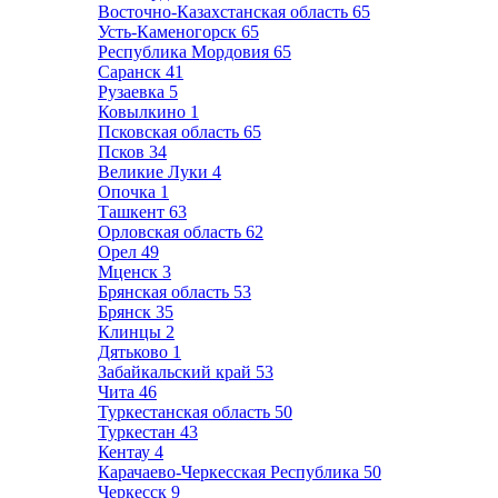
Восточно-Казахстанская область
65
Усть-Каменогорск
65
Республика Мордовия
65
Саранск
41
Рузаевка
5
Ковылкино
1
Псковская область
65
Псков
34
Великие Луки
4
Опочка
1
Ташкент
63
Орловская область
62
Орел
49
Мценск
3
Брянская область
53
Брянск
35
Клинцы
2
Дятьково
1
Забайкальский край
53
Чита
46
Туркестанская область
50
Туркестан
43
Кентау
4
Карачаево-Черкесская Республика
50
Черкесск
9