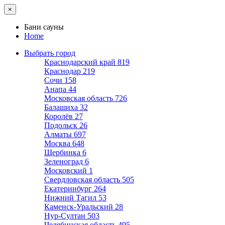
×
Бани сауны
Home
Выбрать город
Краснодарский край
819
Краснодар
219
Сочи
158
Анапа
44
Московская область
726
Балашиха
32
Королёв
27
Подольск
26
Алматы
697
Москва
648
Щербинка
6
Зеленоград
6
Московский
1
Свердловская область
505
Екатеринбург
264
Нижний Тагил
53
Каменск-Уральский
28
Нур-Султан
503
Челябинская область
495