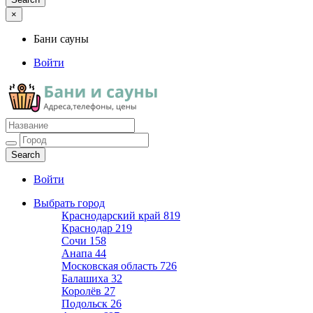
×
Бани сауны
Войти
Бани сауны
Адреса и телефоны
Войти
Выбрать город
Краснодарский край
819
Краснодар
219
Сочи
158
Анапа
44
Московская область
726
Балашиха
32
Королёв
27
Подольск
26