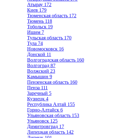
Атырау
172
Киев
179
Тюменская область
172
Тюмень
118
Тобольск
19
Ишим
7
Тульская область
170
Тула
74
Новомосковск
16
Донской
11
Волгоградская область
160
Волгоград
87
Волжский
23
Камышин
9
Пензенская область
160
Пенза
111
Заречный
5
Кузнецк
4
Республика Алтай
155
Горно-Алтайск
6
Ульяновская область
153
Ульяновск
125
Димитровград
17
Липецкая область
142
Липецк
101