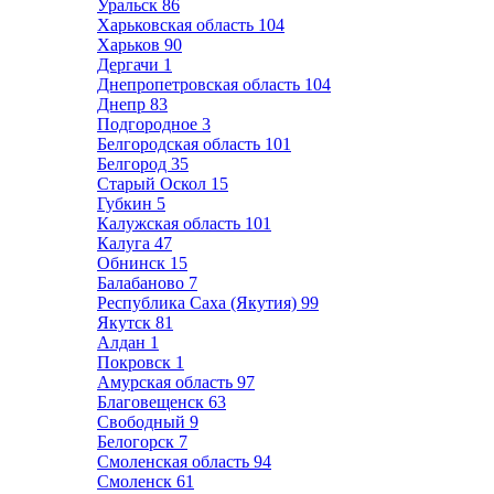
Уральск
86
Харьковская область
104
Харьков
90
Дергачи
1
Днепропетровская область
104
Днепр
83
Подгородное
3
Белгородская область
101
Белгород
35
Старый Оскол
15
Губкин
5
Калужская область
101
Калуга
47
Обнинск
15
Балабаново
7
Республика Саха (Якутия)
99
Якутск
81
Алдан
1
Покровск
1
Амурская область
97
Благовещенск
63
Свободный
9
Белогорск
7
Смоленская область
94
Смоленск
61