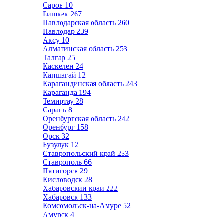
Саров
10
Бишкек
267
Павлодарская область
260
Павлодар
239
Аксу
10
Алматинская область
253
Талгар
25
Каскелен
24
Капшагай
12
Карагандинская область
243
Караганда
194
Темиртау
28
Сарань
8
Оренбургская область
242
Оренбург
158
Орск
32
Бузулук
12
Ставропольский край
233
Ставрополь
66
Пятигорск
29
Кисловодск
28
Хабаровский край
222
Хабаровск
133
Комсомольск-на-Амуре
52
Амурск
4