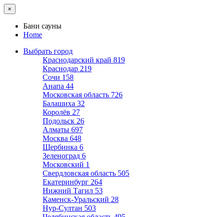
×
Бани сауны
Home
Выбрать город
Краснодарский край
819
Краснодар
219
Сочи
158
Анапа
44
Московская область
726
Балашиха
32
Королёв
27
Подольск
26
Алматы
697
Москва
648
Щербинка
6
Зеленоград
6
Московский
1
Свердловская область
505
Екатеринбург
264
Нижний Тагил
53
Каменск-Уральский
28
Нур-Султан
503
Челябинская область
495