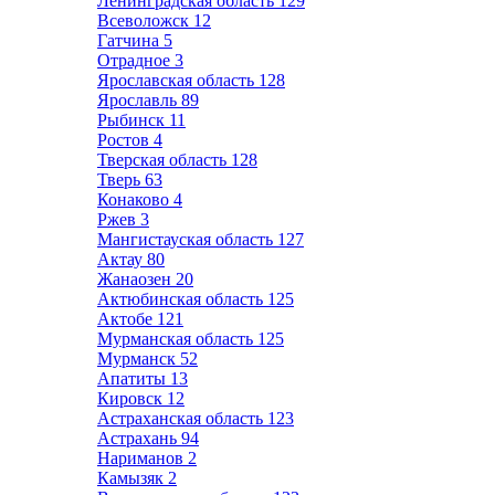
Ленинградская область
129
Всеволожск
12
Гатчина
5
Отрадное
3
Ярославская область
128
Ярославль
89
Рыбинск
11
Ростов
4
Тверская область
128
Тверь
63
Конаково
4
Ржев
3
Мангистауская область
127
Актау
80
Жанаозен
20
Актюбинская область
125
Актобе
121
Мурманская область
125
Мурманск
52
Апатиты
13
Кировск
12
Астраханская область
123
Астрахань
94
Нариманов
2
Камызяк
2