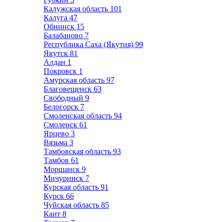
Калужская область
101
Калуга
47
Обнинск
15
Балабаново
7
Республика Саха (Якутия)
99
Якутск
81
Алдан
1
Покровск
1
Амурская область
97
Благовещенск
63
Свободный
9
Белогорск
7
Смоленская область
94
Смоленск
61
Ярцево
3
Вязьма
3
Тамбовская область
93
Тамбов
61
Моршанск
9
Мичуринск
7
Курская область
91
Курск
66
Чуйская область
85
Кант
8