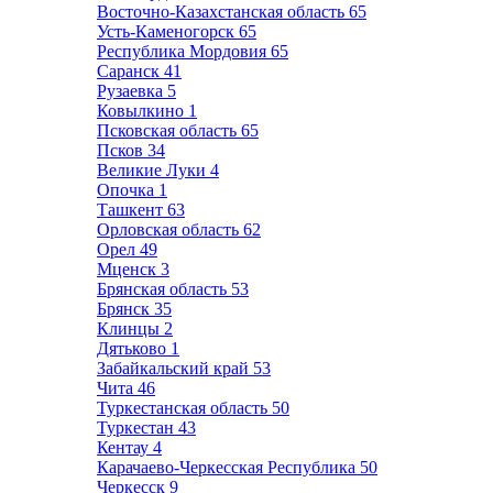
Восточно-Казахстанская область
65
Усть-Каменогорск
65
Республика Мордовия
65
Саранск
41
Рузаевка
5
Ковылкино
1
Псковская область
65
Псков
34
Великие Луки
4
Опочка
1
Ташкент
63
Орловская область
62
Орел
49
Мценск
3
Брянская область
53
Брянск
35
Клинцы
2
Дятьково
1
Забайкальский край
53
Чита
46
Туркестанская область
50
Туркестан
43
Кентау
4
Карачаево-Черкесская Республика
50
Черкесск
9