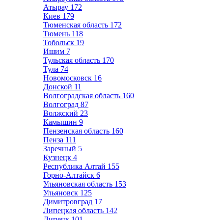
Атырау
172
Киев
179
Тюменская область
172
Тюмень
118
Тобольск
19
Ишим
7
Тульская область
170
Тула
74
Новомосковск
16
Донской
11
Волгоградская область
160
Волгоград
87
Волжский
23
Камышин
9
Пензенская область
160
Пенза
111
Заречный
5
Кузнецк
4
Республика Алтай
155
Горно-Алтайск
6
Ульяновская область
153
Ульяновск
125
Димитровград
17
Липецкая область
142
Липецк
101