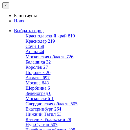
×
Бани сауны
Home
Выбрать город
Краснодарский край
819
Краснодар
219
Сочи
158
Анапа
44
Московская область
726
Балашиха
32
Королёв
27
Подольск
26
Алматы
697
Москва
648
Щербинка
6
Зеленоград
6
Московский
1
Свердловская область
505
Екатеринбург
264
Нижний Тагил
53
Каменск-Уральский
28
Нур-Султан
503
Челябинская область
495