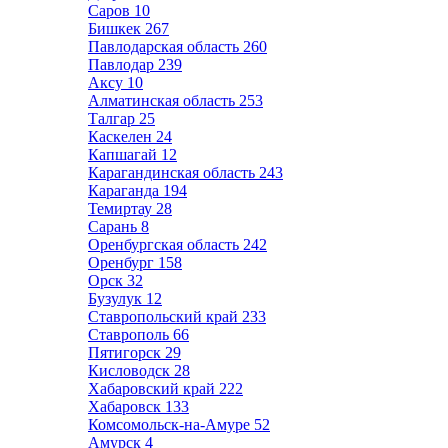
Саров
10
Бишкек
267
Павлодарская область
260
Павлодар
239
Аксу
10
Алматинская область
253
Талгар
25
Каскелен
24
Капшагай
12
Карагандинская область
243
Караганда
194
Темиртау
28
Сарань
8
Оренбургская область
242
Оренбург
158
Орск
32
Бузулук
12
Ставропольский край
233
Ставрополь
66
Пятигорск
29
Кисловодск
28
Хабаровский край
222
Хабаровск
133
Комсомольск-на-Амуре
52
Амурск
4