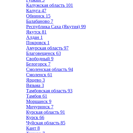
Калужская область
101
Калуга
47
Обнинск
15
Балабаново
7
Республика Саха (Якутия)
99
Якутск
81
Алдан
1
Покровск
1
Амурская область
97
Благовещенск
63
Свободный
9
Белогорск
7
Смоленская область
94
Смоленск
61
Ярцево
3
Вязьма
3
Тамбовская область
93
Тамбов
61
Моршанск
9
Мичуринск
7
Курская область
91
Курск
66
Чуйская область
85
Кант
8