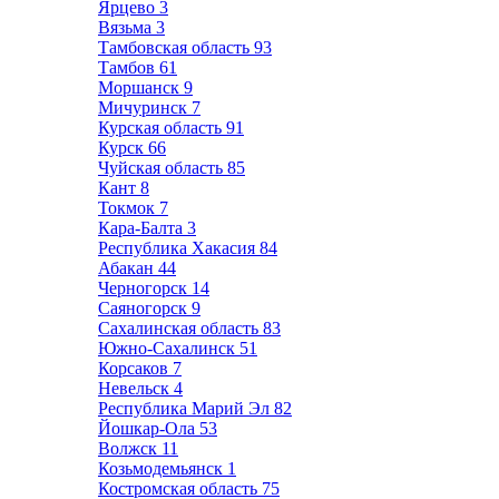
Ярцево
3
Вязьма
3
Тамбовская область
93
Тамбов
61
Моршанск
9
Мичуринск
7
Курская область
91
Курск
66
Чуйская область
85
Кант
8
Токмок
7
Кара-Балта
3
Республика Хакасия
84
Абакан
44
Черногорск
14
Саяногорск
9
Сахалинская область
83
Южно-Сахалинск
51
Корсаков
7
Невельск
4
Республика Марий Эл
82
Йошкар-Ола
53
Волжск
11
Козьмодемьянск
1
Костромская область
75