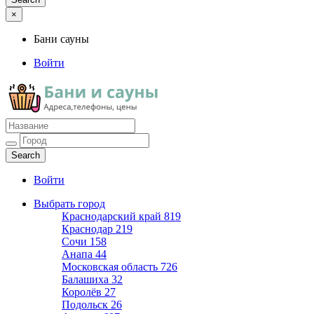
×
Бани сауны
Войти
Бани сауны
Адреса и телефоны
Войти
Выбрать город
Краснодарский край
819
Краснодар
219
Сочи
158
Анапа
44
Московская область
726
Балашиха
32
Королёв
27
Подольск
26