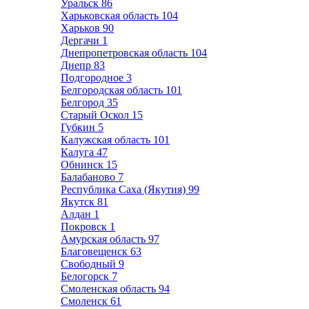
Уральск
86
Харьковская область
104
Харьков
90
Дергачи
1
Днепропетровская область
104
Днепр
83
Подгородное
3
Белгородская область
101
Белгород
35
Старый Оскол
15
Губкин
5
Калужская область
101
Калуга
47
Обнинск
15
Балабаново
7
Республика Саха (Якутия)
99
Якутск
81
Алдан
1
Покровск
1
Амурская область
97
Благовещенск
63
Свободный
9
Белогорск
7
Смоленская область
94
Смоленск
61