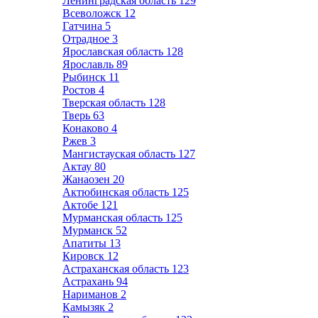
Ленинградская область
129
Всеволожск
12
Гатчина
5
Отрадное
3
Ярославская область
128
Ярославль
89
Рыбинск
11
Ростов
4
Тверская область
128
Тверь
63
Конаково
4
Ржев
3
Мангистауская область
127
Актау
80
Жанаозен
20
Актюбинская область
125
Актобе
121
Мурманская область
125
Мурманск
52
Апатиты
13
Кировск
12
Астраханская область
123
Астрахань
94
Нариманов
2
Камызяк
2