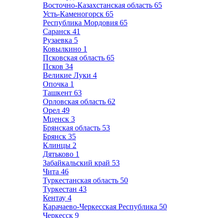
Восточно-Казахстанская область
65
Усть-Каменогорск
65
Республика Мордовия
65
Саранск
41
Рузаевка
5
Ковылкино
1
Псковская область
65
Псков
34
Великие Луки
4
Опочка
1
Ташкент
63
Орловская область
62
Орел
49
Мценск
3
Брянская область
53
Брянск
35
Клинцы
2
Дятьково
1
Забайкальский край
53
Чита
46
Туркестанская область
50
Туркестан
43
Кентау
4
Карачаево-Черкесская Республика
50
Черкесск
9