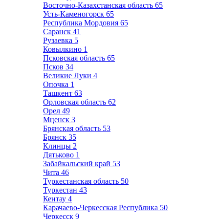
Восточно-Казахстанская область
65
Усть-Каменогорск
65
Республика Мордовия
65
Саранск
41
Рузаевка
5
Ковылкино
1
Псковская область
65
Псков
34
Великие Луки
4
Опочка
1
Ташкент
63
Орловская область
62
Орел
49
Мценск
3
Брянская область
53
Брянск
35
Клинцы
2
Дятьково
1
Забайкальский край
53
Чита
46
Туркестанская область
50
Туркестан
43
Кентау
4
Карачаево-Черкесская Республика
50
Черкесск
9