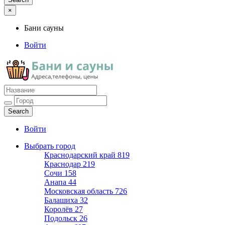
×
Бани сауны
Войти
Бани сауны
Адреса и телефоны
Войти
Выбрать город
Краснодарский край
819
Краснодар
219
Сочи
158
Анапа
44
Московская область
726
Балашиха
32
Королёв
27
Подольск
26