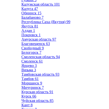
Калужская область
101
Калуга
47
Обнинск
15
Балабаново
7
Республика Саха (Якутия)
99
Якутск
81
Алдан
1
Покровск
1
Амурская область
97
Благовещенск
63
Свободный
9
Белогорск
7
Смоленская область
94
Смоленск
61
Ярцево
3
Вязьма
3
Тамбовская область
93
Тамбов
61
Моршанск
9
Мичуринск
7
Курская область
91
Курск
66
Чуйская область
85
Кант
8