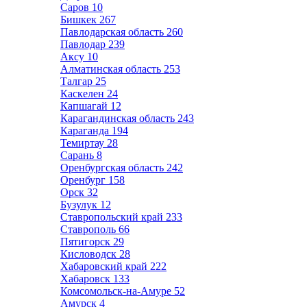
Саров
10
Бишкек
267
Павлодарская область
260
Павлодар
239
Аксу
10
Алматинская область
253
Талгар
25
Каскелен
24
Капшагай
12
Карагандинская область
243
Караганда
194
Темиртау
28
Сарань
8
Оренбургская область
242
Оренбург
158
Орск
32
Бузулук
12
Ставропольский край
233
Ставрополь
66
Пятигорск
29
Кисловодск
28
Хабаровский край
222
Хабаровск
133
Комсомольск-на-Амуре
52
Амурск
4