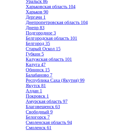
Уральск
86
Харьковская область
104
Харьков
90
Дергачи
1
Днепропетровская область
104
Днепр
83
Подгородное
3
Белгородская область
101
Белгород
35
Старый Оскол
15
Губкин
5
Калужская область
101
Калуга
47
Обнинск
15
Балабаново
7
Республика Саха (Якутия)
99
Якутск
81
Алдан
1
Покровск
1
Амурская область
97
Благовещенск
63
Свободный
9
Белогорск
7
Смоленская область
94
Смоленск
61