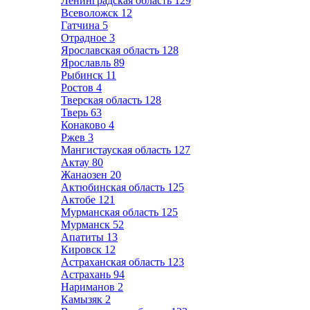
Ленинградская область
129
Всеволожск
12
Гатчина
5
Отрадное
3
Ярославская область
128
Ярославль
89
Рыбинск
11
Ростов
4
Тверская область
128
Тверь
63
Конаково
4
Ржев
3
Мангистауская область
127
Актау
80
Жанаозен
20
Актюбинская область
125
Актобе
121
Мурманская область
125
Мурманск
52
Апатиты
13
Кировск
12
Астраханская область
123
Астрахань
94
Нариманов
2
Камызяк
2