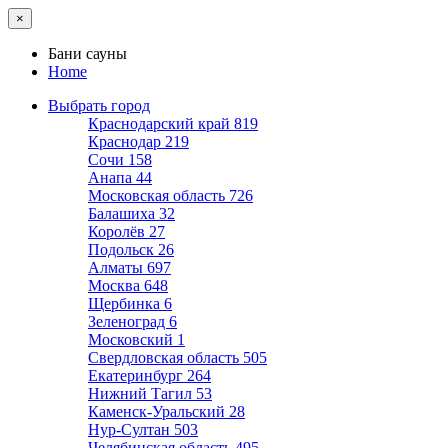
×
Бани сауны
Home
Выбрать город
Краснодарский край
819
Краснодар
219
Сочи
158
Анапа
44
Московская область
726
Балашиха
32
Королёв
27
Подольск
26
Алматы
697
Москва
648
Щербинка
6
Зеленоград
6
Московский
1
Свердловская область
505
Екатеринбург
264
Нижний Тагил
53
Каменск-Уральский
28
Нур-Султан
503
Челябинская область
495