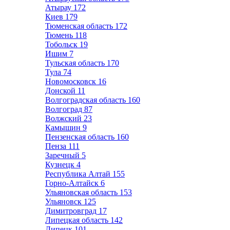
Атырау
172
Киев
179
Тюменская область
172
Тюмень
118
Тобольск
19
Ишим
7
Тульская область
170
Тула
74
Новомосковск
16
Донской
11
Волгоградская область
160
Волгоград
87
Волжский
23
Камышин
9
Пензенская область
160
Пенза
111
Заречный
5
Кузнецк
4
Республика Алтай
155
Горно-Алтайск
6
Ульяновская область
153
Ульяновск
125
Димитровград
17
Липецкая область
142
Липецк
101