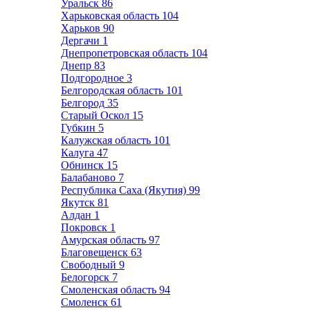
Уральск
86
Харьковская область
104
Харьков
90
Дергачи
1
Днепропетровская область
104
Днепр
83
Подгородное
3
Белгородская область
101
Белгород
35
Старый Оскол
15
Губкин
5
Калужская область
101
Калуга
47
Обнинск
15
Балабаново
7
Республика Саха (Якутия)
99
Якутск
81
Алдан
1
Покровск
1
Амурская область
97
Благовещенск
63
Свободный
9
Белогорск
7
Смоленская область
94
Смоленск
61