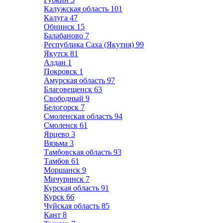
Калужская область
101
Калуга
47
Обнинск
15
Балабаново
7
Республика Саха (Якутия)
99
Якутск
81
Алдан
1
Покровск
1
Амурская область
97
Благовещенск
63
Свободный
9
Белогорск
7
Смоленская область
94
Смоленск
61
Ярцево
3
Вязьма
3
Тамбовская область
93
Тамбов
61
Моршанск
9
Мичуринск
7
Курская область
91
Курск
66
Чуйская область
85
Кант
8