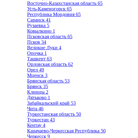
Восточно-Казахстанская область
65
Усть-Каменогорск
65
Республика Мордовия
65
Саранск
41
Рузаевка
5
Ковылкино
1
Псковская область
65
Псков
34
Великие Луки
4
Опочка
1
Ташкент
63
Орловская область
62
Орел
49
Мценск
3
Брянская область
53
Брянск
35
Клинцы
2
Дятьково
1
Забайкальский край
53
Чита
46
Туркестанская область
50
Туркестан
43
Кентау
4
Карачаево-Черкесская Республика
50
Черкесск
9