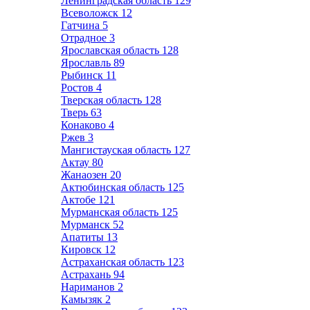
Ленинградская область
129
Всеволожск
12
Гатчина
5
Отрадное
3
Ярославская область
128
Ярославль
89
Рыбинск
11
Ростов
4
Тверская область
128
Тверь
63
Конаково
4
Ржев
3
Мангистауская область
127
Актау
80
Жанаозен
20
Актюбинская область
125
Актобе
121
Мурманская область
125
Мурманск
52
Апатиты
13
Кировск
12
Астраханская область
123
Астрахань
94
Нариманов
2
Камызяк
2