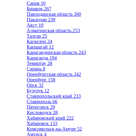
Саров
10
Бишкек
267
Павлодарская область
260
Павлодар
239
Аксу
10
Алматинская область
253
Талгар
25
Каскелен
24
Капшагай
12
Карагандинская область
243
Караганда
194
Темиртау
28
Сарань
8
Оренбургская область
242
Оренбург
158
Орск
32
Бузулук
12
Ставропольский край
233
Ставрополь
66
Пятигорск
29
Кисловодск
28
Хабаровский край
222
Хабаровск
133
Комсомольск-на-Амуре
52
Амурск
4