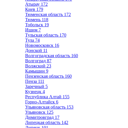
Атырау
172
Киев
179
Тюменская область
172
Тюмень
118
Тобольск
19
Ишим
7
Тульская область
170
Тула
74
Новомосковск
16
Донской
11
Волгоградская область
160
Волгоград
87
Волжский
23
Камышин
9
Пензенская область
160
Пенза
111
Заречный
5
Кузнецк
4
Республика Алтай
155
Горно-Алтайск
6
Ульяновская область
153
Ульяновск
125
Димитровград
17
Липецкая область
142
Липецк
101