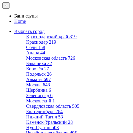
×
Бани сауны
Home
Выбрать город
Краснодарский край
819
Краснодар
219
Сочи
158
Анапа
44
Московская область
726
Балашиха
32
Королёв
27
Подольск
26
Алматы
697
Москва
648
Щербинка
6
Зеленоград
6
Московский
1
Свердловская область
505
Екатеринбург
264
Нижний Тагил
53
Каменск-Уральский
28
Нур-Султан
503
Челябинская область
495