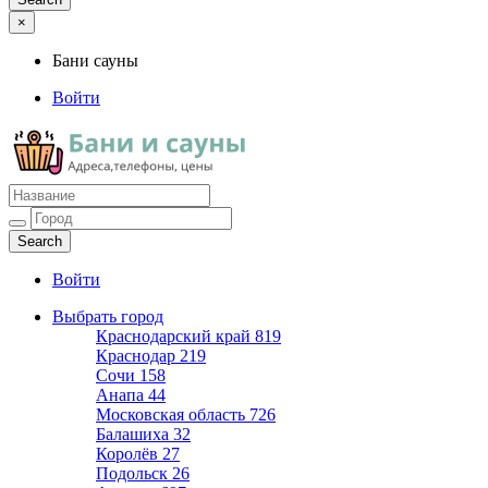
×
Бани сауны
Войти
Бани сауны
Адреса и телефоны
Войти
Выбрать город
Краснодарский край
819
Краснодар
219
Сочи
158
Анапа
44
Московская область
726
Балашиха
32
Королёв
27
Подольск
26