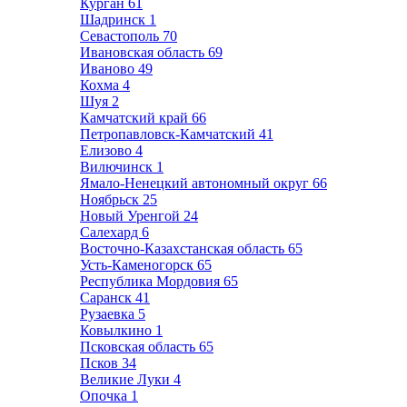
Курган
61
Шадринск
1
Севастополь
70
Ивановская область
69
Иваново
49
Кохма
4
Шуя
2
Камчатский край
66
Петропавловск-Камчатский
41
Елизово
4
Вилючинск
1
Ямало-Ненецкий автономный округ
66
Ноябрьск
25
Новый Уренгой
24
Салехард
6
Восточно-Казахстанская область
65
Усть-Каменогорск
65
Республика Мордовия
65
Саранск
41
Рузаевка
5
Ковылкино
1
Псковская область
65
Псков
34
Великие Луки
4
Опочка
1