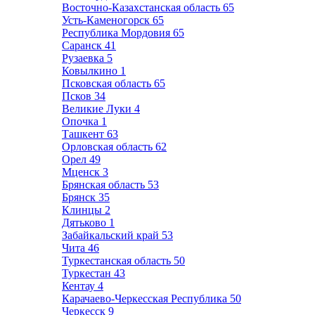
Восточно-Казахстанская область
65
Усть-Каменогорск
65
Республика Мордовия
65
Саранск
41
Рузаевка
5
Ковылкино
1
Псковская область
65
Псков
34
Великие Луки
4
Опочка
1
Ташкент
63
Орловская область
62
Орел
49
Мценск
3
Брянская область
53
Брянск
35
Клинцы
2
Дятьково
1
Забайкальский край
53
Чита
46
Туркестанская область
50
Туркестан
43
Кентау
4
Карачаево-Черкесская Республика
50
Черкесск
9