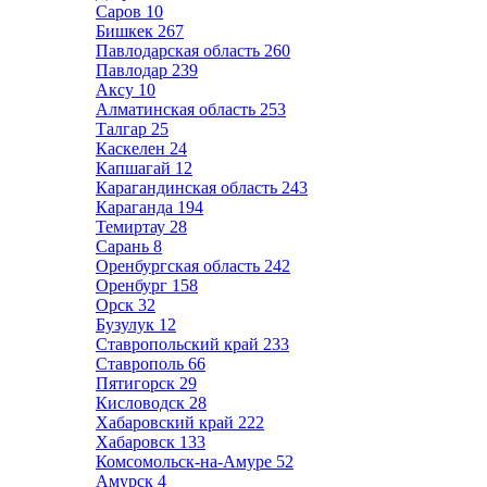
Саров
10
Бишкек
267
Павлодарская область
260
Павлодар
239
Аксу
10
Алматинская область
253
Талгар
25
Каскелен
24
Капшагай
12
Карагандинская область
243
Караганда
194
Темиртау
28
Сарань
8
Оренбургская область
242
Оренбург
158
Орск
32
Бузулук
12
Ставропольский край
233
Ставрополь
66
Пятигорск
29
Кисловодск
28
Хабаровский край
222
Хабаровск
133
Комсомольск-на-Амуре
52
Амурск
4