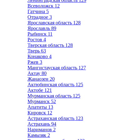
Ленинградская область
129
Всеволожск
12
Гатчина
5
Отрадное
3
Ярославская область
128
Ярославль
89
Рыбинск
11
Ростов
4
Тверская область
128
Тверь
63
Конаково
4
Ржев
3
Мангистауская область
127
Актау
80
Жанаозен
20
Актюбинская область
125
Актобе
121
Мурманская область
125
Мурманск
52
Апатиты
13
Кировск
12
Астраханская область
123
Астрахань
94
Нариманов
2
Камызяк
2