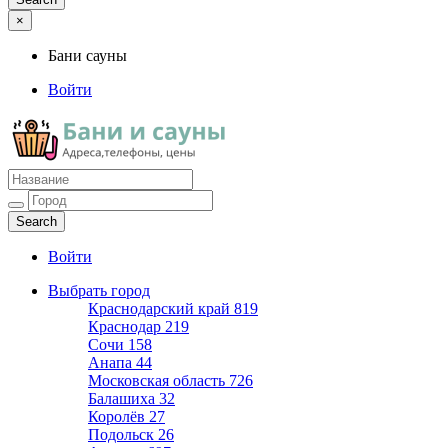
×
Бани сауны
Войти
Бани сауны
Адреса и телефоны
Войти
Выбрать город
Краснодарский край
819
Краснодар
219
Сочи
158
Анапа
44
Московская область
726
Балашиха
32
Королёв
27
Подольск
26