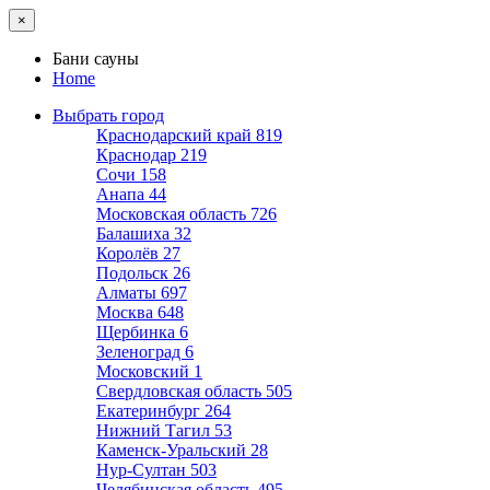
×
Бани сауны
Home
Выбрать город
Краснодарский край
819
Краснодар
219
Сочи
158
Анапа
44
Московская область
726
Балашиха
32
Королёв
27
Подольск
26
Алматы
697
Москва
648
Щербинка
6
Зеленоград
6
Московский
1
Свердловская область
505
Екатеринбург
264
Нижний Тагил
53
Каменск-Уральский
28
Нур-Султан
503
Челябинская область
495