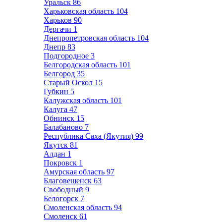
Уральск
86
Харьковская область
104
Харьков
90
Дергачи
1
Днепропетровская область
104
Днепр
83
Подгородное
3
Белгородская область
101
Белгород
35
Старый Оскол
15
Губкин
5
Калужская область
101
Калуга
47
Обнинск
15
Балабаново
7
Республика Саха (Якутия)
99
Якутск
81
Алдан
1
Покровск
1
Амурская область
97
Благовещенск
63
Свободный
9
Белогорск
7
Смоленская область
94
Смоленск
61