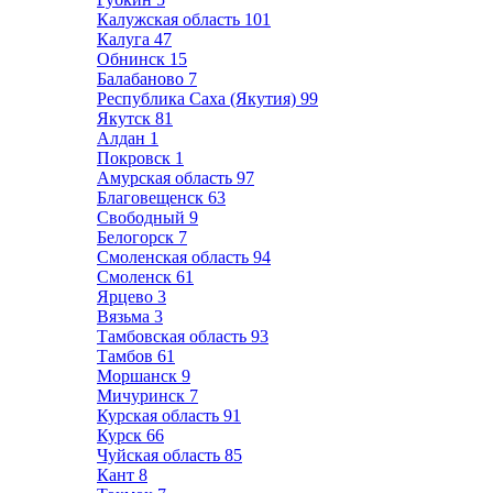
Калужская область
101
Калуга
47
Обнинск
15
Балабаново
7
Республика Саха (Якутия)
99
Якутск
81
Алдан
1
Покровск
1
Амурская область
97
Благовещенск
63
Свободный
9
Белогорск
7
Смоленская область
94
Смоленск
61
Ярцево
3
Вязьма
3
Тамбовская область
93
Тамбов
61
Моршанск
9
Мичуринск
7
Курская область
91
Курск
66
Чуйская область
85
Кант
8