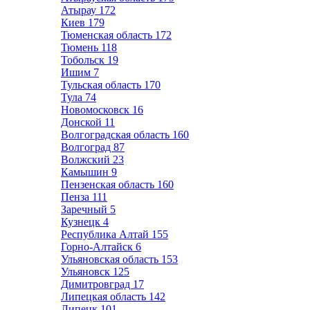
Атырау
172
Киев
179
Тюменская область
172
Тюмень
118
Тобольск
19
Ишим
7
Тульская область
170
Тула
74
Новомосковск
16
Донской
11
Волгоградская область
160
Волгоград
87
Волжский
23
Камышин
9
Пензенская область
160
Пенза
111
Заречный
5
Кузнецк
4
Республика Алтай
155
Горно-Алтайск
6
Ульяновская область
153
Ульяновск
125
Димитровград
17
Липецкая область
142
Липецк
101