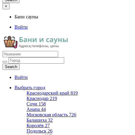
×
Бани сауны
Войти
Бани сауны
Адреса и телефоны
Войти
Выбрать город
Краснодарский край
819
Краснодар
219
Сочи
158
Анапа
44
Московская область
726
Балашиха
32
Королёв
27
Подольск
26