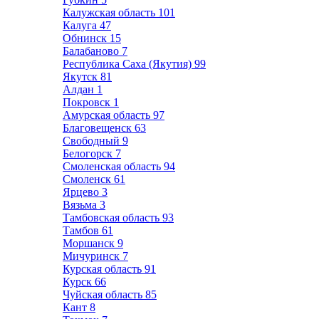
Калужская область
101
Калуга
47
Обнинск
15
Балабаново
7
Республика Саха (Якутия)
99
Якутск
81
Алдан
1
Покровск
1
Амурская область
97
Благовещенск
63
Свободный
9
Белогорск
7
Смоленская область
94
Смоленск
61
Ярцево
3
Вязьма
3
Тамбовская область
93
Тамбов
61
Моршанск
9
Мичуринск
7
Курская область
91
Курск
66
Чуйская область
85
Кант
8