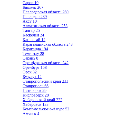
Саров
10
Бишкек
267
Павлодарская область
260
Павлодар
239
Аксу
10
Алматинская область
253
Талгар
25
Каскелен
24
Капшагай
12
Карагандинская область
243
Караганда
194
Темиртау
28
Сарань
8
Оренбургская область
242
Оренбург
158
Орск
32
Бузулук
12
Ставропольский край
233
Ставрополь
66
Пятигорск
29
Кисловодск
28
Хабаровский край
222
Хабаровск
133
Комсомольск-на-Амуре
52
Амурск
4