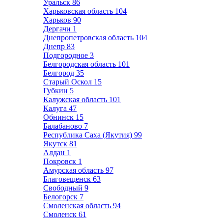
Уральск
86
Харьковская область
104
Харьков
90
Дергачи
1
Днепропетровская область
104
Днепр
83
Подгородное
3
Белгородская область
101
Белгород
35
Старый Оскол
15
Губкин
5
Калужская область
101
Калуга
47
Обнинск
15
Балабаново
7
Республика Саха (Якутия)
99
Якутск
81
Алдан
1
Покровск
1
Амурская область
97
Благовещенск
63
Свободный
9
Белогорск
7
Смоленская область
94
Смоленск
61