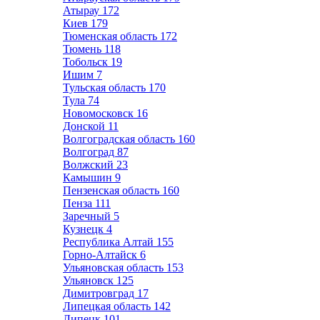
Атырау
172
Киев
179
Тюменская область
172
Тюмень
118
Тобольск
19
Ишим
7
Тульская область
170
Тула
74
Новомосковск
16
Донской
11
Волгоградская область
160
Волгоград
87
Волжский
23
Камышин
9
Пензенская область
160
Пенза
111
Заречный
5
Кузнецк
4
Республика Алтай
155
Горно-Алтайск
6
Ульяновская область
153
Ульяновск
125
Димитровград
17
Липецкая область
142
Липецк
101