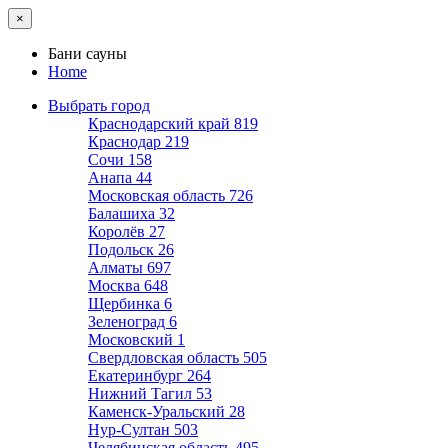
×
Бани сауны
Home
Выбрать город
Краснодарский край
819
Краснодар
219
Сочи
158
Анапа
44
Московская область
726
Балашиха
32
Королёв
27
Подольск
26
Алматы
697
Москва
648
Щербинка
6
Зеленоград
6
Московский
1
Свердловская область
505
Екатеринбург
264
Нижний Тагил
53
Каменск-Уральский
28
Нур-Султан
503
Челябинская область
495