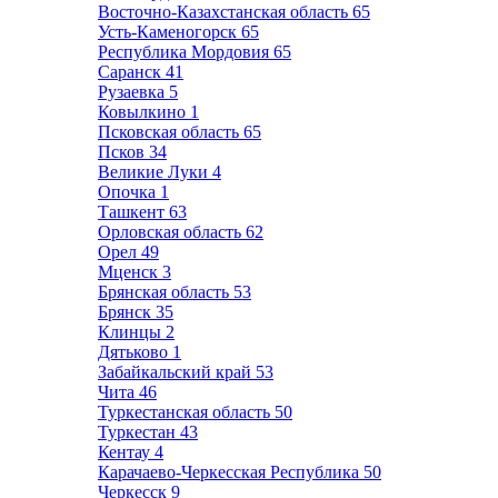
Восточно-Казахстанская область
65
Усть-Каменогорск
65
Республика Мордовия
65
Саранск
41
Рузаевка
5
Ковылкино
1
Псковская область
65
Псков
34
Великие Луки
4
Опочка
1
Ташкент
63
Орловская область
62
Орел
49
Мценск
3
Брянская область
53
Брянск
35
Клинцы
2
Дятьково
1
Забайкальский край
53
Чита
46
Туркестанская область
50
Туркестан
43
Кентау
4
Карачаево-Черкесская Республика
50
Черкесск
9