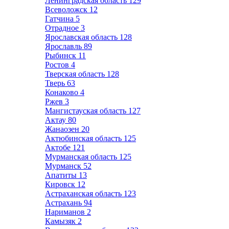
Ленинградская область
129
Всеволожск
12
Гатчина
5
Отрадное
3
Ярославская область
128
Ярославль
89
Рыбинск
11
Ростов
4
Тверская область
128
Тверь
63
Конаково
4
Ржев
3
Мангистауская область
127
Актау
80
Жанаозен
20
Актюбинская область
125
Актобе
121
Мурманская область
125
Мурманск
52
Апатиты
13
Кировск
12
Астраханская область
123
Астрахань
94
Нариманов
2
Камызяк
2