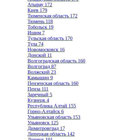
Атырау
172
Киев
179
Тюменская область
172
Тюмень
118
Тобольск
19
Ишим
7
Тульская область
170
Тула
74
Новомосковск
16
Донской
11
Волгоградская область
160
Волгоград
87
Волжский
23
Камышин
9
Пензенская область
160
Пенза
111
Заречный
5
Кузнецк
4
Республика Алтай
155
Горно-Алтайск
6
Ульяновская область
153
Ульяновск
125
Димитровград
17
Липецкая область
142
Липецк
101