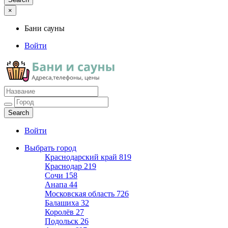
×
Бани сауны
Войти
Бани сауны
Адреса и телефоны
Войти
Выбрать город
Краснодарский край
819
Краснодар
219
Сочи
158
Анапа
44
Московская область
726
Балашиха
32
Королёв
27
Подольск
26