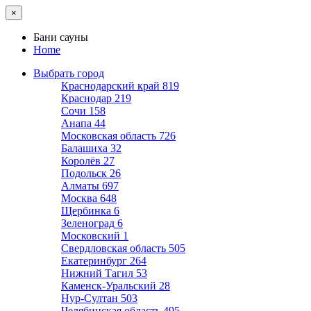
×
Бани сауны
Home
Выбрать город
Краснодарский край
819
Краснодар
219
Сочи
158
Анапа
44
Московская область
726
Балашиха
32
Королёв
27
Подольск
26
Алматы
697
Москва
648
Щербинка
6
Зеленоград
6
Московский
1
Свердловская область
505
Екатеринбург
264
Нижний Тагил
53
Каменск-Уральский
28
Нур-Султан
503
Челябинская область
495