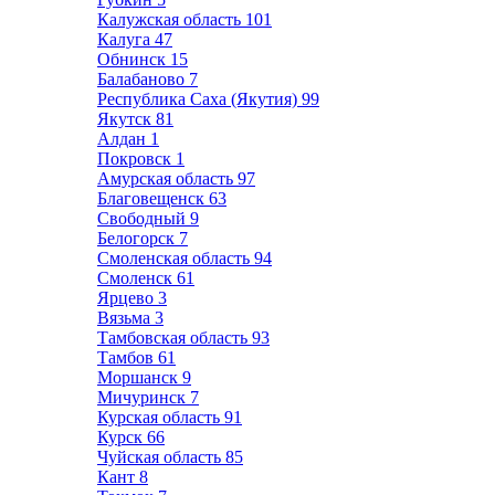
Калужская область
101
Калуга
47
Обнинск
15
Балабаново
7
Республика Саха (Якутия)
99
Якутск
81
Алдан
1
Покровск
1
Амурская область
97
Благовещенск
63
Свободный
9
Белогорск
7
Смоленская область
94
Смоленск
61
Ярцево
3
Вязьма
3
Тамбовская область
93
Тамбов
61
Моршанск
9
Мичуринск
7
Курская область
91
Курск
66
Чуйская область
85
Кант
8