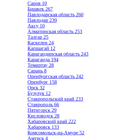
Саров
10
Бишкек
267
Павлодарская область
260
Павлодар
239
Аксу
10
Алматинская область
253
Талгар
25
Каскелен
24
Капшагай
12
Карагандинская область
243
Караганда
194
Темиртау
28
Сарань
8
Оренбургская область
242
Оренбург
158
Орск
32
Бузулук
12
Ставропольский край
233
Ставрополь
66
Пятигорск
29
Кисловодск
28
Хабаровский край
222
Хабаровск
133
Комсомольск-на-Амуре
52
Амурск
4