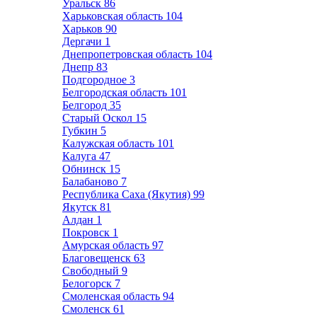
Уральск
86
Харьковская область
104
Харьков
90
Дергачи
1
Днепропетровская область
104
Днепр
83
Подгородное
3
Белгородская область
101
Белгород
35
Старый Оскол
15
Губкин
5
Калужская область
101
Калуга
47
Обнинск
15
Балабаново
7
Республика Саха (Якутия)
99
Якутск
81
Алдан
1
Покровск
1
Амурская область
97
Благовещенск
63
Свободный
9
Белогорск
7
Смоленская область
94
Смоленск
61