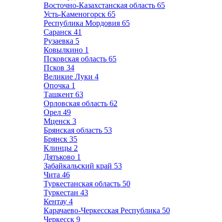
Восточно-Казахстанская область
65
Усть-Каменогорск
65
Республика Мордовия
65
Саранск
41
Рузаевка
5
Ковылкино
1
Псковская область
65
Псков
34
Великие Луки
4
Опочка
1
Ташкент
63
Орловская область
62
Орел
49
Мценск
3
Брянская область
53
Брянск
35
Клинцы
2
Дятьково
1
Забайкальский край
53
Чита
46
Туркестанская область
50
Туркестан
43
Кентау
4
Карачаево-Черкесская Республика
50
Черкесск
9