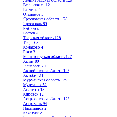
Ленинградская область
129
Всеволожск
12
Гатчина
5
Отрадное
3
Ярославская область
128
Ярославль
89
Рыбинск
11
Ростов
4
Тверская область
128
Тверь
63
Конаково
4
Ржев
3
Мангистауская область
127
Актау
80
Жанаозен
20
Актюбинская область
125
Актобе
121
Мурманская область
125
Мурманск
52
Апатиты
13
Кировск
12
Астраханская область
123
Астрахань
94
Нариманов
2
Камызяк
2