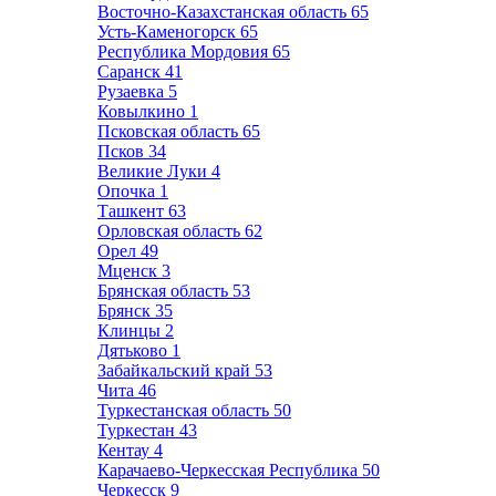
Восточно-Казахстанская область
65
Усть-Каменогорск
65
Республика Мордовия
65
Саранск
41
Рузаевка
5
Ковылкино
1
Псковская область
65
Псков
34
Великие Луки
4
Опочка
1
Ташкент
63
Орловская область
62
Орел
49
Мценск
3
Брянская область
53
Брянск
35
Клинцы
2
Дятьково
1
Забайкальский край
53
Чита
46
Туркестанская область
50
Туркестан
43
Кентау
4
Карачаево-Черкесская Республика
50
Черкесск
9