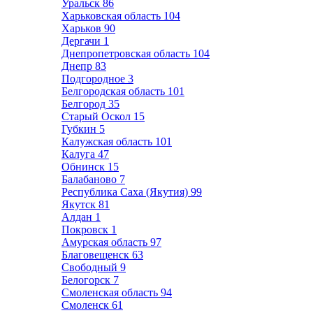
Уральск
86
Харьковская область
104
Харьков
90
Дергачи
1
Днепропетровская область
104
Днепр
83
Подгородное
3
Белгородская область
101
Белгород
35
Старый Оскол
15
Губкин
5
Калужская область
101
Калуга
47
Обнинск
15
Балабаново
7
Республика Саха (Якутия)
99
Якутск
81
Алдан
1
Покровск
1
Амурская область
97
Благовещенск
63
Свободный
9
Белогорск
7
Смоленская область
94
Смоленск
61