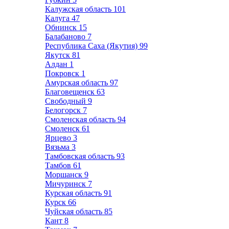
Калужская область
101
Калуга
47
Обнинск
15
Балабаново
7
Республика Саха (Якутия)
99
Якутск
81
Алдан
1
Покровск
1
Амурская область
97
Благовещенск
63
Свободный
9
Белогорск
7
Смоленская область
94
Смоленск
61
Ярцево
3
Вязьма
3
Тамбовская область
93
Тамбов
61
Моршанск
9
Мичуринск
7
Курская область
91
Курск
66
Чуйская область
85
Кант
8