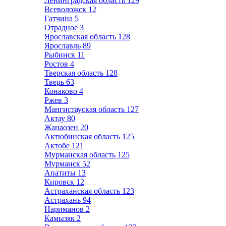
Ленинградская область
129
Всеволожск
12
Гатчина
5
Отрадное
3
Ярославская область
128
Ярославль
89
Рыбинск
11
Ростов
4
Тверская область
128
Тверь
63
Конаково
4
Ржев
3
Мангистауская область
127
Актау
80
Жанаозен
20
Актюбинская область
125
Актобе
121
Мурманская область
125
Мурманск
52
Апатиты
13
Кировск
12
Астраханская область
123
Астрахань
94
Нариманов
2
Камызяк
2