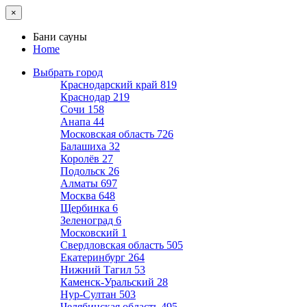
×
Бани сауны
Home
Выбрать город
Краснодарский край
819
Краснодар
219
Сочи
158
Анапа
44
Московская область
726
Балашиха
32
Королёв
27
Подольск
26
Алматы
697
Москва
648
Щербинка
6
Зеленоград
6
Московский
1
Свердловская область
505
Екатеринбург
264
Нижний Тагил
53
Каменск-Уральский
28
Нур-Султан
503
Челябинская область
495