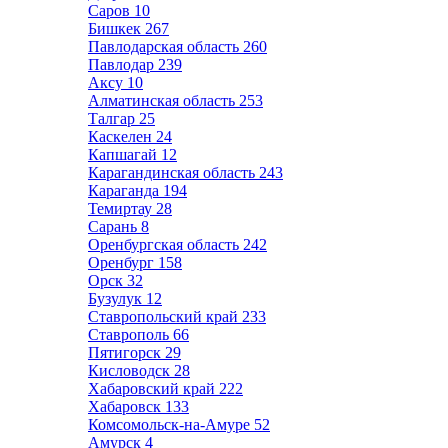
Саров
10
Бишкек
267
Павлодарская область
260
Павлодар
239
Аксу
10
Алматинская область
253
Талгар
25
Каскелен
24
Капшагай
12
Карагандинская область
243
Караганда
194
Темиртау
28
Сарань
8
Оренбургская область
242
Оренбург
158
Орск
32
Бузулук
12
Ставропольский край
233
Ставрополь
66
Пятигорск
29
Кисловодск
28
Хабаровский край
222
Хабаровск
133
Комсомольск-на-Амуре
52
Амурск
4