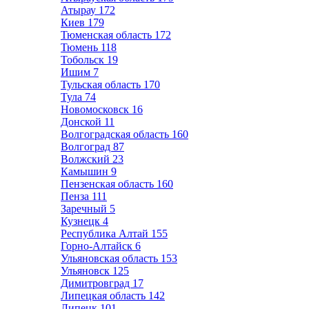
Атырау
172
Киев
179
Тюменская область
172
Тюмень
118
Тобольск
19
Ишим
7
Тульская область
170
Тула
74
Новомосковск
16
Донской
11
Волгоградская область
160
Волгоград
87
Волжский
23
Камышин
9
Пензенская область
160
Пенза
111
Заречный
5
Кузнецк
4
Республика Алтай
155
Горно-Алтайск
6
Ульяновская область
153
Ульяновск
125
Димитровград
17
Липецкая область
142
Липецк
101