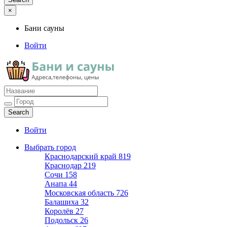
×
Бани сауны
Войти
Бани сауны
Адреса и телефоны
Войти
Выбрать город
Краснодарский край
819
Краснодар
219
Сочи
158
Анапа
44
Московская область
726
Балашиха
32
Королёв
27
Подольск
26