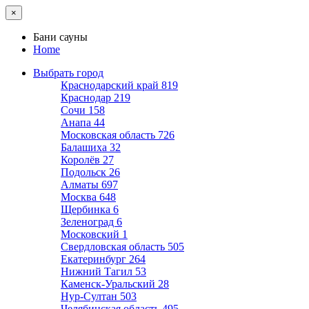
×
Бани сауны
Home
Выбрать город
Краснодарский край
819
Краснодар
219
Сочи
158
Анапа
44
Московская область
726
Балашиха
32
Королёв
27
Подольск
26
Алматы
697
Москва
648
Щербинка
6
Зеленоград
6
Московский
1
Свердловская область
505
Екатеринбург
264
Нижний Тагил
53
Каменск-Уральский
28
Нур-Султан
503
Челябинская область
495