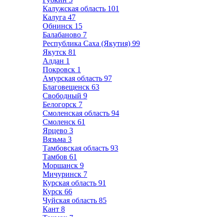
Калужская область
101
Калуга
47
Обнинск
15
Балабаново
7
Республика Саха (Якутия)
99
Якутск
81
Алдан
1
Покровск
1
Амурская область
97
Благовещенск
63
Свободный
9
Белогорск
7
Смоленская область
94
Смоленск
61
Ярцево
3
Вязьма
3
Тамбовская область
93
Тамбов
61
Моршанск
9
Мичуринск
7
Курская область
91
Курск
66
Чуйская область
85
Кант
8