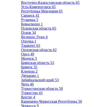
Восточно-Казахстанская область
65
Усть-Каменогорск
65
Республика Мордовия
65
Саранск
41
Рузаевка
5
Ковылкино
1
Псковская область
65
Псков
34
Великие Луки
4
Опочка
1
Ташкент
63
Орловская область
62
Орел
49
Мценск
3
Брянская область
53
Брянск
35
Клинцы
2
Дятьково
1
Забайкальский край
53
Чита
46
Туркестанская область
50
Туркестан
43
Кентау
4
Карачаево-Черкесская Республика
50
Черкесск
9