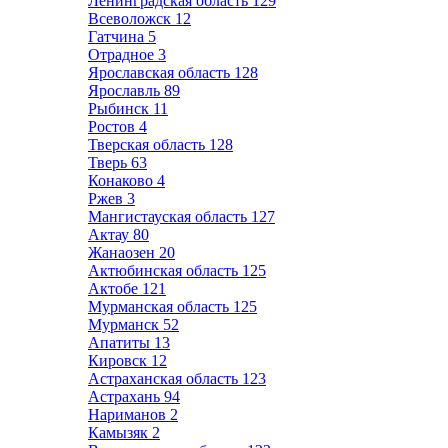
Ленинградская область
129
Всеволожск
12
Гатчина
5
Отрадное
3
Ярославская область
128
Ярославль
89
Рыбинск
11
Ростов
4
Тверская область
128
Тверь
63
Конаково
4
Ржев
3
Мангистауская область
127
Актау
80
Жанаозен
20
Актюбинская область
125
Актобе
121
Мурманская область
125
Мурманск
52
Апатиты
13
Кировск
12
Астраханская область
123
Астрахань
94
Нариманов
2
Камызяк
2