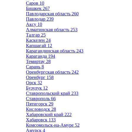
Саров
10
Бишкек
267
Павлодарская область
260
Павлодар
239
Аксу
10
Алматинская область
253
Талгар
25
Каскелен
24
Капшагай
12
Карагандинская область
243
Караганда
194
Темиртау
28
Сарань
8
Оренбургская область
242
Оренбург
158
Орск
32
Бузулук
12
Ставропольский край
233
Ставрополь
66
Пятигорск
29
Кисловодск
28
Хабаровский край
222
Хабаровск
133
Комсомольск-на-Амуре
52
Амурск
4