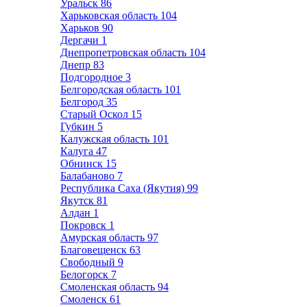
Уральск
86
Харьковская область
104
Харьков
90
Дергачи
1
Днепропетровская область
104
Днепр
83
Подгородное
3
Белгородская область
101
Белгород
35
Старый Оскол
15
Губкин
5
Калужская область
101
Калуга
47
Обнинск
15
Балабаново
7
Республика Саха (Якутия)
99
Якутск
81
Алдан
1
Покровск
1
Амурская область
97
Благовещенск
63
Свободный
9
Белогорск
7
Смоленская область
94
Смоленск
61