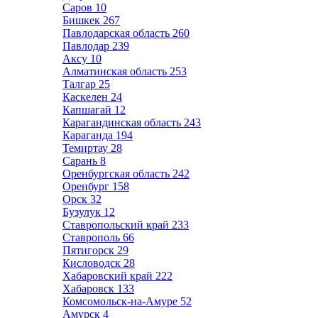
Саров
10
Бишкек
267
Павлодарская область
260
Павлодар
239
Аксу
10
Алматинская область
253
Талгар
25
Каскелен
24
Капшагай
12
Карагандинская область
243
Караганда
194
Темиртау
28
Сарань
8
Оренбургская область
242
Оренбург
158
Орск
32
Бузулук
12
Ставропольский край
233
Ставрополь
66
Пятигорск
29
Кисловодск
28
Хабаровский край
222
Хабаровск
133
Комсомольск-на-Амуре
52
Амурск
4