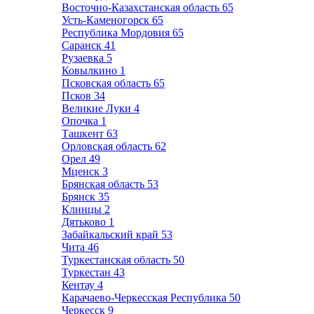
Восточно-Казахстанская область
65
Усть-Каменогорск
65
Республика Мордовия
65
Саранск
41
Рузаевка
5
Ковылкино
1
Псковская область
65
Псков
34
Великие Луки
4
Опочка
1
Ташкент
63
Орловская область
62
Орел
49
Мценск
3
Брянская область
53
Брянск
35
Клинцы
2
Дятьково
1
Забайкальский край
53
Чита
46
Туркестанская область
50
Туркестан
43
Кентау
4
Карачаево-Черкесская Республика
50
Черкесск
9