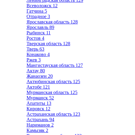
Ленинградская область
129
Всеволожск
12
Гатчина
5
Отрадное
3
Ярославская область
128
Ярославль
89
Рыбинск
11
Ростов
4
Тверская область
128
Тверь
63
Конаково
4
Ржев
3
Мангистауская область
127
Актау
80
Жанаозен
20
Актюбинская область
125
Актобе
121
Мурманская область
125
Мурманск
52
Апатиты
13
Кировск
12
Астраханская область
123
Астрахань
94
Нариманов
2
Камызяк
2