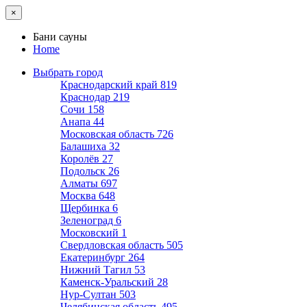
×
Бани сауны
Home
Выбрать город
Краснодарский край
819
Краснодар
219
Сочи
158
Анапа
44
Московская область
726
Балашиха
32
Королёв
27
Подольск
26
Алматы
697
Москва
648
Щербинка
6
Зеленоград
6
Московский
1
Свердловская область
505
Екатеринбург
264
Нижний Тагил
53
Каменск-Уральский
28
Нур-Султан
503
Челябинская область
495