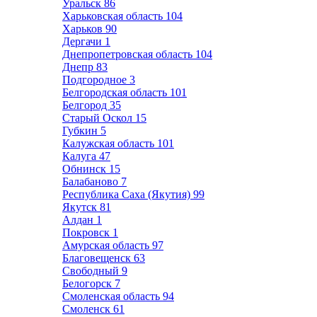
Уральск
86
Харьковская область
104
Харьков
90
Дергачи
1
Днепропетровская область
104
Днепр
83
Подгородное
3
Белгородская область
101
Белгород
35
Старый Оскол
15
Губкин
5
Калужская область
101
Калуга
47
Обнинск
15
Балабаново
7
Республика Саха (Якутия)
99
Якутск
81
Алдан
1
Покровск
1
Амурская область
97
Благовещенск
63
Свободный
9
Белогорск
7
Смоленская область
94
Смоленск
61