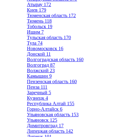
Атырау
172
Киев
179
Тюменская область
172
Тюмень
118
Тобольск
19
Ишим
7
Тульская область
170
Тула
74
Новомосковск
16
Донской
11
Волгоградская область
160
Волгоград
87
Волжский
23
Камышин
9
Пензенская область
160
Пенза
111
Заречный
5
Кузнецк
4
Республика Алтай
155
Горно-Алтайск
6
Ульяновская область
153
Ульяновск
125
Димитровград
17
Липецкая область
142
Липецк
101