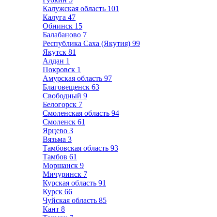
Калужская область
101
Калуга
47
Обнинск
15
Балабаново
7
Республика Саха (Якутия)
99
Якутск
81
Алдан
1
Покровск
1
Амурская область
97
Благовещенск
63
Свободный
9
Белогорск
7
Смоленская область
94
Смоленск
61
Ярцево
3
Вязьма
3
Тамбовская область
93
Тамбов
61
Моршанск
9
Мичуринск
7
Курская область
91
Курск
66
Чуйская область
85
Кант
8