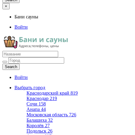
×
Бани сауны
Войти
Бани сауны
Адреса и телефоны
Войти
Выбрать город
Краснодарский край
819
Краснодар
219
Сочи
158
Анапа
44
Московская область
726
Балашиха
32
Королёв
27
Подольск
26