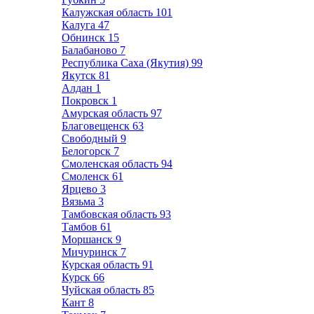
Калужская область
101
Калуга
47
Обнинск
15
Балабаново
7
Республика Саха (Якутия)
99
Якутск
81
Алдан
1
Покровск
1
Амурская область
97
Благовещенск
63
Свободный
9
Белогорск
7
Смоленская область
94
Смоленск
61
Ярцево
3
Вязьма
3
Тамбовская область
93
Тамбов
61
Моршанск
9
Мичуринск
7
Курская область
91
Курск
66
Чуйская область
85
Кант
8