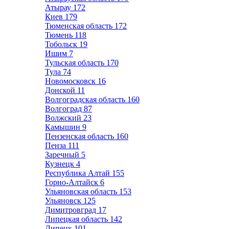
Атырау
172
Киев
179
Тюменская область
172
Тюмень
118
Тобольск
19
Ишим
7
Тульская область
170
Тула
74
Новомосковск
16
Донской
11
Волгоградская область
160
Волгоград
87
Волжский
23
Камышин
9
Пензенская область
160
Пенза
111
Заречный
5
Кузнецк
4
Республика Алтай
155
Горно-Алтайск
6
Ульяновская область
153
Ульяновск
125
Димитровград
17
Липецкая область
142
Липецк
101