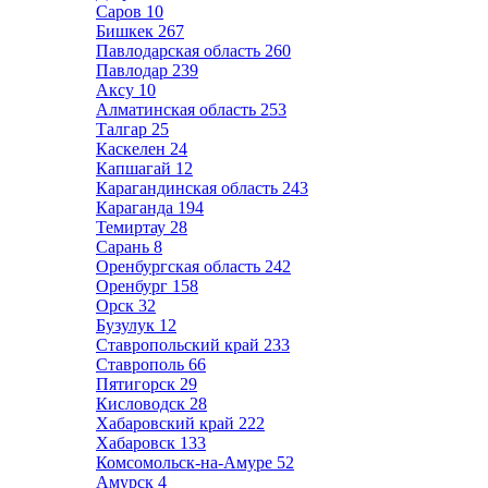
Саров
10
Бишкек
267
Павлодарская область
260
Павлодар
239
Аксу
10
Алматинская область
253
Талгар
25
Каскелен
24
Капшагай
12
Карагандинская область
243
Караганда
194
Темиртау
28
Сарань
8
Оренбургская область
242
Оренбург
158
Орск
32
Бузулук
12
Ставропольский край
233
Ставрополь
66
Пятигорск
29
Кисловодск
28
Хабаровский край
222
Хабаровск
133
Комсомольск-на-Амуре
52
Амурск
4