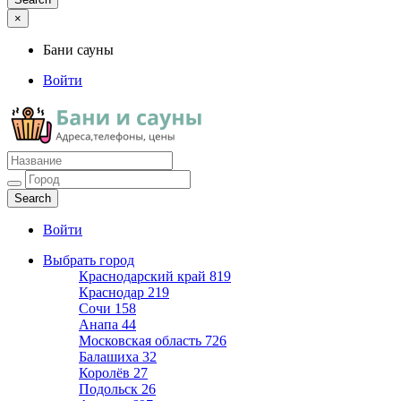
×
Бани сауны
Войти
Бани сауны
Адреса и телефоны
Войти
Выбрать город
Краснодарский край
819
Краснодар
219
Сочи
158
Анапа
44
Московская область
726
Балашиха
32
Королёв
27
Подольск
26