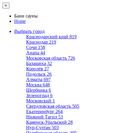
×
Бани сауны
Home
Выбрать город
Краснодарский край
819
Краснодар
219
Сочи
158
Анапа
44
Московская область
726
Балашиха
32
Королёв
27
Подольск
26
Алматы
697
Москва
648
Щербинка
6
Зеленоград
6
Московский
1
Свердловская область
505
Екатеринбург
264
Нижний Тагил
53
Каменск-Уральский
28
Нур-Султан
503
Челябинская область
495