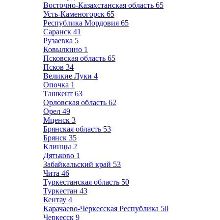
Восточно-Казахстанская область
65
Усть-Каменогорск
65
Республика Мордовия
65
Саранск
41
Рузаевка
5
Ковылкино
1
Псковская область
65
Псков
34
Великие Луки
4
Опочка
1
Ташкент
63
Орловская область
62
Орел
49
Мценск
3
Брянская область
53
Брянск
35
Клинцы
2
Дятьково
1
Забайкальский край
53
Чита
46
Туркестанская область
50
Туркестан
43
Кентау
4
Карачаево-Черкесская Республика
50
Черкесск
9