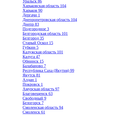
Уральск
86
Харьковская область
104
Харьков
90
Дергачи
1
Днепропетровская область
104
Днепр
83
Подгородное
3
Белгородская область
101
Белгород
35
Старый Оскол
15
Губкин
5
Калужская область
101
Калуга
47
Обнинск
15
Балабаново
7
Республика Саха (Якутия)
99
Якутск
81
Алдан
1
Покровск
1
Амурская область
97
Благовещенск
63
Свободный
9
Белогорск
7
Смоленская область
94
Смоленск
61