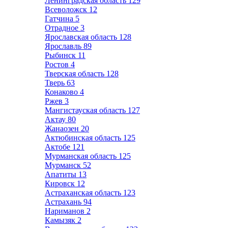
Ленинградская область
129
Всеволожск
12
Гатчина
5
Отрадное
3
Ярославская область
128
Ярославль
89
Рыбинск
11
Ростов
4
Тверская область
128
Тверь
63
Конаково
4
Ржев
3
Мангистауская область
127
Актау
80
Жанаозен
20
Актюбинская область
125
Актобе
121
Мурманская область
125
Мурманск
52
Апатиты
13
Кировск
12
Астраханская область
123
Астрахань
94
Нариманов
2
Камызяк
2