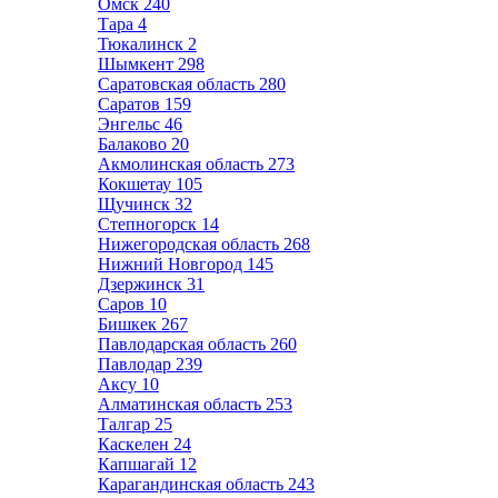
Омск
240
Тара
4
Тюкалинск
2
Шымкент
298
Саратовская область
280
Саратов
159
Энгельс
46
Балаково
20
Акмолинская область
273
Кокшетау
105
Щучинск
32
Степногорск
14
Нижегородская область
268
Нижний Новгород
145
Дзержинск
31
Саров
10
Бишкек
267
Павлодарская область
260
Павлодар
239
Аксу
10
Алматинская область
253
Талгар
25
Каскелен
24
Капшагай
12
Карагандинская область
243