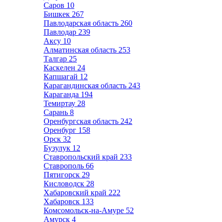
Саров
10
Бишкек
267
Павлодарская область
260
Павлодар
239
Аксу
10
Алматинская область
253
Талгар
25
Каскелен
24
Капшагай
12
Карагандинская область
243
Караганда
194
Темиртау
28
Сарань
8
Оренбургская область
242
Оренбург
158
Орск
32
Бузулук
12
Ставропольский край
233
Ставрополь
66
Пятигорск
29
Кисловодск
28
Хабаровский край
222
Хабаровск
133
Комсомольск-на-Амуре
52
Амурск
4