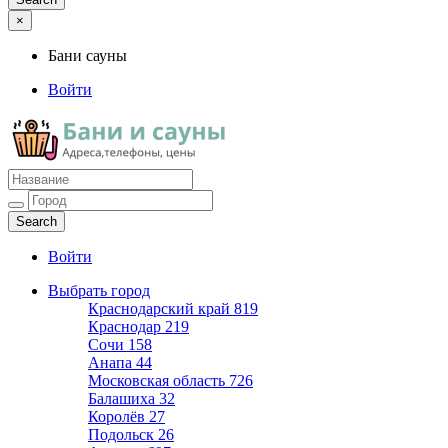
×
Бани сауны
Войти
Бани сауны
Адреса и телефоны
Войти
Выбрать город
Краснодарский край
819
Краснодар
219
Сочи
158
Анапа
44
Московская область
726
Балашиха
32
Королёв
27
Подольск
26