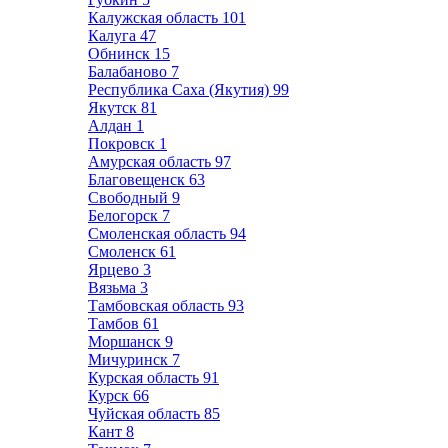
Калужская область
101
Калуга
47
Обнинск
15
Балабаново
7
Республика Саха (Якутия)
99
Якутск
81
Алдан
1
Покровск
1
Амурская область
97
Благовещенск
63
Свободный
9
Белогорск
7
Смоленская область
94
Смоленск
61
Ярцево
3
Вязьма
3
Тамбовская область
93
Тамбов
61
Моршанск
9
Мичуринск
7
Курская область
91
Курск
66
Чуйская область
85
Кант
8