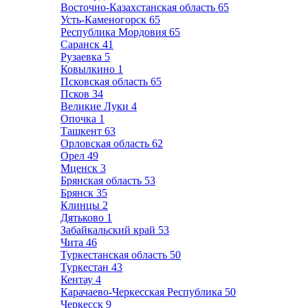
Восточно-Казахстанская область
65
Усть-Каменогорск
65
Республика Мордовия
65
Саранск
41
Рузаевка
5
Ковылкино
1
Псковская область
65
Псков
34
Великие Луки
4
Опочка
1
Ташкент
63
Орловская область
62
Орел
49
Мценск
3
Брянская область
53
Брянск
35
Клинцы
2
Дятьково
1
Забайкальский край
53
Чита
46
Туркестанская область
50
Туркестан
43
Кентау
4
Карачаево-Черкесская Республика
50
Черкесск
9