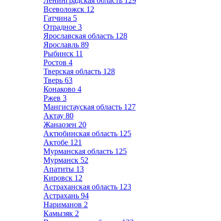
Ленинградская область
129
Всеволожск
12
Гатчина
5
Отрадное
3
Ярославская область
128
Ярославль
89
Рыбинск
11
Ростов
4
Тверская область
128
Тверь
63
Конаково
4
Ржев
3
Мангистауская область
127
Актау
80
Жанаозен
20
Актюбинская область
125
Актобе
121
Мурманская область
125
Мурманск
52
Апатиты
13
Кировск
12
Астраханская область
123
Астрахань
94
Нариманов
2
Камызяк
2