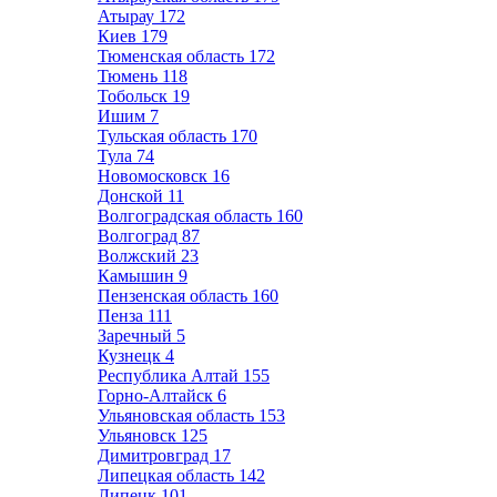
Атырау
172
Киев
179
Тюменская область
172
Тюмень
118
Тобольск
19
Ишим
7
Тульская область
170
Тула
74
Новомосковск
16
Донской
11
Волгоградская область
160
Волгоград
87
Волжский
23
Камышин
9
Пензенская область
160
Пенза
111
Заречный
5
Кузнецк
4
Республика Алтай
155
Горно-Алтайск
6
Ульяновская область
153
Ульяновск
125
Димитровград
17
Липецкая область
142
Липецк
101