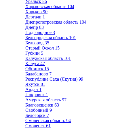
Уральск
86
Харьковская область
104
Харьков
90
Дергачи
1
Днепропетровская область
104
Днепр
83
Подгородное
3
Белгородская область
101
Белгород
35
Старый Оскол
15
Губкин
5
Калужская область
101
Калуга
47
Обнинск
15
Балабаново
7
Республика Саха (Якутия)
99
Якутск
81
Алдан
1
Покровск
1
Амурская область
97
Благовещенск
63
Свободный
9
Белогорск
7
Смоленская область
94
Смоленск
61