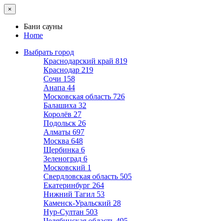
×
Бани сауны
Home
Выбрать город
Краснодарский край
819
Краснодар
219
Сочи
158
Анапа
44
Московская область
726
Балашиха
32
Королёв
27
Подольск
26
Алматы
697
Москва
648
Щербинка
6
Зеленоград
6
Московский
1
Свердловская область
505
Екатеринбург
264
Нижний Тагил
53
Каменск-Уральский
28
Нур-Султан
503
Челябинская область
495