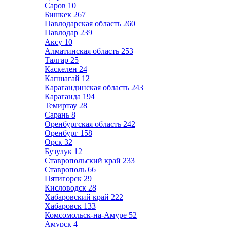
Саров
10
Бишкек
267
Павлодарская область
260
Павлодар
239
Аксу
10
Алматинская область
253
Талгар
25
Каскелен
24
Капшагай
12
Карагандинская область
243
Караганда
194
Темиртау
28
Сарань
8
Оренбургская область
242
Оренбург
158
Орск
32
Бузулук
12
Ставропольский край
233
Ставрополь
66
Пятигорск
29
Кисловодск
28
Хабаровский край
222
Хабаровск
133
Комсомольск-на-Амуре
52
Амурск
4