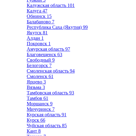
Калужская область
101
Калуга
47
Обнинск
15
Балабаново
7
Республика Саха (Якутия)
99
Якутск
81
Алдан
1
Покровск
1
Амурская область
97
Благовещенск
63
Свободный
9
Белогорск
7
Смоленская область
94
Смоленск
61
Ярцево
3
Вязьма
3
Тамбовская область
93
Тамбов
61
Моршанск
9
Мичуринск
7
Курская область
91
Курск
66
Чуйская область
85
Кант
8