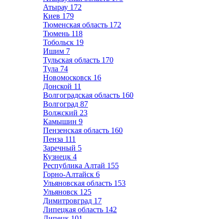
Атырау
172
Киев
179
Тюменская область
172
Тюмень
118
Тобольск
19
Ишим
7
Тульская область
170
Тула
74
Новомосковск
16
Донской
11
Волгоградская область
160
Волгоград
87
Волжский
23
Камышин
9
Пензенская область
160
Пенза
111
Заречный
5
Кузнецк
4
Республика Алтай
155
Горно-Алтайск
6
Ульяновская область
153
Ульяновск
125
Димитровград
17
Липецкая область
142
Липецк
101