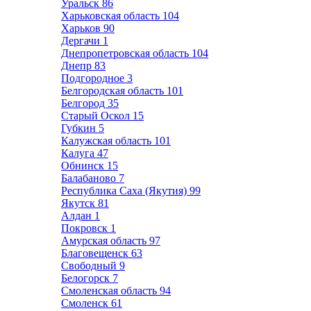
Уральск
86
Харьковская область
104
Харьков
90
Дергачи
1
Днепропетровская область
104
Днепр
83
Подгородное
3
Белгородская область
101
Белгород
35
Старый Оскол
15
Губкин
5
Калужская область
101
Калуга
47
Обнинск
15
Балабаново
7
Республика Саха (Якутия)
99
Якутск
81
Алдан
1
Покровск
1
Амурская область
97
Благовещенск
63
Свободный
9
Белогорск
7
Смоленская область
94
Смоленск
61