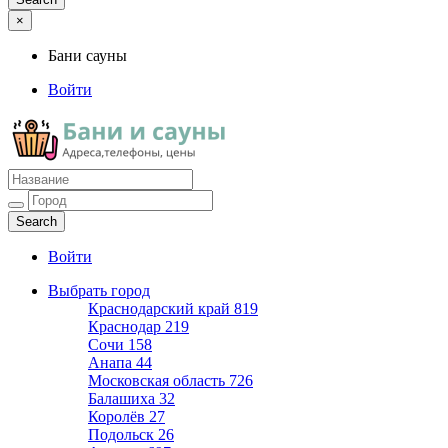
×
Бани сауны
Войти
Бани сауны
Адреса и телефоны
Войти
Выбрать город
Краснодарский край
819
Краснодар
219
Сочи
158
Анапа
44
Московская область
726
Балашиха
32
Королёв
27
Подольск
26