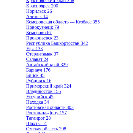
Красноярский край
358
Красноярск
200
Норильск
26
Ачинск
14
Кемеровская область — Кузбасс
355
Новокузнецк
79
Кемерово
67
Прокопьевск
23
Республика Башкортостан
342
Уфа
133
Стерлитамак
37
Салават
24
Алтайский край
329
Барнаул
176
Бийск
45
Рубцовск
16
Приморский край
324
Владивосток
155
Уссурийск
45
Находка
34
Ростовская область
303
Ростов-на-Дону
157
Таганрог
28
Шахты
14
Омская область
298