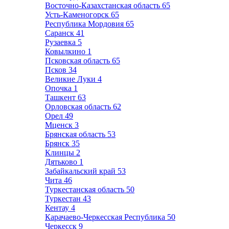
Восточно-Казахстанская область
65
Усть-Каменогорск
65
Республика Мордовия
65
Саранск
41
Рузаевка
5
Ковылкино
1
Псковская область
65
Псков
34
Великие Луки
4
Опочка
1
Ташкент
63
Орловская область
62
Орел
49
Мценск
3
Брянская область
53
Брянск
35
Клинцы
2
Дятьково
1
Забайкальский край
53
Чита
46
Туркестанская область
50
Туркестан
43
Кентау
4
Карачаево-Черкесская Республика
50
Черкесск
9