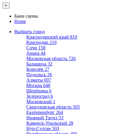
×
Бани сауны
Home
Выбрать город
Краснодарский край
819
Краснодар
219
Сочи
158
Анапа
44
Московская область
726
Балашиха
32
Королёв
27
Подольск
26
Алматы
697
Москва
648
Щербинка
6
Зеленоград
6
Московский
1
Свердловская область
505
Екатеринбург
264
Нижний Тагил
53
Каменск-Уральский
28
Нур-Султан
503
Челябинская область
495