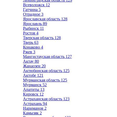
Ленинградская область
129
Всеволожск
12
Гатчина
5
Отрадное
3
Ярославская область
128
Ярославль
89
Рыбинск
11
Ростов
4
Тверская область
128
Тверь
63
Конаково
4
Ржев
3
Мангистауская область
127
Актау
80
Жанаозен
20
Актюбинская область
125
Актобе
121
Мурманская область
125
Мурманск
52
Апатиты
13
Кировск
12
Астраханская область
123
Астрахань
94
Нариманов
2
Камызяк
2