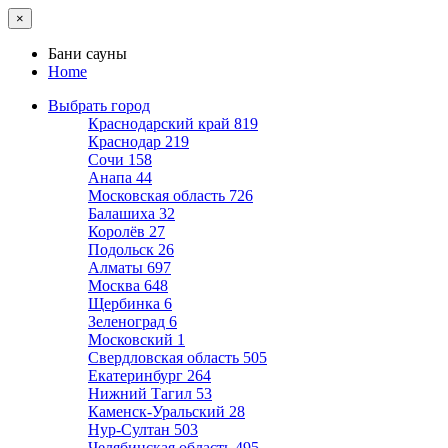
×
Бани сауны
Home
Выбрать город
Краснодарский край
819
Краснодар
219
Сочи
158
Анапа
44
Московская область
726
Балашиха
32
Королёв
27
Подольск
26
Алматы
697
Москва
648
Щербинка
6
Зеленоград
6
Московский
1
Свердловская область
505
Екатеринбург
264
Нижний Тагил
53
Каменск-Уральский
28
Нур-Султан
503
Челябинская область
495