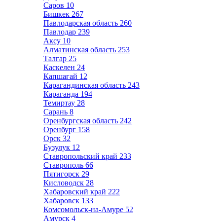
Саров
10
Бишкек
267
Павлодарская область
260
Павлодар
239
Аксу
10
Алматинская область
253
Талгар
25
Каскелен
24
Капшагай
12
Карагандинская область
243
Караганда
194
Темиртау
28
Сарань
8
Оренбургская область
242
Оренбург
158
Орск
32
Бузулук
12
Ставропольский край
233
Ставрополь
66
Пятигорск
29
Кисловодск
28
Хабаровский край
222
Хабаровск
133
Комсомольск-на-Амуре
52
Амурск
4