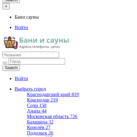
×
Бани сауны
Войти
Бани сауны
Адреса и телефоны
Войти
Выбрать город
Краснодарский край
819
Краснодар
219
Сочи
158
Анапа
44
Московская область
726
Балашиха
32
Королёв
27
Подольск
26