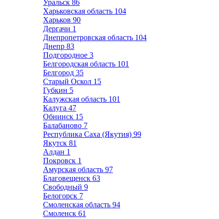
Уральск
86
Харьковская область
104
Харьков
90
Дергачи
1
Днепропетровская область
104
Днепр
83
Подгородное
3
Белгородская область
101
Белгород
35
Старый Оскол
15
Губкин
5
Калужская область
101
Калуга
47
Обнинск
15
Балабаново
7
Республика Саха (Якутия)
99
Якутск
81
Алдан
1
Покровск
1
Амурская область
97
Благовещенск
63
Свободный
9
Белогорск
7
Смоленская область
94
Смоленск
61