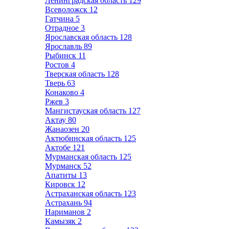
Ленинградская область
129
Всеволожск
12
Гатчина
5
Отрадное
3
Ярославская область
128
Ярославль
89
Рыбинск
11
Ростов
4
Тверская область
128
Тверь
63
Конаково
4
Ржев
3
Мангистауская область
127
Актау
80
Жанаозен
20
Актюбинская область
125
Актобе
121
Мурманская область
125
Мурманск
52
Апатиты
13
Кировск
12
Астраханская область
123
Астрахань
94
Нариманов
2
Камызяк
2