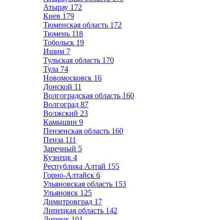
Атырау
172
Киев
179
Тюменская область
172
Тюмень
118
Тобольск
19
Ишим
7
Тульская область
170
Тула
74
Новомосковск
16
Донской
11
Волгоградская область
160
Волгоград
87
Волжский
23
Камышин
9
Пензенская область
160
Пенза
111
Заречный
5
Кузнецк
4
Республика Алтай
155
Горно-Алтайск
6
Ульяновская область
153
Ульяновск
125
Димитровград
17
Липецкая область
142
Липецк
101