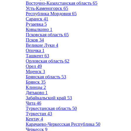
Восточно-Казахстанская область
65
Усть-Каменогорск
65
Республика Мордовия
65
Саранск
41
Рузаевка
5
Ковылкино
1
Псковская область
65
Псков
34
Великие Луки
4
Опочка
1
Ташкент
63
Орловская область
62
Орел
49
Мценск
3
Брянская область
53
Брянск
35
Клинцы
2
Дятьково
1
Забайкальский край
53
Чита
46
Туркестанская область
50
Туркестан
43
Кентау
4
Карачаево-Черкесская Республика
50
Черкесск
9