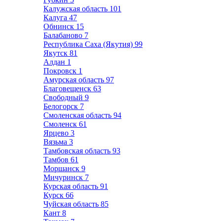
Калужская область
101
Калуга
47
Обнинск
15
Балабаново
7
Республика Саха (Якутия)
99
Якутск
81
Алдан
1
Покровск
1
Амурская область
97
Благовещенск
63
Свободный
9
Белогорск
7
Смоленская область
94
Смоленск
61
Ярцево
3
Вязьма
3
Тамбовская область
93
Тамбов
61
Моршанск
9
Мичуринск
7
Курская область
91
Курск
66
Чуйская область
85
Кант
8