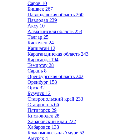
Саров
10
Бишкек
267
Павлодарская область
260
Павлодар
239
Аксу
10
Алматинская область
253
Талгар
25
Каскелен
24
Капшагай
12
Карагандинская область
243
Караганда
194
Темиртау
28
Сарань
8
Оренбургская область
242
Оренбург
158
Орск
32
Бузулук
12
Ставропольский край
233
Ставрополь
66
Пятигорск
29
Кисловодск
28
Хабаровский край
222
Хабаровск
133
Комсомольск-на-Амуре
52
Амурск
4