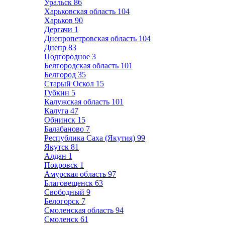
Уральск
86
Харьковская область
104
Харьков
90
Дергачи
1
Днепропетровская область
104
Днепр
83
Подгородное
3
Белгородская область
101
Белгород
35
Старый Оскол
15
Губкин
5
Калужская область
101
Калуга
47
Обнинск
15
Балабаново
7
Республика Саха (Якутия)
99
Якутск
81
Алдан
1
Покровск
1
Амурская область
97
Благовещенск
63
Свободный
9
Белогорск
7
Смоленская область
94
Смоленск
61