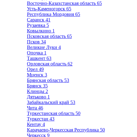
Восточно-Казахстанская область
65
Усть-Каменогорск
65
Республика Мордовия
65
Саранск
41
Рузаевка
5
Ковылкино
1
Псковская область
65
Псков
34
Великие Луки
4
Опочка
1
Ташкент
63
Орловская область
62
Орел
49
Мценск
3
Брянская область
53
Брянск
35
Клинцы
2
Дятьково
1
Забайкальский край
53
Чита
46
Туркестанская область
50
Туркестан
43
Кентау
4
Карачаево-Черкесская Республика
50
Черкесск
9