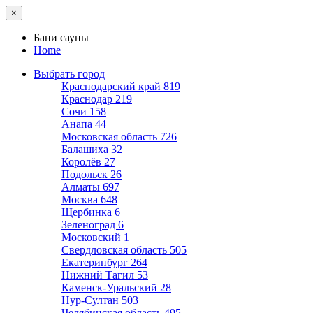
×
Бани сауны
Home
Выбрать город
Краснодарский край
819
Краснодар
219
Сочи
158
Анапа
44
Московская область
726
Балашиха
32
Королёв
27
Подольск
26
Алматы
697
Москва
648
Щербинка
6
Зеленоград
6
Московский
1
Свердловская область
505
Екатеринбург
264
Нижний Тагил
53
Каменск-Уральский
28
Нур-Султан
503
Челябинская область
495