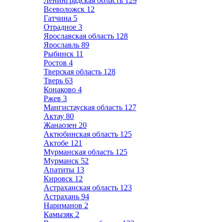
Ленинградская область
129
Всеволожск
12
Гатчина
5
Отрадное
3
Ярославская область
128
Ярославль
89
Рыбинск
11
Ростов
4
Тверская область
128
Тверь
63
Конаково
4
Ржев
3
Мангистауская область
127
Актау
80
Жанаозен
20
Актюбинская область
125
Актобе
121
Мурманская область
125
Мурманск
52
Апатиты
13
Кировск
12
Астраханская область
123
Астрахань
94
Нариманов
2
Камызяк
2