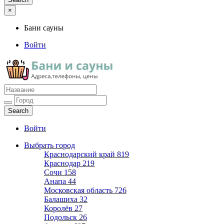
×
Бани сауны
Войти
Бани сауны
Адреса и телефоны
Войти
Выбрать город
Краснодарский край
819
Краснодар
219
Сочи
158
Анапа
44
Московская область
726
Балашиха
32
Королёв
27
Подольск
26