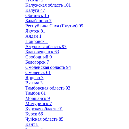
Калужская область
101
Калуга
47
Обнинск
15
Балабаново
7
Республика Саха (Якутия)
99
Якутск
81
Алдан
1
Покровск
1
Амурская область
97
Благовещенск
63
Свободный
9
Белогорск
7
Смоленская область
94
Смоленск
61
Ярцево
3
Вязьма
3
Тамбовская область
93
Тамбов
61
Моршанск
9
Мичуринск
7
Курская область
91
Курск
66
Чуйская область
85
Кант
8