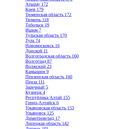
Атырау
172
Киев
179
Тюменская область
172
Тюмень
118
Тобольск
19
Ишим
7
Тульская область
170
Тула
74
Новомосковск
16
Донской
11
Волгоградская область
160
Волгоград
87
Волжский
23
Камышин
9
Пензенская область
160
Пенза
111
Заречный
5
Кузнецк
4
Республика Алтай
155
Горно-Алтайск
6
Ульяновская область
153
Ульяновск
125
Димитровград
17
Липецкая область
142
Липецк
101