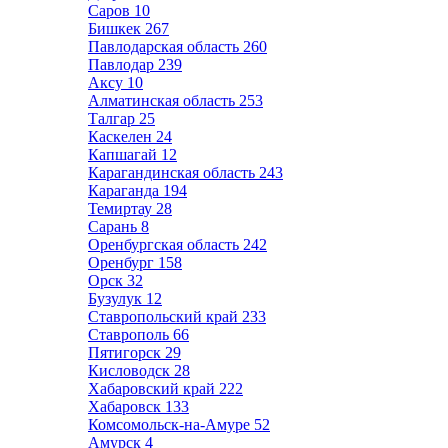
Саров
10
Бишкек
267
Павлодарская область
260
Павлодар
239
Аксу
10
Алматинская область
253
Талгар
25
Каскелен
24
Капшагай
12
Карагандинская область
243
Караганда
194
Темиртау
28
Сарань
8
Оренбургская область
242
Оренбург
158
Орск
32
Бузулук
12
Ставропольский край
233
Ставрополь
66
Пятигорск
29
Кисловодск
28
Хабаровский край
222
Хабаровск
133
Комсомольск-на-Амуре
52
Амурск
4