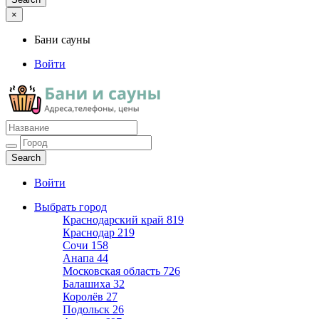
×
Бани сауны
Войти
Бани сауны
Адреса и телефоны
Войти
Выбрать город
Краснодарский край
819
Краснодар
219
Сочи
158
Анапа
44
Московская область
726
Балашиха
32
Королёв
27
Подольск
26