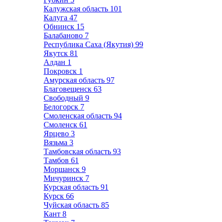
Калужская область
101
Калуга
47
Обнинск
15
Балабаново
7
Республика Саха (Якутия)
99
Якутск
81
Алдан
1
Покровск
1
Амурская область
97
Благовещенск
63
Свободный
9
Белогорск
7
Смоленская область
94
Смоленск
61
Ярцево
3
Вязьма
3
Тамбовская область
93
Тамбов
61
Моршанск
9
Мичуринск
7
Курская область
91
Курск
66
Чуйская область
85
Кант
8