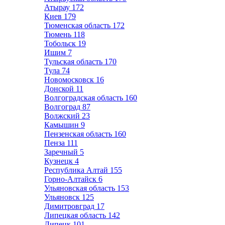
Атырау
172
Киев
179
Тюменская область
172
Тюмень
118
Тобольск
19
Ишим
7
Тульская область
170
Тула
74
Новомосковск
16
Донской
11
Волгоградская область
160
Волгоград
87
Волжский
23
Камышин
9
Пензенская область
160
Пенза
111
Заречный
5
Кузнецк
4
Республика Алтай
155
Горно-Алтайск
6
Ульяновская область
153
Ульяновск
125
Димитровград
17
Липецкая область
142
Липецк
101