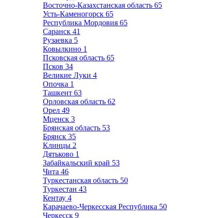
Восточно-Казахстанская область
65
Усть-Каменогорск
65
Республика Мордовия
65
Саранск
41
Рузаевка
5
Ковылкино
1
Псковская область
65
Псков
34
Великие Луки
4
Опочка
1
Ташкент
63
Орловская область
62
Орел
49
Мценск
3
Брянская область
53
Брянск
35
Клинцы
2
Дятьково
1
Забайкальский край
53
Чита
46
Туркестанская область
50
Туркестан
43
Кентау
4
Карачаево-Черкесская Республика
50
Черкесск
9