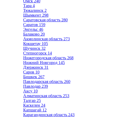
Омск
240
Тара
4
Тюкалинск
2
Шымкент
298
Саратовская область
280
Саратов
159
Энгельс
46
Балаково
20
Акмолинская область
273
Кокшетау
105
Щучинск
32
Степногорск
14
Нижегородская область
268
Нижний Новгород
145
Дзержинск
31
Саров
10
Бишкек
267
Павлодарская область
260
Павлодар
239
Аксу
10
Алматинская область
253
Талгар
25
Каскелен
24
Капшагай
12
Карагандинская область
243