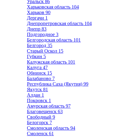
Уральск
86
Харьковская область
104
Харьков
90
Дергачи
1
Днепропетровская область
104
Днепр
83
Подгородное
3
Белгородская область
101
Белгород
35
Старый Оскол
15
Губкин
5
Калужская область
101
Калуга
47
Обнинск
15
Балабаново
7
Республика Саха (Якутия)
99
Якутск
81
Алдан
1
Покровск
1
Амурская область
97
Благовещенск
63
Свободный
9
Белогорск
7
Смоленская область
94
Смоленск
61