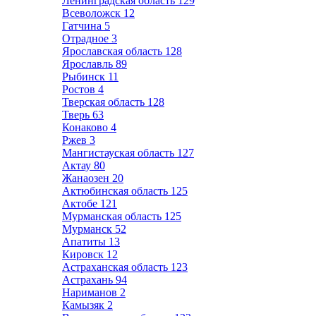
Ленинградская область
129
Всеволожск
12
Гатчина
5
Отрадное
3
Ярославская область
128
Ярославль
89
Рыбинск
11
Ростов
4
Тверская область
128
Тверь
63
Конаково
4
Ржев
3
Мангистауская область
127
Актау
80
Жанаозен
20
Актюбинская область
125
Актобе
121
Мурманская область
125
Мурманск
52
Апатиты
13
Кировск
12
Астраханская область
123
Астрахань
94
Нариманов
2
Камызяк
2