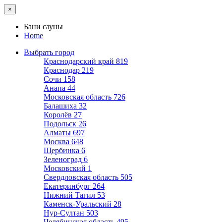
×
Бани сауны
Home
Выбрать город
Краснодарский край
819
Краснодар
219
Сочи
158
Анапа
44
Московская область
726
Балашиха
32
Королёв
27
Подольск
26
Алматы
697
Москва
648
Щербинка
6
Зеленоград
6
Московский
1
Свердловская область
505
Екатеринбург
264
Нижний Тагил
53
Каменск-Уральский
28
Нур-Султан
503
Челябинская область
495