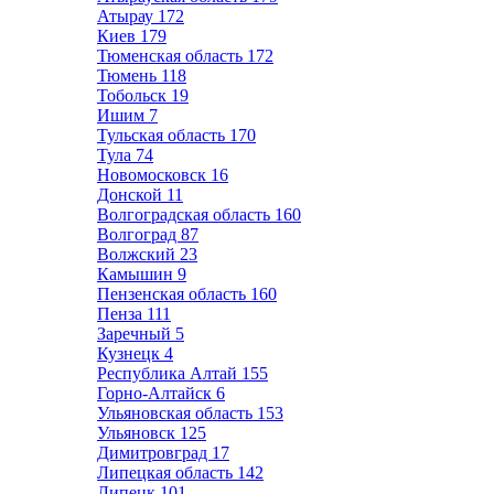
Атырау
172
Киев
179
Тюменская область
172
Тюмень
118
Тобольск
19
Ишим
7
Тульская область
170
Тула
74
Новомосковск
16
Донской
11
Волгоградская область
160
Волгоград
87
Волжский
23
Камышин
9
Пензенская область
160
Пенза
111
Заречный
5
Кузнецк
4
Республика Алтай
155
Горно-Алтайск
6
Ульяновская область
153
Ульяновск
125
Димитровград
17
Липецкая область
142
Липецк
101