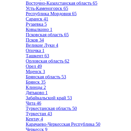
Восточно-Казахстанская область
65
Усть-Каменогорск
65
Республика Мордовия
65
Саранск
41
Рузаевка
5
Ковылкино
1
Псковская область
65
Псков
34
Великие Луки
4
Опочка
1
Ташкент
63
Орловская область
62
Орел
49
Мценск
3
Брянская область
53
Брянск
35
Клинцы
2
Дятьково
1
Забайкальский край
53
Чита
46
Туркестанская область
50
Туркестан
43
Кентау
4
Карачаево-Черкесская Республика
50
Черкесск
9