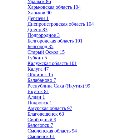
Уральск
86
Харьковская область
104
Харьков
90
Дергачи
1
Днепропетровская область
104
Днепр
83
Подгородное
3
Белгородская область
101
Белгород
35
Старый Оскол
15
Губкин
5
Калужская область
101
Калуга
47
Обнинск
15
Балабаново
7
Республика Саха (Якутия)
99
Якутск
81
Алдан
1
Покровск
1
Амурская область
97
Благовещенск
63
Свободный
9
Белогорск
7
Смоленская область
94
Смоленск
61