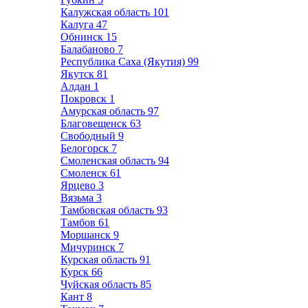
Калужская область
101
Калуга
47
Обнинск
15
Балабаново
7
Республика Саха (Якутия)
99
Якутск
81
Алдан
1
Покровск
1
Амурская область
97
Благовещенск
63
Свободный
9
Белогорск
7
Смоленская область
94
Смоленск
61
Ярцево
3
Вязьма
3
Тамбовская область
93
Тамбов
61
Моршанск
9
Мичуринск
7
Курская область
91
Курск
66
Чуйская область
85
Кант
8