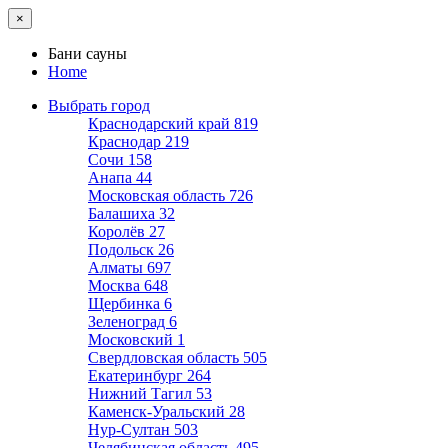
×
Бани сауны
Home
Выбрать город
Краснодарский край
819
Краснодар
219
Сочи
158
Анапа
44
Московская область
726
Балашиха
32
Королёв
27
Подольск
26
Алматы
697
Москва
648
Щербинка
6
Зеленоград
6
Московский
1
Свердловская область
505
Екатеринбург
264
Нижний Тагил
53
Каменск-Уральский
28
Нур-Султан
503
Челябинская область
495