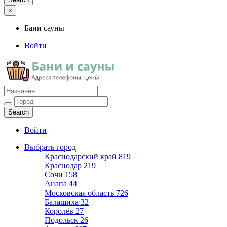
×
Бани сауны
Войти
Бани сауны
Адреса и телефоны
Войти
Выбрать город
Краснодарский край
819
Краснодар
219
Сочи
158
Анапа
44
Московская область
726
Балашиха
32
Королёв
27
Подольск
26