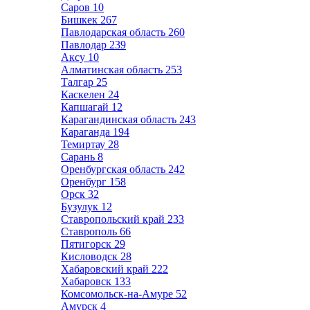
Саров
10
Бишкек
267
Павлодарская область
260
Павлодар
239
Аксу
10
Алматинская область
253
Талгар
25
Каскелен
24
Капшагай
12
Карагандинская область
243
Караганда
194
Темиртау
28
Сарань
8
Оренбургская область
242
Оренбург
158
Орск
32
Бузулук
12
Ставропольский край
233
Ставрополь
66
Пятигорск
29
Кисловодск
28
Хабаровский край
222
Хабаровск
133
Комсомольск-на-Амуре
52
Амурск
4