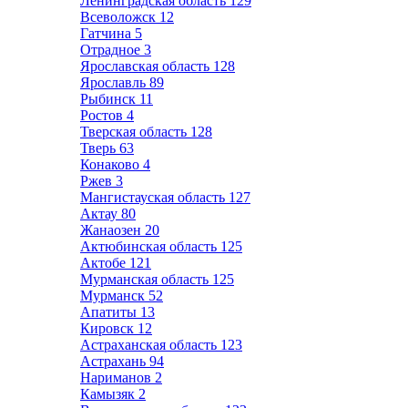
Ленинградская область
129
Всеволожск
12
Гатчина
5
Отрадное
3
Ярославская область
128
Ярославль
89
Рыбинск
11
Ростов
4
Тверская область
128
Тверь
63
Конаково
4
Ржев
3
Мангистауская область
127
Актау
80
Жанаозен
20
Актюбинская область
125
Актобе
121
Мурманская область
125
Мурманск
52
Апатиты
13
Кировск
12
Астраханская область
123
Астрахань
94
Нариманов
2
Камызяк
2