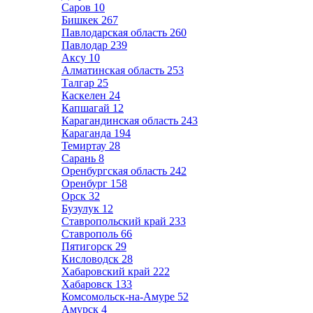
Саров
10
Бишкек
267
Павлодарская область
260
Павлодар
239
Аксу
10
Алматинская область
253
Талгар
25
Каскелен
24
Капшагай
12
Карагандинская область
243
Караганда
194
Темиртау
28
Сарань
8
Оренбургская область
242
Оренбург
158
Орск
32
Бузулук
12
Ставропольский край
233
Ставрополь
66
Пятигорск
29
Кисловодск
28
Хабаровский край
222
Хабаровск
133
Комсомольск-на-Амуре
52
Амурск
4