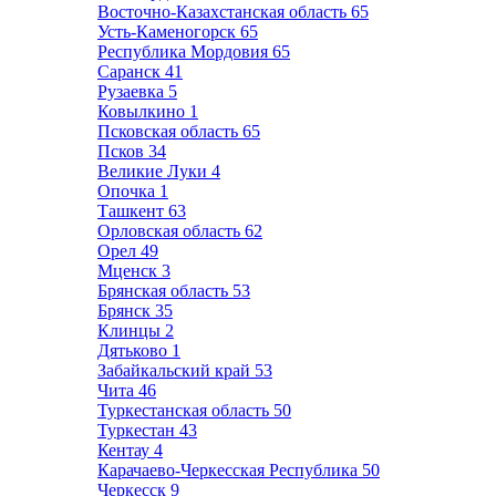
Восточно-Казахстанская область
65
Усть-Каменогорск
65
Республика Мордовия
65
Саранск
41
Рузаевка
5
Ковылкино
1
Псковская область
65
Псков
34
Великие Луки
4
Опочка
1
Ташкент
63
Орловская область
62
Орел
49
Мценск
3
Брянская область
53
Брянск
35
Клинцы
2
Дятьково
1
Забайкальский край
53
Чита
46
Туркестанская область
50
Туркестан
43
Кентау
4
Карачаево-Черкесская Республика
50
Черкесск
9