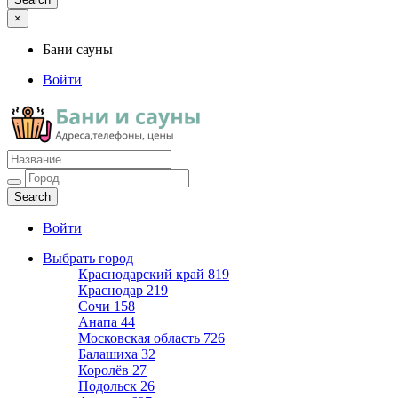
×
Бани сауны
Войти
Бани сауны
Адреса и телефоны
Войти
Выбрать город
Краснодарский край
819
Краснодар
219
Сочи
158
Анапа
44
Московская область
726
Балашиха
32
Королёв
27
Подольск
26