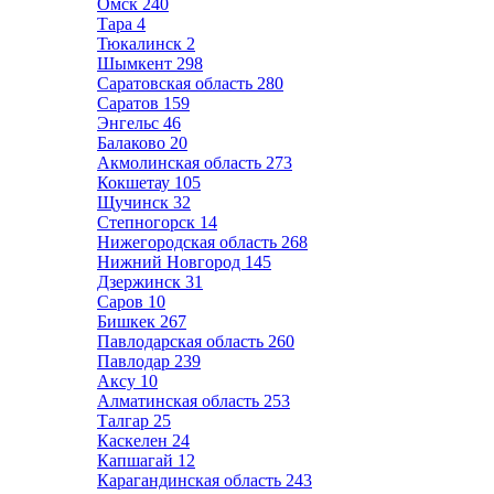
Омск
240
Тара
4
Тюкалинск
2
Шымкент
298
Саратовская область
280
Саратов
159
Энгельс
46
Балаково
20
Акмолинская область
273
Кокшетау
105
Щучинск
32
Степногорск
14
Нижегородская область
268
Нижний Новгород
145
Дзержинск
31
Саров
10
Бишкек
267
Павлодарская область
260
Павлодар
239
Аксу
10
Алматинская область
253
Талгар
25
Каскелен
24
Капшагай
12
Карагандинская область
243