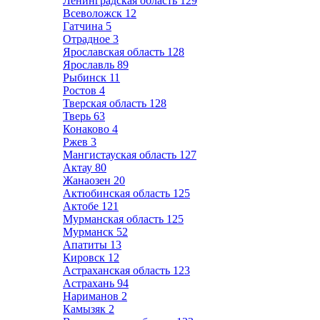
Ленинградская область
129
Всеволожск
12
Гатчина
5
Отрадное
3
Ярославская область
128
Ярославль
89
Рыбинск
11
Ростов
4
Тверская область
128
Тверь
63
Конаково
4
Ржев
3
Мангистауская область
127
Актау
80
Жанаозен
20
Актюбинская область
125
Актобе
121
Мурманская область
125
Мурманск
52
Апатиты
13
Кировск
12
Астраханская область
123
Астрахань
94
Нариманов
2
Камызяк
2