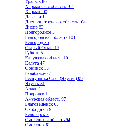
Уральск
86
Харьковская область
104
Харьков
90
Дергачи
1
Днепропетровская область
104
Днепр
83
Подгородное
3
Белгородская область
101
Белгород
35
Старый Оскол
15
Губкин
5
Калужская область
101
Калуга
47
Обнинск
15
Балабаново
7
Республика Саха (Якутия)
99
Якутск
81
Алдан
1
Покровск
1
Амурская область
97
Благовещенск
63
Свободный
9
Белогорск
7
Смоленская область
94
Смоленск
61