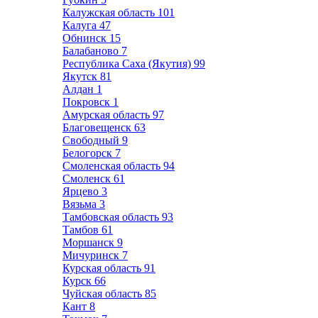
Калужская область
101
Калуга
47
Обнинск
15
Балабаново
7
Республика Саха (Якутия)
99
Якутск
81
Алдан
1
Покровск
1
Амурская область
97
Благовещенск
63
Свободный
9
Белогорск
7
Смоленская область
94
Смоленск
61
Ярцево
3
Вязьма
3
Тамбовская область
93
Тамбов
61
Моршанск
9
Мичуринск
7
Курская область
91
Курск
66
Чуйская область
85
Кант
8