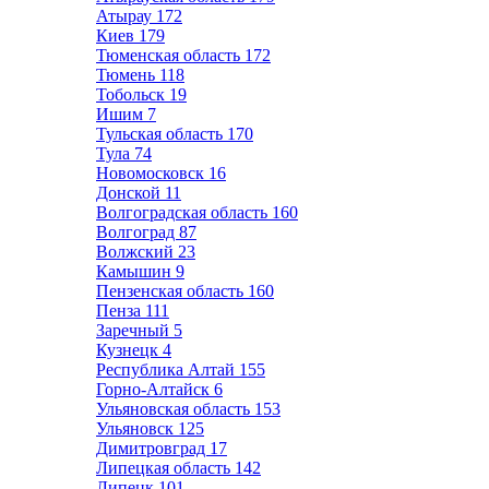
Атырау
172
Киев
179
Тюменская область
172
Тюмень
118
Тобольск
19
Ишим
7
Тульская область
170
Тула
74
Новомосковск
16
Донской
11
Волгоградская область
160
Волгоград
87
Волжский
23
Камышин
9
Пензенская область
160
Пенза
111
Заречный
5
Кузнецк
4
Республика Алтай
155
Горно-Алтайск
6
Ульяновская область
153
Ульяновск
125
Димитровград
17
Липецкая область
142
Липецк
101