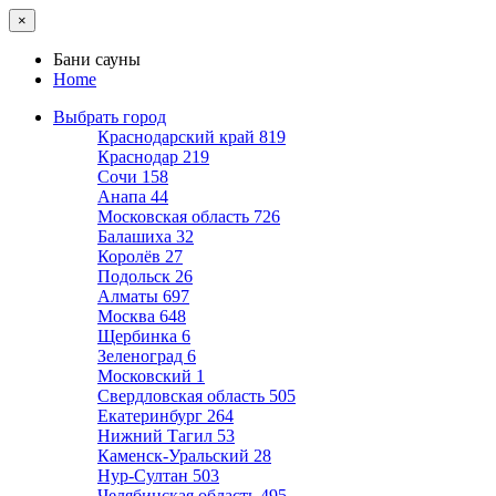
×
Бани сауны
Home
Выбрать город
Краснодарский край
819
Краснодар
219
Сочи
158
Анапа
44
Московская область
726
Балашиха
32
Королёв
27
Подольск
26
Алматы
697
Москва
648
Щербинка
6
Зеленоград
6
Московский
1
Свердловская область
505
Екатеринбург
264
Нижний Тагил
53
Каменск-Уральский
28
Нур-Султан
503
Челябинская область
495