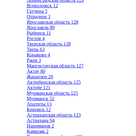
Ленинградская область
129
Всеволожск
12
Гатчина
5
Отрадное
3
Ярославская область
128
Ярославль
89
Рыбинск
11
Ростов
4
Тверская область
128
Тверь
63
Конаково
4
Ржев
3
Мангистауская область
127
Актау
80
Жанаозен
20
Актюбинская область
125
Актобе
121
Мурманская область
125
Мурманск
52
Апатиты
13
Кировск
12
Астраханская область
123
Астрахань
94
Нариманов
2
Камызяк
2