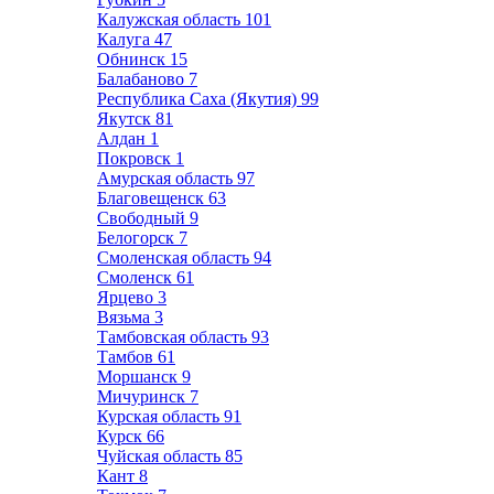
Калужская область
101
Калуга
47
Обнинск
15
Балабаново
7
Республика Саха (Якутия)
99
Якутск
81
Алдан
1
Покровск
1
Амурская область
97
Благовещенск
63
Свободный
9
Белогорск
7
Смоленская область
94
Смоленск
61
Ярцево
3
Вязьма
3
Тамбовская область
93
Тамбов
61
Моршанск
9
Мичуринск
7
Курская область
91
Курск
66
Чуйская область
85
Кант
8