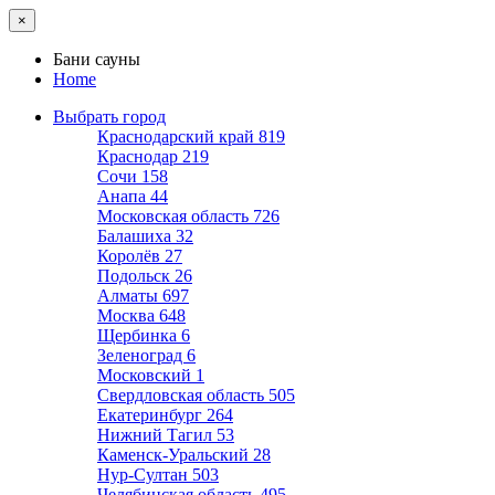
×
Бани сауны
Home
Выбрать город
Краснодарский край
819
Краснодар
219
Сочи
158
Анапа
44
Московская область
726
Балашиха
32
Королёв
27
Подольск
26
Алматы
697
Москва
648
Щербинка
6
Зеленоград
6
Московский
1
Свердловская область
505
Екатеринбург
264
Нижний Тагил
53
Каменск-Уральский
28
Нур-Султан
503
Челябинская область
495