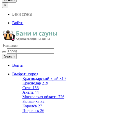
×
Бани сауны
Войти
Бани сауны
Адреса и телефоны
Войти
Выбрать город
Краснодарский край
819
Краснодар
219
Сочи
158
Анапа
44
Московская область
726
Балашиха
32
Королёв
27
Подольск
26