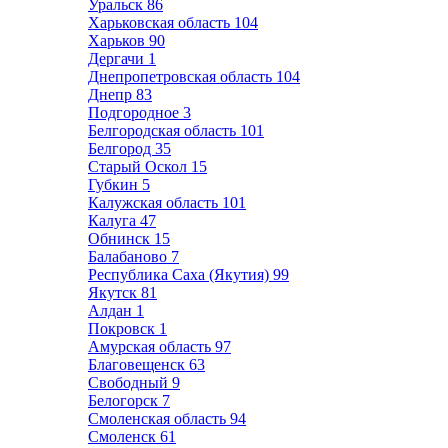
Уральск
86
Харьковская область
104
Харьков
90
Дергачи
1
Днепропетровская область
104
Днепр
83
Подгородное
3
Белгородская область
101
Белгород
35
Старый Оскол
15
Губкин
5
Калужская область
101
Калуга
47
Обнинск
15
Балабаново
7
Республика Саха (Якутия)
99
Якутск
81
Алдан
1
Покровск
1
Амурская область
97
Благовещенск
63
Свободный
9
Белогорск
7
Смоленская область
94
Смоленск
61