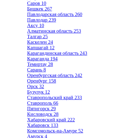
Саров
10
Бишкек
267
Павлодарская область
260
Павлодар
239
Аксу
10
Алматинская область
253
Талгар
25
Каскелен
24
Капшагай
12
Карагандинская область
243
Караганда
194
Темиртау
28
Сарань
8
Оренбургская область
242
Оренбург
158
Орск
32
Бузулук
12
Ставропольский край
233
Ставрополь
66
Пятигорск
29
Кисловодск
28
Хабаровский край
222
Хабаровск
133
Комсомольск-на-Амуре
52
Амурск
4