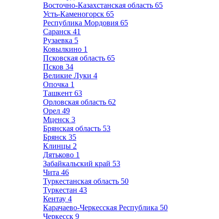
Восточно-Казахстанская область
65
Усть-Каменогорск
65
Республика Мордовия
65
Саранск
41
Рузаевка
5
Ковылкино
1
Псковская область
65
Псков
34
Великие Луки
4
Опочка
1
Ташкент
63
Орловская область
62
Орел
49
Мценск
3
Брянская область
53
Брянск
35
Клинцы
2
Дятьково
1
Забайкальский край
53
Чита
46
Туркестанская область
50
Туркестан
43
Кентау
4
Карачаево-Черкесская Республика
50
Черкесск
9