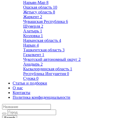
Нарьян-Мар
8
Ошская область
10
Жетысу область
8
Жаркент
2
Чувашская Республика
6
Шумерля
2
Алатырь
1
Козловка
1
Нарынская область
4
Нарын
4
Ташкентская область
3
Газалкент
1
Чукотский автономный округ
2
Анадырь
2
Кызылординская область
1
Республика Ингушетия
0
Сунжа
0
Статьи и подборки
О нас
Контакты
Политика конфиденциальности