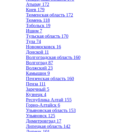
Атырау
172
Киев
179
Тюменская область
172
Тюмень
118
Тобольск
19
Ишим
7
Тульская область
170
Тула
74
Новомосковск
16
Донской
11
Волгоградская область
160
Волгоград
87
Волжский
23
Камышин
9
Пензенская область
160
Пенза
111
Заречный
5
Кузнецк
4
Республика Алтай
155
Горно-Алтайск
6
Ульяновская область
153
Ульяновск
125
Димитровград
17
Липецкая область
142
Липецк
101