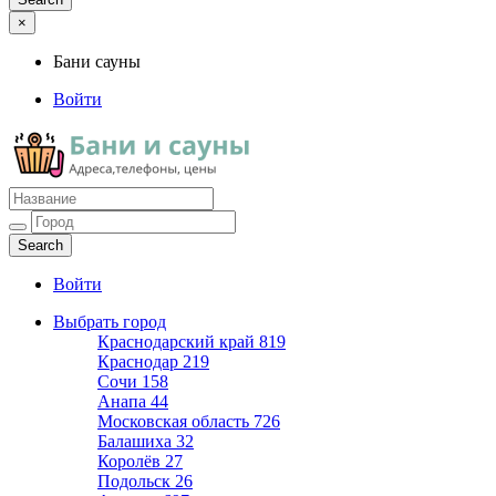
×
Бани сауны
Войти
Бани сауны
Адреса и телефоны
Войти
Выбрать город
Краснодарский край
819
Краснодар
219
Сочи
158
Анапа
44
Московская область
726
Балашиха
32
Королёв
27
Подольск
26