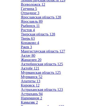
Ленинградская область
129
Всеволожск
12
Гатчина
5
Отрадное
3
Ярославская область
128
Ярославль
89
Рыбинск
11
Ростов
4
Тверская область
128
Тверь
63
Конаково
4
Ржев
3
Мангистауская область
127
Актау
80
Жанаозен
20
Актюбинская область
125
Актобе
121
Мурманская область
125
Мурманск
52
Апатиты
13
Кировск
12
Астраханская область
123
Астрахань
94
Нариманов
2
Камызяк
2