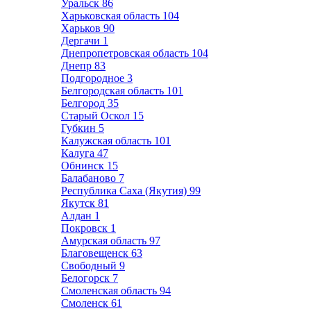
Уральск
86
Харьковская область
104
Харьков
90
Дергачи
1
Днепропетровская область
104
Днепр
83
Подгородное
3
Белгородская область
101
Белгород
35
Старый Оскол
15
Губкин
5
Калужская область
101
Калуга
47
Обнинск
15
Балабаново
7
Республика Саха (Якутия)
99
Якутск
81
Алдан
1
Покровск
1
Амурская область
97
Благовещенск
63
Свободный
9
Белогорск
7
Смоленская область
94
Смоленск
61