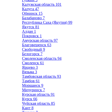
Калужская область
101
Калуга
47
Обнинск
15
Балабаново
7
Республика Саха (Якутия)
99
Якутск
81
Алдан
1
Покровск
1
Амурская область
97
Благовещенск
63
Свободный
9
Белогорск
7
Смоленская область
94
Смоленск
61
Ярцево
3
Вязьма
3
Тамбовская область
93
Тамбов
61
Моршанск
9
Мичуринск
7
Курская область
91
Курск
66
Чуйская область
85
Кант
8