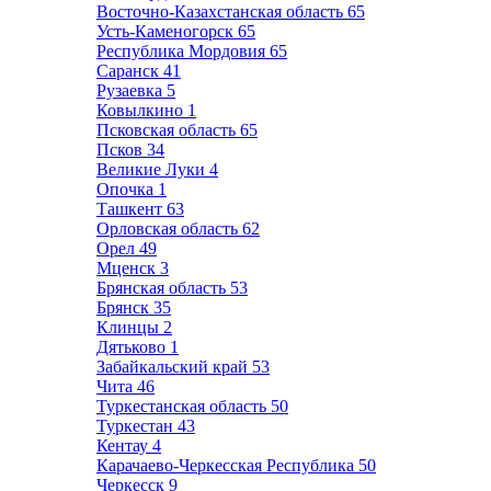
Восточно-Казахстанская область
65
Усть-Каменогорск
65
Республика Мордовия
65
Саранск
41
Рузаевка
5
Ковылкино
1
Псковская область
65
Псков
34
Великие Луки
4
Опочка
1
Ташкент
63
Орловская область
62
Орел
49
Мценск
3
Брянская область
53
Брянск
35
Клинцы
2
Дятьково
1
Забайкальский край
53
Чита
46
Туркестанская область
50
Туркестан
43
Кентау
4
Карачаево-Черкесская Республика
50
Черкесск
9