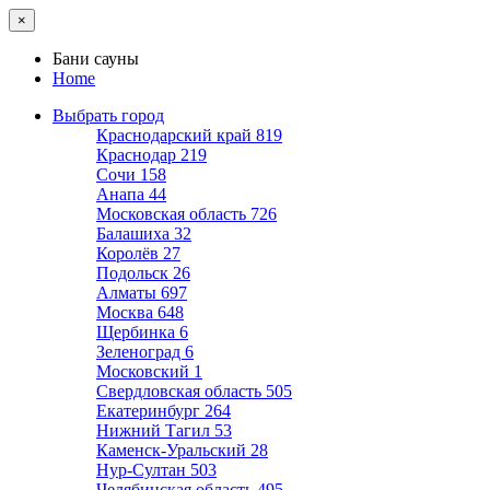
×
Бани сауны
Home
Выбрать город
Краснодарский край
819
Краснодар
219
Сочи
158
Анапа
44
Московская область
726
Балашиха
32
Королёв
27
Подольск
26
Алматы
697
Москва
648
Щербинка
6
Зеленоград
6
Московский
1
Свердловская область
505
Екатеринбург
264
Нижний Тагил
53
Каменск-Уральский
28
Нур-Султан
503
Челябинская область
495