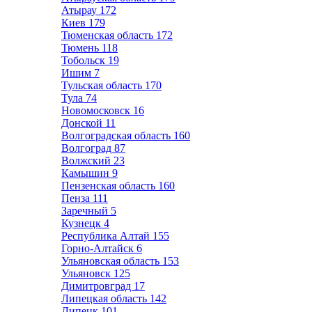
Атырау
172
Киев
179
Тюменская область
172
Тюмень
118
Тобольск
19
Ишим
7
Тульская область
170
Тула
74
Новомосковск
16
Донской
11
Волгоградская область
160
Волгоград
87
Волжский
23
Камышин
9
Пензенская область
160
Пенза
111
Заречный
5
Кузнецк
4
Республика Алтай
155
Горно-Алтайск
6
Ульяновская область
153
Ульяновск
125
Димитровград
17
Липецкая область
142
Липецк
101