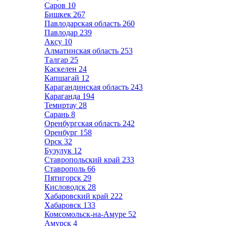
Саров
10
Бишкек
267
Павлодарская область
260
Павлодар
239
Аксу
10
Алматинская область
253
Талгар
25
Каскелен
24
Капшагай
12
Карагандинская область
243
Караганда
194
Темиртау
28
Сарань
8
Оренбургская область
242
Оренбург
158
Орск
32
Бузулук
12
Ставропольский край
233
Ставрополь
66
Пятигорск
29
Кисловодск
28
Хабаровский край
222
Хабаровск
133
Комсомольск-на-Амуре
52
Амурск
4