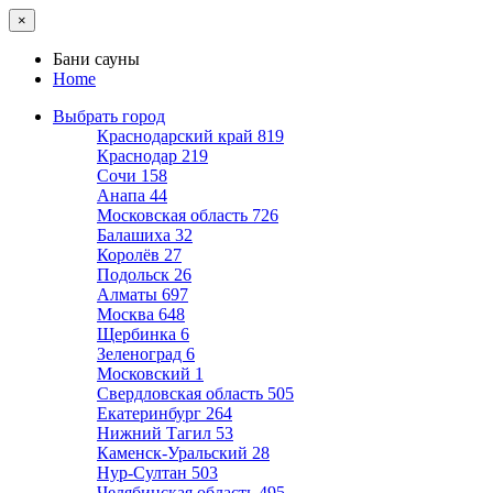
×
Бани сауны
Home
Выбрать город
Краснодарский край
819
Краснодар
219
Сочи
158
Анапа
44
Московская область
726
Балашиха
32
Королёв
27
Подольск
26
Алматы
697
Москва
648
Щербинка
6
Зеленоград
6
Московский
1
Свердловская область
505
Екатеринбург
264
Нижний Тагил
53
Каменск-Уральский
28
Нур-Султан
503
Челябинская область
495