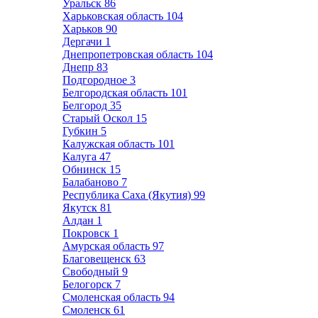
Уральск
86
Харьковская область
104
Харьков
90
Дергачи
1
Днепропетровская область
104
Днепр
83
Подгородное
3
Белгородская область
101
Белгород
35
Старый Оскол
15
Губкин
5
Калужская область
101
Калуга
47
Обнинск
15
Балабаново
7
Республика Саха (Якутия)
99
Якутск
81
Алдан
1
Покровск
1
Амурская область
97
Благовещенск
63
Свободный
9
Белогорск
7
Смоленская область
94
Смоленск
61