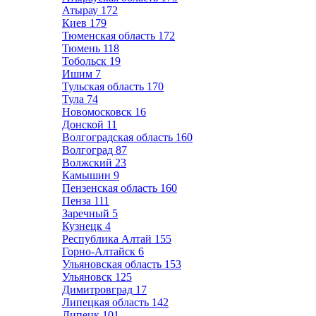
Атырау
172
Киев
179
Тюменская область
172
Тюмень
118
Тобольск
19
Ишим
7
Тульская область
170
Тула
74
Новомосковск
16
Донской
11
Волгоградская область
160
Волгоград
87
Волжский
23
Камышин
9
Пензенская область
160
Пенза
111
Заречный
5
Кузнецк
4
Республика Алтай
155
Горно-Алтайск
6
Ульяновская область
153
Ульяновск
125
Димитровград
17
Липецкая область
142
Липецк
101