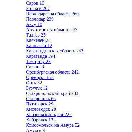
Саров
10
Бишкек
267
Павлодарская область
260
Павлодар
239
Аксу
10
Алматинская область
253
Талгар
25
Каскелен
24
Капшагай
12
Карагандинская область
243
Караганда
194
Темиртау
28
Сарань
8
Оренбургская область
242
Оренбург
158
Орск
32
Бузулук
12
Ставропольский край
233
Ставрополь
66
Пятигорск
29
Кисловодск
28
Хабаровский край
222
Хабаровск
133
Комсомольск-на-Амуре
52
Амурск
4