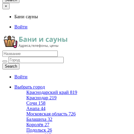
×
Бани сауны
Войти
Бани сауны
Адреса и телефоны
Войти
Выбрать город
Краснодарский край
819
Краснодар
219
Сочи
158
Анапа
44
Московская область
726
Балашиха
32
Королёв
27
Подольск
26