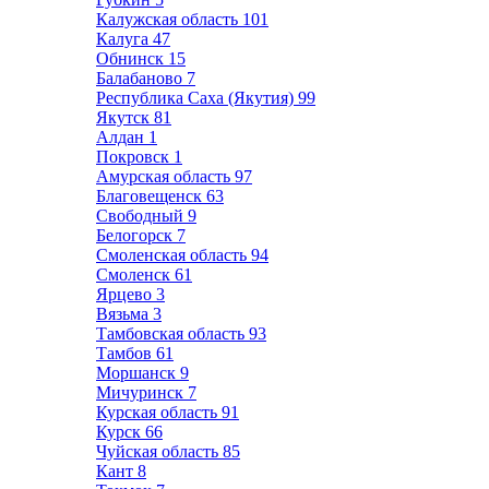
Калужская область
101
Калуга
47
Обнинск
15
Балабаново
7
Республика Саха (Якутия)
99
Якутск
81
Алдан
1
Покровск
1
Амурская область
97
Благовещенск
63
Свободный
9
Белогорск
7
Смоленская область
94
Смоленск
61
Ярцево
3
Вязьма
3
Тамбовская область
93
Тамбов
61
Моршанск
9
Мичуринск
7
Курская область
91
Курск
66
Чуйская область
85
Кант
8