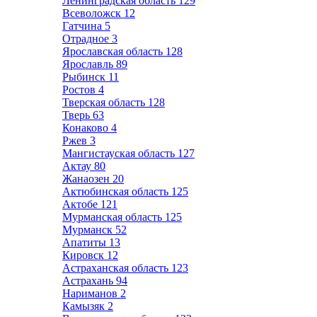
Ленинградская область
129
Всеволожск
12
Гатчина
5
Отрадное
3
Ярославская область
128
Ярославль
89
Рыбинск
11
Ростов
4
Тверская область
128
Тверь
63
Конаково
4
Ржев
3
Мангистауская область
127
Актау
80
Жанаозен
20
Актюбинская область
125
Актобе
121
Мурманская область
125
Мурманск
52
Апатиты
13
Кировск
12
Астраханская область
123
Астрахань
94
Нариманов
2
Камызяк
2