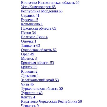
Восточно-Казахстанская область
65
Усть-Каменогорск
65
Республика Мордовия
65
Саранск
41
Рузаевка
5
Ковылкино
1
Псковская область
65
Псков
34
Великие Луки
4
Опочка
1
Ташкент
63
Орловская область
62
Орел
49
Мценск
3
Брянская область
53
Брянск
35
Клинцы
2
Дятьково
1
Забайкальский край
53
Чита
46
Туркестанская область
50
Туркестан
43
Кентау
4
Карачаево-Черкесская Республика
50
Черкесск
9