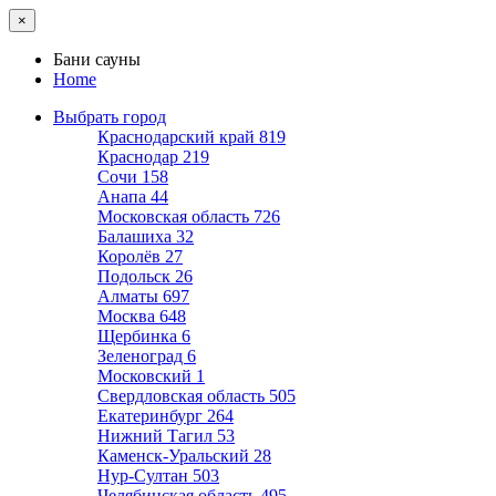
×
Бани сауны
Home
Выбрать город
Краснодарский край
819
Краснодар
219
Сочи
158
Анапа
44
Московская область
726
Балашиха
32
Королёв
27
Подольск
26
Алматы
697
Москва
648
Щербинка
6
Зеленоград
6
Московский
1
Свердловская область
505
Екатеринбург
264
Нижний Тагил
53
Каменск-Уральский
28
Нур-Султан
503
Челябинская область
495