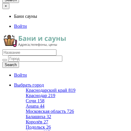
×
Бани сауны
Войти
Бани сауны
Адреса и телефоны
Войти
Выбрать город
Краснодарский край
819
Краснодар
219
Сочи
158
Анапа
44
Московская область
726
Балашиха
32
Королёв
27
Подольск
26