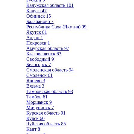
Калужская область
101
Калуга
47
Обнинск
15
Балабаново
7
Республика Саха (Якутия)
99
Якутск
81
Алдан
1
Покровск
1
Амурская область
97
Благовещенск
63
Свободный
9
Белогорск
7
Смоленская область
94
Смоленск
61
Ярцево
3
Вязьма
3
Тамбовская область
93
Тамбов
61
Моршанск
9
Мичуринск
7
Курская область
91
Курск
66
Чуйская область
85
Кант
8