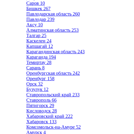
Саров
10
Бишкек
267
Павлодарская область
260
Павлодар
239
Аксу
10
Алматинская область
253
Талгар
25
Каскелен
24
Капшагай
12
Карагандинская область
243
Караганда
194
Темиртау
28
Сарань
8
Оренбургская область
242
Оренбург
158
Орск
32
Бузулук
12
Ставропольский край
233
Ставрополь
66
Пятигорск
29
Кисловодск
28
Хабаровский край
222
Хабаровск
133
Комсомольск-на-Амуре
52
Амурск
4