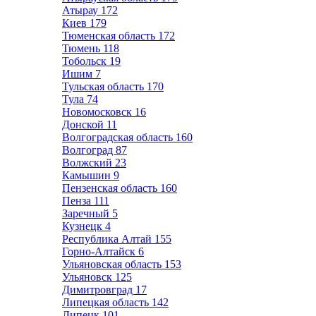
Атырау
172
Киев
179
Тюменская область
172
Тюмень
118
Тобольск
19
Ишим
7
Тульская область
170
Тула
74
Новомосковск
16
Донской
11
Волгоградская область
160
Волгоград
87
Волжский
23
Камышин
9
Пензенская область
160
Пенза
111
Заречный
5
Кузнецк
4
Республика Алтай
155
Горно-Алтайск
6
Ульяновская область
153
Ульяновск
125
Димитровград
17
Липецкая область
142
Липецк
101