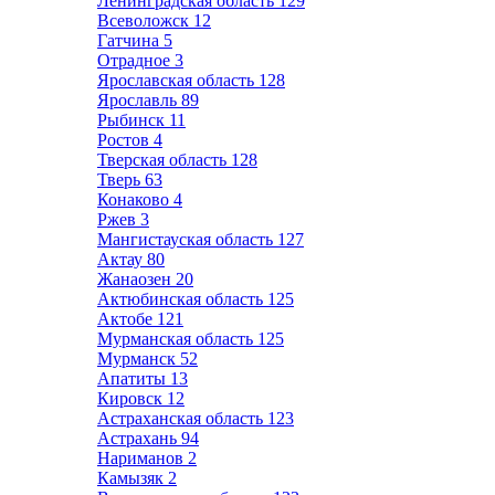
Ленинградская область
129
Всеволожск
12
Гатчина
5
Отрадное
3
Ярославская область
128
Ярославль
89
Рыбинск
11
Ростов
4
Тверская область
128
Тверь
63
Конаково
4
Ржев
3
Мангистауская область
127
Актау
80
Жанаозен
20
Актюбинская область
125
Актобе
121
Мурманская область
125
Мурманск
52
Апатиты
13
Кировск
12
Астраханская область
123
Астрахань
94
Нариманов
2
Камызяк
2