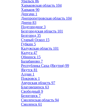
Уральск
86
Харьковская область
104
Харьков
90
Дергачи
1
Днепропетровская область
104
Днепр
83
Подгородное
3
Белгородская область
101
Белгород
35
Старый Оскол
15
Губкин
5
Калужская область
101
Калуга
47
Обнинск
15
Балабаново
7
Республика Саха (Якутия)
99
Якутск
81
Алдан
1
Покровск
1
Амурская область
97
Благовещенск
63
Свободный
9
Белогорск
7
Смоленская область
94
Смоленск
61