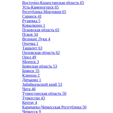
Восточно-Казахстанская область
65
Усть-Каменогорск
65
Республика Мордовия
65
Саранск
41
Рузаевка
5
Ковылкино
1
Псковская область
65
Псков
34
Великие Луки
4
Опочка
1
Ташкент
63
Орловская область
62
Орел
49
Мценск
3
Брянская область
53
Брянск
35
Клинцы
2
Дятьково
1
Забайкальский край
53
Чита
46
Туркестанская область
50
Туркестан
43
Кентау
4
Карачаево-Черкесская Республика
50
Черкесск
9