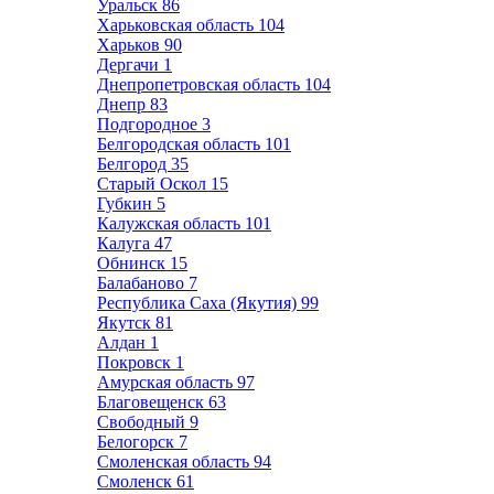
Уральск
86
Харьковская область
104
Харьков
90
Дергачи
1
Днепропетровская область
104
Днепр
83
Подгородное
3
Белгородская область
101
Белгород
35
Старый Оскол
15
Губкин
5
Калужская область
101
Калуга
47
Обнинск
15
Балабаново
7
Республика Саха (Якутия)
99
Якутск
81
Алдан
1
Покровск
1
Амурская область
97
Благовещенск
63
Свободный
9
Белогорск
7
Смоленская область
94
Смоленск
61