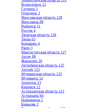
Ленинградская область
129
Всеволожск
12
Гатчина
5
Отрадное
3
Ярославская область
128
Ярославль
89
Рыбинск
11
Ростов
4
Тверская область
128
Тверь
63
Конаково
4
Ржев
3
Мангистауская область
127
Актау
80
Жанаозен
20
Актюбинская область
125
Актобе
121
Мурманская область
125
Мурманск
52
Апатиты
13
Кировск
12
Астраханская область
123
Астрахань
94
Нариманов
2
Камызяк
2