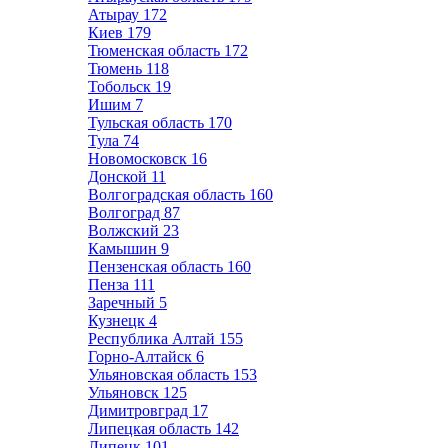
Атырау
172
Киев
179
Тюменская область
172
Тюмень
118
Тобольск
19
Ишим
7
Тульская область
170
Тула
74
Новомосковск
16
Донской
11
Волгоградская область
160
Волгоград
87
Волжский
23
Камышин
9
Пензенская область
160
Пенза
111
Заречный
5
Кузнецк
4
Республика Алтай
155
Горно-Алтайск
6
Ульяновская область
153
Ульяновск
125
Димитровград
17
Липецкая область
142
Липецк
101