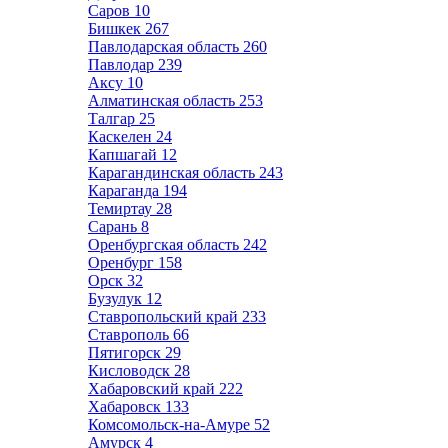
Саров
10
Бишкек
267
Павлодарская область
260
Павлодар
239
Аксу
10
Алматинская область
253
Талгар
25
Каскелен
24
Капшагай
12
Карагандинская область
243
Караганда
194
Темиртау
28
Сарань
8
Оренбургская область
242
Оренбург
158
Орск
32
Бузулук
12
Ставропольский край
233
Ставрополь
66
Пятигорск
29
Кисловодск
28
Хабаровский край
222
Хабаровск
133
Комсомольск-на-Амуре
52
Амурск
4