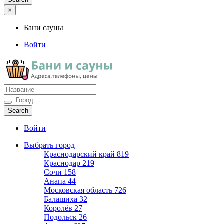
×
Бани сауны
Войти
Бани сауны
Адреса и телефоны
Войти
Выбрать город
Краснодарский край
819
Краснодар
219
Сочи
158
Анапа
44
Московская область
726
Балашиха
32
Королёв
27
Подольск
26