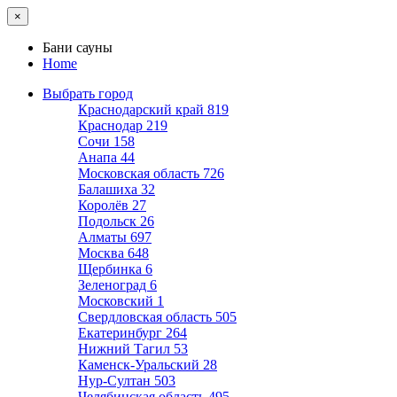
×
Бани сауны
Home
Выбрать город
Краснодарский край
819
Краснодар
219
Сочи
158
Анапа
44
Московская область
726
Балашиха
32
Королёв
27
Подольск
26
Алматы
697
Москва
648
Щербинка
6
Зеленоград
6
Московский
1
Свердловская область
505
Екатеринбург
264
Нижний Тагил
53
Каменск-Уральский
28
Нур-Султан
503
Челябинская область
495