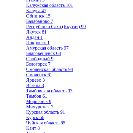
Калужская область
101
Калуга
47
Обнинск
15
Балабаново
7
Республика Саха (Якутия)
99
Якутск
81
Алдан
1
Покровск
1
Амурская область
97
Благовещенск
63
Свободный
9
Белогорск
7
Смоленская область
94
Смоленск
61
Ярцево
3
Вязьма
3
Тамбовская область
93
Тамбов
61
Моршанск
9
Мичуринск
7
Курская область
91
Курск
66
Чуйская область
85
Кант
8