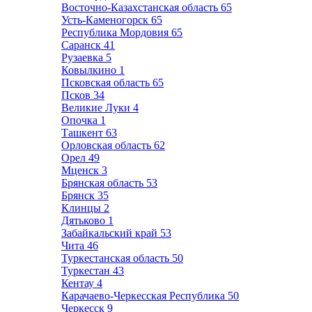
Восточно-Казахстанская область
65
Усть-Каменогорск
65
Республика Мордовия
65
Саранск
41
Рузаевка
5
Ковылкино
1
Псковская область
65
Псков
34
Великие Луки
4
Опочка
1
Ташкент
63
Орловская область
62
Орел
49
Мценск
3
Брянская область
53
Брянск
35
Клинцы
2
Дятьково
1
Забайкальский край
53
Чита
46
Туркестанская область
50
Туркестан
43
Кентау
4
Карачаево-Черкесская Республика
50
Черкесск
9