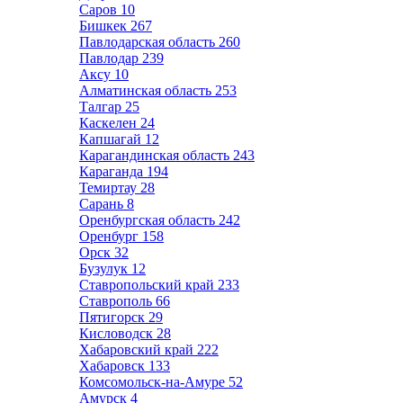
Саров
10
Бишкек
267
Павлодарская область
260
Павлодар
239
Аксу
10
Алматинская область
253
Талгар
25
Каскелен
24
Капшагай
12
Карагандинская область
243
Караганда
194
Темиртау
28
Сарань
8
Оренбургская область
242
Оренбург
158
Орск
32
Бузулук
12
Ставропольский край
233
Ставрополь
66
Пятигорск
29
Кисловодск
28
Хабаровский край
222
Хабаровск
133
Комсомольск-на-Амуре
52
Амурск
4