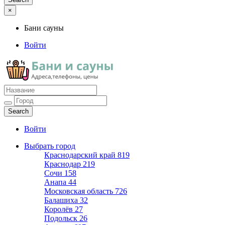
×
Бани сауны
Войти
Бани сауны
Адреса и телефоны
Войти
Выбрать город
Краснодарский край
819
Краснодар
219
Сочи
158
Анапа
44
Московская область
726
Балашиха
32
Королёв
27
Подольск
26