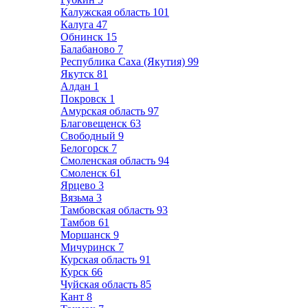
Калужская область
101
Калуга
47
Обнинск
15
Балабаново
7
Республика Саха (Якутия)
99
Якутск
81
Алдан
1
Покровск
1
Амурская область
97
Благовещенск
63
Свободный
9
Белогорск
7
Смоленская область
94
Смоленск
61
Ярцево
3
Вязьма
3
Тамбовская область
93
Тамбов
61
Моршанск
9
Мичуринск
7
Курская область
91
Курск
66
Чуйская область
85
Кант
8