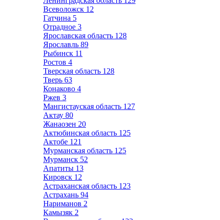
Ленинградская область
129
Всеволожск
12
Гатчина
5
Отрадное
3
Ярославская область
128
Ярославль
89
Рыбинск
11
Ростов
4
Тверская область
128
Тверь
63
Конаково
4
Ржев
3
Мангистауская область
127
Актау
80
Жанаозен
20
Актюбинская область
125
Актобе
121
Мурманская область
125
Мурманск
52
Апатиты
13
Кировск
12
Астраханская область
123
Астрахань
94
Нариманов
2
Камызяк
2