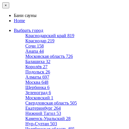
×
Бани сауны
Home
Выбрать город
Краснодарский край
819
Краснодар
219
Сочи
158
Анапа
44
Московская область
726
Балашиха
32
Королёв
27
Подольск
26
Алматы
697
Москва
648
Щербинка
6
Зеленоград
6
Московский
1
Свердловская область
505
Екатеринбург
264
Нижний Тагил
53
Каменск-Уральский
28
Нур-Султан
503
Челябинская область
495