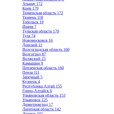
Атырау
172
Киев
179
Тюменская область
172
Тюмень
118
Тобольск
19
Ишим
7
Тульская область
170
Тула
74
Новомосковск
16
Донской
11
Волгоградская область
160
Волгоград
87
Волжский
23
Камышин
9
Пензенская область
160
Пенза
111
Заречный
5
Кузнецк
4
Республика Алтай
155
Горно-Алтайск
6
Ульяновская область
153
Ульяновск
125
Димитровград
17
Липецкая область
142
Липецк
101