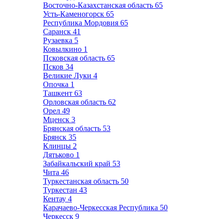
Восточно-Казахстанская область
65
Усть-Каменогорск
65
Республика Мордовия
65
Саранск
41
Рузаевка
5
Ковылкино
1
Псковская область
65
Псков
34
Великие Луки
4
Опочка
1
Ташкент
63
Орловская область
62
Орел
49
Мценск
3
Брянская область
53
Брянск
35
Клинцы
2
Дятьково
1
Забайкальский край
53
Чита
46
Туркестанская область
50
Туркестан
43
Кентау
4
Карачаево-Черкесская Республика
50
Черкесск
9