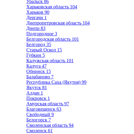
Уральск
86
Харьковская область
104
Харьков
90
Дергачи
1
Днепропетровская область
104
Днепр
83
Подгородное
3
Белгородская область
101
Белгород
35
Старый Оскол
15
Губкин
5
Калужская область
101
Калуга
47
Обнинск
15
Балабаново
7
Республика Саха (Якутия)
99
Якутск
81
Алдан
1
Покровск
1
Амурская область
97
Благовещенск
63
Свободный
9
Белогорск
7
Смоленская область
94
Смоленск
61