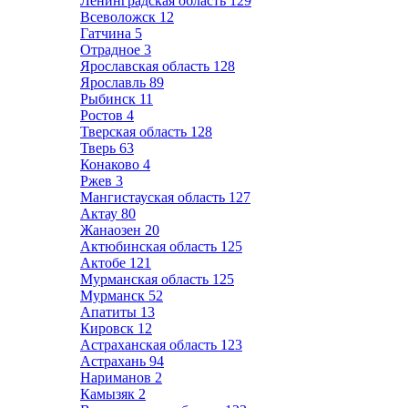
Ленинградская область
129
Всеволожск
12
Гатчина
5
Отрадное
3
Ярославская область
128
Ярославль
89
Рыбинск
11
Ростов
4
Тверская область
128
Тверь
63
Конаково
4
Ржев
3
Мангистауская область
127
Актау
80
Жанаозен
20
Актюбинская область
125
Актобе
121
Мурманская область
125
Мурманск
52
Апатиты
13
Кировск
12
Астраханская область
123
Астрахань
94
Нариманов
2
Камызяк
2