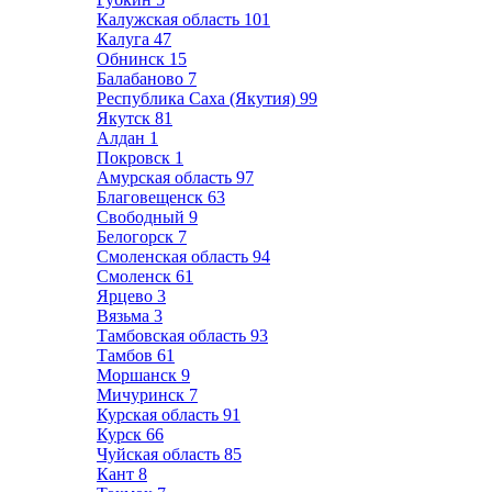
Калужская область
101
Калуга
47
Обнинск
15
Балабаново
7
Республика Саха (Якутия)
99
Якутск
81
Алдан
1
Покровск
1
Амурская область
97
Благовещенск
63
Свободный
9
Белогорск
7
Смоленская область
94
Смоленск
61
Ярцево
3
Вязьма
3
Тамбовская область
93
Тамбов
61
Моршанск
9
Мичуринск
7
Курская область
91
Курск
66
Чуйская область
85
Кант
8