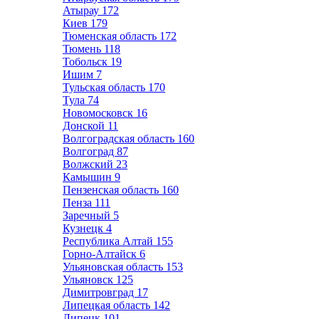
Атырау
172
Киев
179
Тюменская область
172
Тюмень
118
Тобольск
19
Ишим
7
Тульская область
170
Тула
74
Новомосковск
16
Донской
11
Волгоградская область
160
Волгоград
87
Волжский
23
Камышин
9
Пензенская область
160
Пенза
111
Заречный
5
Кузнецк
4
Республика Алтай
155
Горно-Алтайск
6
Ульяновская область
153
Ульяновск
125
Димитровград
17
Липецкая область
142
Липецк
101