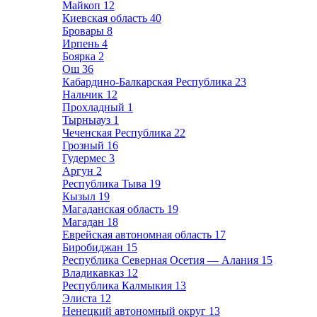
Майкоп
12
Киевская область
40
Бровары
8
Ирпень
4
Боярка
2
Ош
36
Кабардино-Балкарская Республика
23
Нальчик
12
Прохладный
1
Тырныауз
1
Чеченская Республика
22
Грозный
16
Гудермес
3
Аргун
2
Республика Тыва
19
Кызыл
19
Магаданская область
19
Магадан
18
Еврейская автономная область
17
Биробиджан
15
Республика Северная Осетия — Алания
15
Владикавказ
12
Республика Калмыкия
13
Элиста
12
Ненецкий автономный округ
13