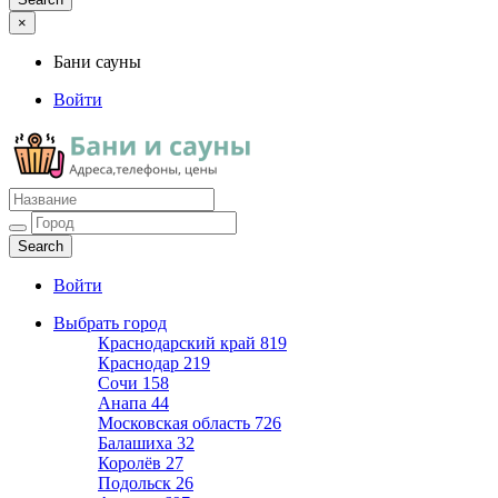
×
Бани сауны
Войти
Бани сауны
Адреса и телефоны
Войти
Выбрать город
Краснодарский край
819
Краснодар
219
Сочи
158
Анапа
44
Московская область
726
Балашиха
32
Королёв
27
Подольск
26