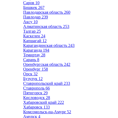
Саров
10
Бишкек
267
Павлодарская область
260
Павлодар
239
Аксу
10
Алматинская область
253
Талгар
25
Каскелен
24
Капшагай
12
Карагандинская область
243
Караганда
194
Темиртау
28
Сарань
8
Оренбургская область
242
Оренбург
158
Орск
32
Бузулук
12
Ставропольский край
233
Ставрополь
66
Пятигорск
29
Кисловодск
28
Хабаровский край
222
Хабаровск
133
Комсомольск-на-Амуре
52
Амурск
4