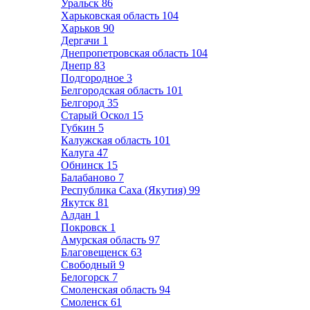
Уральск
86
Харьковская область
104
Харьков
90
Дергачи
1
Днепропетровская область
104
Днепр
83
Подгородное
3
Белгородская область
101
Белгород
35
Старый Оскол
15
Губкин
5
Калужская область
101
Калуга
47
Обнинск
15
Балабаново
7
Республика Саха (Якутия)
99
Якутск
81
Алдан
1
Покровск
1
Амурская область
97
Благовещенск
63
Свободный
9
Белогорск
7
Смоленская область
94
Смоленск
61