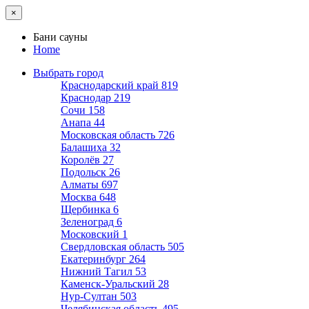
×
Бани сауны
Home
Выбрать город
Краснодарский край
819
Краснодар
219
Сочи
158
Анапа
44
Московская область
726
Балашиха
32
Королёв
27
Подольск
26
Алматы
697
Москва
648
Щербинка
6
Зеленоград
6
Московский
1
Свердловская область
505
Екатеринбург
264
Нижний Тагил
53
Каменск-Уральский
28
Нур-Султан
503
Челябинская область
495