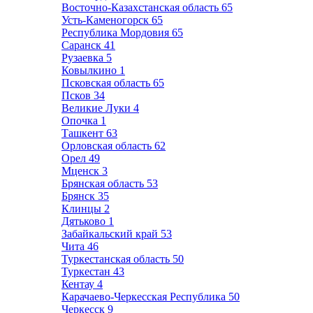
Восточно-Казахстанская область
65
Усть-Каменогорск
65
Республика Мордовия
65
Саранск
41
Рузаевка
5
Ковылкино
1
Псковская область
65
Псков
34
Великие Луки
4
Опочка
1
Ташкент
63
Орловская область
62
Орел
49
Мценск
3
Брянская область
53
Брянск
35
Клинцы
2
Дятьково
1
Забайкальский край
53
Чита
46
Туркестанская область
50
Туркестан
43
Кентау
4
Карачаево-Черкесская Республика
50
Черкесск
9