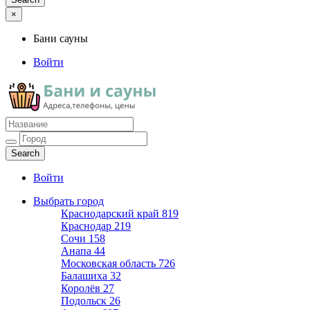
×
Бани сауны
Войти
Бани сауны
Адреса и телефоны
Войти
Выбрать город
Краснодарский край
819
Краснодар
219
Сочи
158
Анапа
44
Московская область
726
Балашиха
32
Королёв
27
Подольск
26