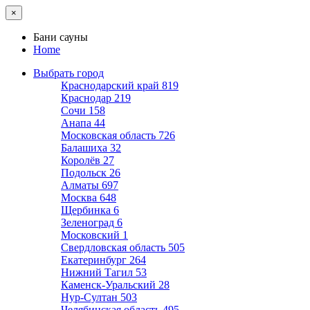
×
Бани сауны
Home
Выбрать город
Краснодарский край
819
Краснодар
219
Сочи
158
Анапа
44
Московская область
726
Балашиха
32
Королёв
27
Подольск
26
Алматы
697
Москва
648
Щербинка
6
Зеленоград
6
Московский
1
Свердловская область
505
Екатеринбург
264
Нижний Тагил
53
Каменск-Уральский
28
Нур-Султан
503
Челябинская область
495