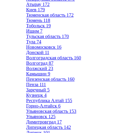
Атырау
172
Киев
179
Тюменская область
172
Тюмень
118
Тобольск
19
Ишим
7
Тульская область
170
Тула
74
Новомосковск
16
Донской
11
Волгоградская область
160
Волгоград
87
Волжский
23
Камышин
9
Пензенская область
160
Пенза
111
Заречный
5
Кузнецк
4
Республика Алтай
155
Горно-Алтайск
6
Ульяновская область
153
Ульяновск
125
Димитровград
17
Липецкая область
142
Липецк
101