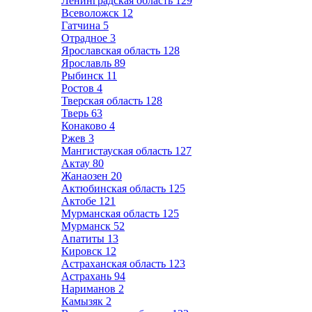
Ленинградская область
129
Всеволожск
12
Гатчина
5
Отрадное
3
Ярославская область
128
Ярославль
89
Рыбинск
11
Ростов
4
Тверская область
128
Тверь
63
Конаково
4
Ржев
3
Мангистауская область
127
Актау
80
Жанаозен
20
Актюбинская область
125
Актобе
121
Мурманская область
125
Мурманск
52
Апатиты
13
Кировск
12
Астраханская область
123
Астрахань
94
Нариманов
2
Камызяк
2