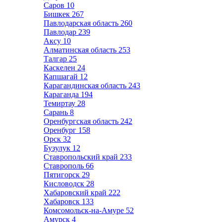
Саров
10
Бишкек
267
Павлодарская область
260
Павлодар
239
Аксу
10
Алматинская область
253
Талгар
25
Каскелен
24
Капшагай
12
Карагандинская область
243
Караганда
194
Темиртау
28
Сарань
8
Оренбургская область
242
Оренбург
158
Орск
32
Бузулук
12
Ставропольский край
233
Ставрополь
66
Пятигорск
29
Кисловодск
28
Хабаровский край
222
Хабаровск
133
Комсомольск-на-Амуре
52
Амурск
4