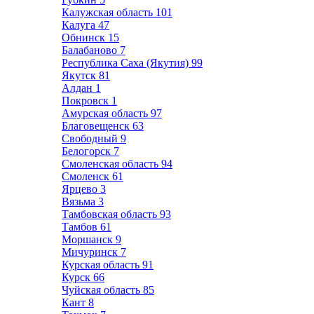
Калужская область
101
Калуга
47
Обнинск
15
Балабаново
7
Республика Саха (Якутия)
99
Якутск
81
Алдан
1
Покровск
1
Амурская область
97
Благовещенск
63
Свободный
9
Белогорск
7
Смоленская область
94
Смоленск
61
Ярцево
3
Вязьма
3
Тамбовская область
93
Тамбов
61
Моршанск
9
Мичуринск
7
Курская область
91
Курск
66
Чуйская область
85
Кант
8