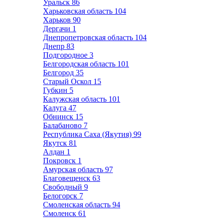
Уральск
86
Харьковская область
104
Харьков
90
Дергачи
1
Днепропетровская область
104
Днепр
83
Подгородное
3
Белгородская область
101
Белгород
35
Старый Оскол
15
Губкин
5
Калужская область
101
Калуга
47
Обнинск
15
Балабаново
7
Республика Саха (Якутия)
99
Якутск
81
Алдан
1
Покровск
1
Амурская область
97
Благовещенск
63
Свободный
9
Белогорск
7
Смоленская область
94
Смоленск
61