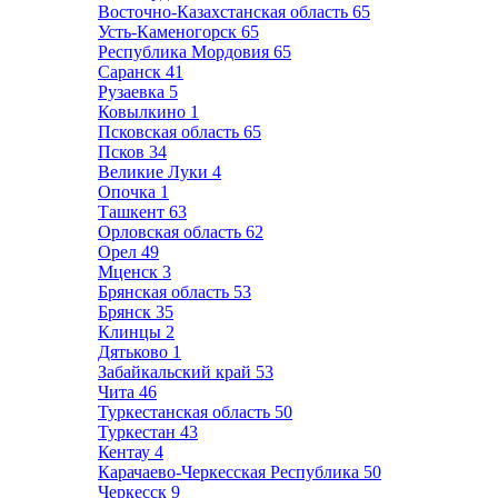
Восточно-Казахстанская область
65
Усть-Каменогорск
65
Республика Мордовия
65
Саранск
41
Рузаевка
5
Ковылкино
1
Псковская область
65
Псков
34
Великие Луки
4
Опочка
1
Ташкент
63
Орловская область
62
Орел
49
Мценск
3
Брянская область
53
Брянск
35
Клинцы
2
Дятьково
1
Забайкальский край
53
Чита
46
Туркестанская область
50
Туркестан
43
Кентау
4
Карачаево-Черкесская Республика
50
Черкесск
9