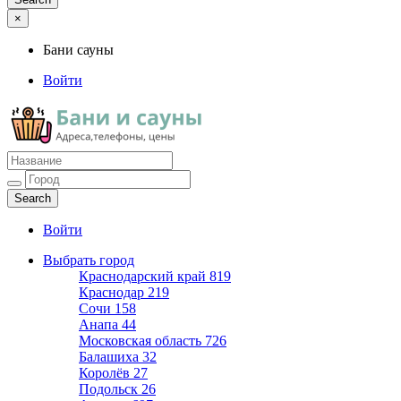
×
Бани сауны
Войти
Бани сауны
Адреса и телефоны
Войти
Выбрать город
Краснодарский край
819
Краснодар
219
Сочи
158
Анапа
44
Московская область
726
Балашиха
32
Королёв
27
Подольск
26