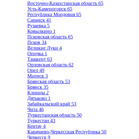
Восточно-Казахстанская область
65
Усть-Каменогорск
65
Республика Мордовия
65
Саранск
41
Рузаевка
5
Ковылкино
1
Псковская область
65
Псков
34
Великие Луки
4
Опочка
1
Ташкент
63
Орловская область
62
Орел
49
Мценск
3
Брянская область
53
Брянск
35
Клинцы
2
Дятьково
1
Забайкальский край
53
Чита
46
Туркестанская область
50
Туркестан
43
Кентау
4
Карачаево-Черкесская Республика
50
Черкесск
9