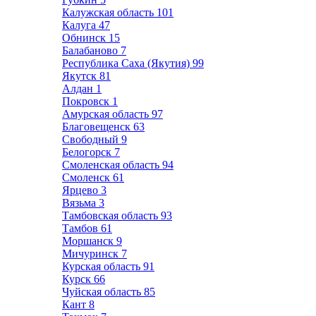
Калужская область
101
Калуга
47
Обнинск
15
Балабаново
7
Республика Саха (Якутия)
99
Якутск
81
Алдан
1
Покровск
1
Амурская область
97
Благовещенск
63
Свободный
9
Белогорск
7
Смоленская область
94
Смоленск
61
Ярцево
3
Вязьма
3
Тамбовская область
93
Тамбов
61
Моршанск
9
Мичуринск
7
Курская область
91
Курск
66
Чуйская область
85
Кант
8