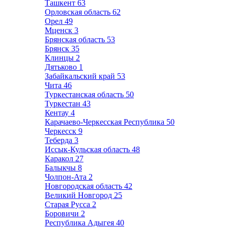
Ташкент
63
Орловская область
62
Орел
49
Мценск
3
Брянская область
53
Брянск
35
Клинцы
2
Дятьково
1
Забайкальский край
53
Чита
46
Туркестанская область
50
Туркестан
43
Кентау
4
Карачаево-Черкесская Республика
50
Черкесск
9
Теберда
3
Иссык-Кульская область
48
Каракол
27
Балыкчы
8
Чолпон-Ата
2
Новгородская область
42
Великий Новгород
25
Старая Русса
2
Боровичи
2
Республика Адыгея
40