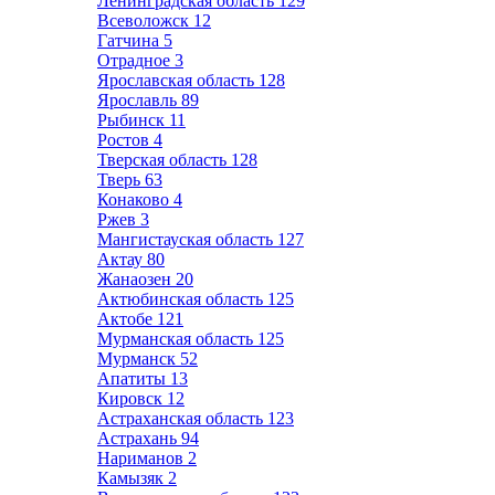
Ленинградская область
129
Всеволожск
12
Гатчина
5
Отрадное
3
Ярославская область
128
Ярославль
89
Рыбинск
11
Ростов
4
Тверская область
128
Тверь
63
Конаково
4
Ржев
3
Мангистауская область
127
Актау
80
Жанаозен
20
Актюбинская область
125
Актобе
121
Мурманская область
125
Мурманск
52
Апатиты
13
Кировск
12
Астраханская область
123
Астрахань
94
Нариманов
2
Камызяк
2