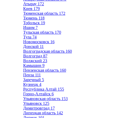
Атырау
172
Киев
179
Тюменская область
172
Тюмень
118
Тобольск
19
Ишим
7
Тульская область
170
Тула
74
Новомосковск
16
Донской
11
Волгоградская область
160
Волгоград
87
Волжский
23
Камышин
9
Пензенская область
160
Пенза
111
Заречный
5
Кузнецк
4
Республика Алтай
155
Горно-Алтайск
6
Ульяновская область
153
Ульяновск
125
Димитровград
17
Липецкая область
142
Липецк
101