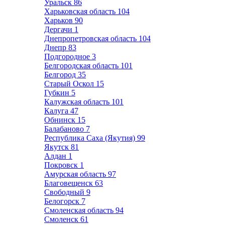
Уральск
86
Харьковская область
104
Харьков
90
Дергачи
1
Днепропетровская область
104
Днепр
83
Подгородное
3
Белгородская область
101
Белгород
35
Старый Оскол
15
Губкин
5
Калужская область
101
Калуга
47
Обнинск
15
Балабаново
7
Республика Саха (Якутия)
99
Якутск
81
Алдан
1
Покровск
1
Амурская область
97
Благовещенск
63
Свободный
9
Белогорск
7
Смоленская область
94
Смоленск
61