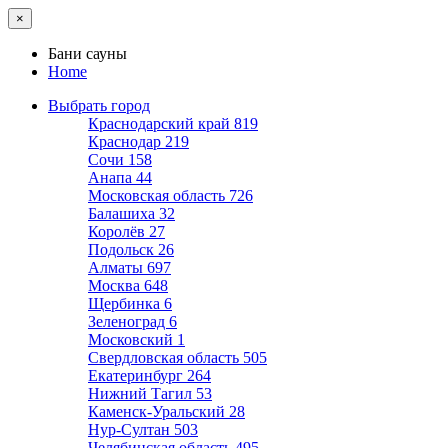
×
Бани сауны
Home
Выбрать город
Краснодарский край
819
Краснодар
219
Сочи
158
Анапа
44
Московская область
726
Балашиха
32
Королёв
27
Подольск
26
Алматы
697
Москва
648
Щербинка
6
Зеленоград
6
Московский
1
Свердловская область
505
Екатеринбург
264
Нижний Тагил
53
Каменск-Уральский
28
Нур-Султан
503
Челябинская область
495