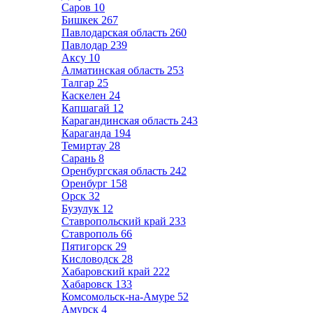
Саров
10
Бишкек
267
Павлодарская область
260
Павлодар
239
Аксу
10
Алматинская область
253
Талгар
25
Каскелен
24
Капшагай
12
Карагандинская область
243
Караганда
194
Темиртау
28
Сарань
8
Оренбургская область
242
Оренбург
158
Орск
32
Бузулук
12
Ставропольский край
233
Ставрополь
66
Пятигорск
29
Кисловодск
28
Хабаровский край
222
Хабаровск
133
Комсомольск-на-Амуре
52
Амурск
4