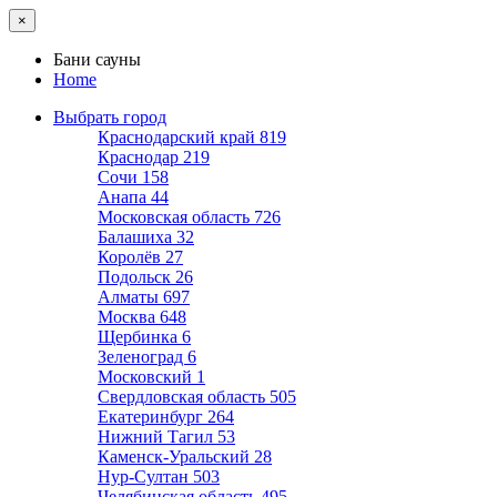
×
Бани сауны
Home
Выбрать город
Краснодарский край
819
Краснодар
219
Сочи
158
Анапа
44
Московская область
726
Балашиха
32
Королёв
27
Подольск
26
Алматы
697
Москва
648
Щербинка
6
Зеленоград
6
Московский
1
Свердловская область
505
Екатеринбург
264
Нижний Тагил
53
Каменск-Уральский
28
Нур-Султан
503
Челябинская область
495