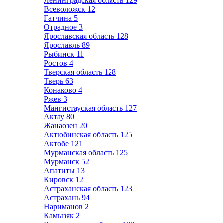
Ленинградская область
129
Всеволожск
12
Гатчина
5
Отрадное
3
Ярославская область
128
Ярославль
89
Рыбинск
11
Ростов
4
Тверская область
128
Тверь
63
Конаково
4
Ржев
3
Мангистауская область
127
Актау
80
Жанаозен
20
Актюбинская область
125
Актобе
121
Мурманская область
125
Мурманск
52
Апатиты
13
Кировск
12
Астраханская область
123
Астрахань
94
Нариманов
2
Камызяк
2