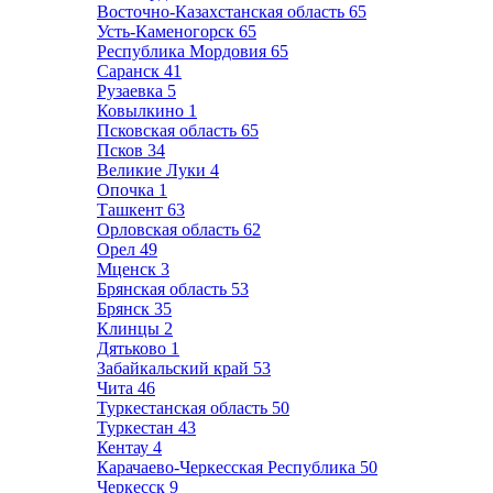
Восточно-Казахстанская область
65
Усть-Каменогорск
65
Республика Мордовия
65
Саранск
41
Рузаевка
5
Ковылкино
1
Псковская область
65
Псков
34
Великие Луки
4
Опочка
1
Ташкент
63
Орловская область
62
Орел
49
Мценск
3
Брянская область
53
Брянск
35
Клинцы
2
Дятьково
1
Забайкальский край
53
Чита
46
Туркестанская область
50
Туркестан
43
Кентау
4
Карачаево-Черкесская Республика
50
Черкесск
9