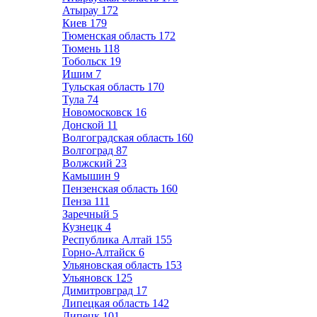
Атырау
172
Киев
179
Тюменская область
172
Тюмень
118
Тобольск
19
Ишим
7
Тульская область
170
Тула
74
Новомосковск
16
Донской
11
Волгоградская область
160
Волгоград
87
Волжский
23
Камышин
9
Пензенская область
160
Пенза
111
Заречный
5
Кузнецк
4
Республика Алтай
155
Горно-Алтайск
6
Ульяновская область
153
Ульяновск
125
Димитровград
17
Липецкая область
142
Липецк
101