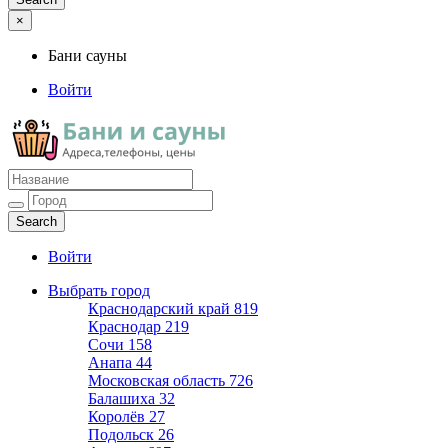
×
Бани сауны
Войти
Бани сауны
Адреса и телефоны
Войти
Выбрать город
Краснодарский край
819
Краснодар
219
Сочи
158
Анапа
44
Московская область
726
Балашиха
32
Королёв
27
Подольск
26