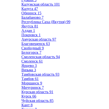
Калужская область
101
Калуга
47
Обнинск
15
Балабаново
7
Республика Саха (Якутия)
99
Якутск
81
Алдан
1
Покровск
1
Амурская область
97
Благовещенск
63
Свободный
9
Белогорск
7
Смоленская область
94
Смоленск
61
Ярцево
3
Вязьма
3
Тамбовская область
93
Тамбов
61
Моршанск
9
Мичуринск
7
Курская область
91
Курск
66
Чуйская область
85
Кант
8