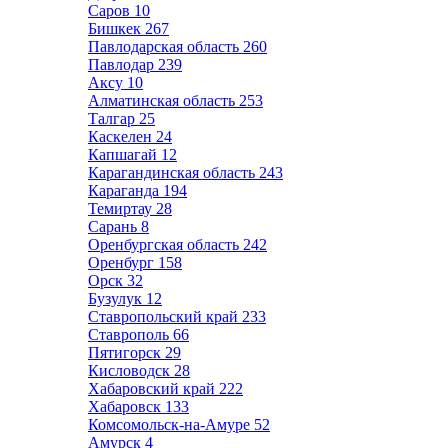
Саров
10
Бишкек
267
Павлодарская область
260
Павлодар
239
Аксу
10
Алматинская область
253
Талгар
25
Каскелен
24
Капшагай
12
Карагандинская область
243
Караганда
194
Темиртау
28
Сарань
8
Оренбургская область
242
Оренбург
158
Орск
32
Бузулук
12
Ставропольский край
233
Ставрополь
66
Пятигорск
29
Кисловодск
28
Хабаровский край
222
Хабаровск
133
Комсомольск-на-Амуре
52
Амурск
4