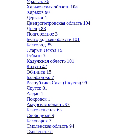
Уральск
86
Харьковская область
104
Харьков
90
Дергачи
1
Днепропетровская область
104
Днепр
83
Подгородное
3
Белгородская область
101
Белгород
35
Старый Оскол
15
Губкин
5
Калужская область
101
Калуга
47
Обнинск
15
Балабаново
7
Республика Саха (Якутия)
99
Якутск
81
Алдан
1
Покровск
1
Амурская область
97
Благовещенск
63
Свободный
9
Белогорск
7
Смоленская область
94
Смоленск
61