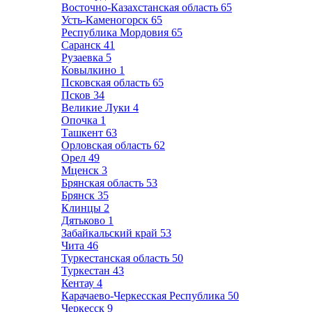
Восточно-Казахстанская область
65
Усть-Каменогорск
65
Республика Мордовия
65
Саранск
41
Рузаевка
5
Ковылкино
1
Псковская область
65
Псков
34
Великие Луки
4
Опочка
1
Ташкент
63
Орловская область
62
Орел
49
Мценск
3
Брянская область
53
Брянск
35
Клинцы
2
Дятьково
1
Забайкальский край
53
Чита
46
Туркестанская область
50
Туркестан
43
Кентау
4
Карачаево-Черкесская Республика
50
Черкесск
9