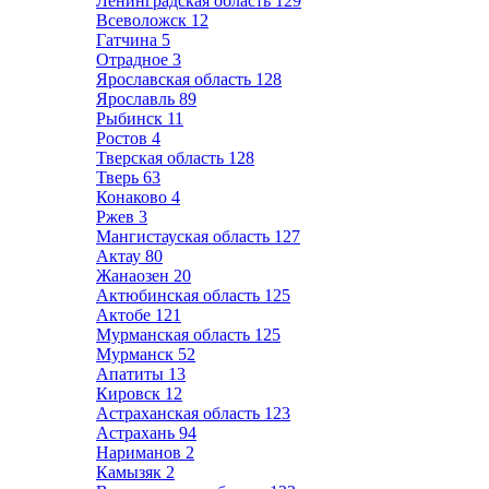
Ленинградская область
129
Всеволожск
12
Гатчина
5
Отрадное
3
Ярославская область
128
Ярославль
89
Рыбинск
11
Ростов
4
Тверская область
128
Тверь
63
Конаково
4
Ржев
3
Мангистауская область
127
Актау
80
Жанаозен
20
Актюбинская область
125
Актобе
121
Мурманская область
125
Мурманск
52
Апатиты
13
Кировск
12
Астраханская область
123
Астрахань
94
Нариманов
2
Камызяк
2