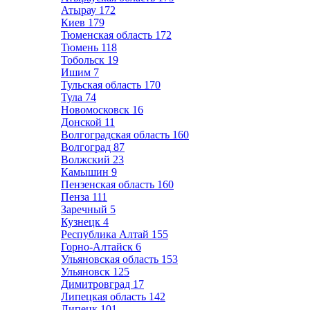
Атырау
172
Киев
179
Тюменская область
172
Тюмень
118
Тобольск
19
Ишим
7
Тульская область
170
Тула
74
Новомосковск
16
Донской
11
Волгоградская область
160
Волгоград
87
Волжский
23
Камышин
9
Пензенская область
160
Пенза
111
Заречный
5
Кузнецк
4
Республика Алтай
155
Горно-Алтайск
6
Ульяновская область
153
Ульяновск
125
Димитровград
17
Липецкая область
142
Липецк
101