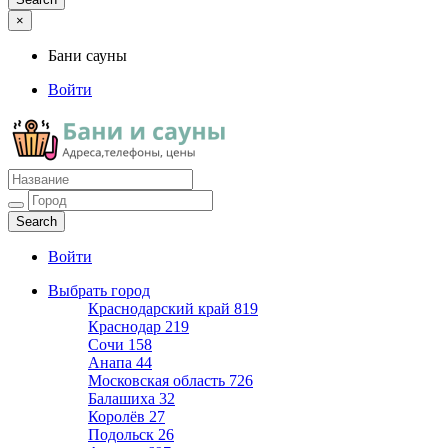
×
Бани сауны
Войти
Бани сауны
Адреса и телефоны
Войти
Выбрать город
Краснодарский край
819
Краснодар
219
Сочи
158
Анапа
44
Московская область
726
Балашиха
32
Королёв
27
Подольск
26