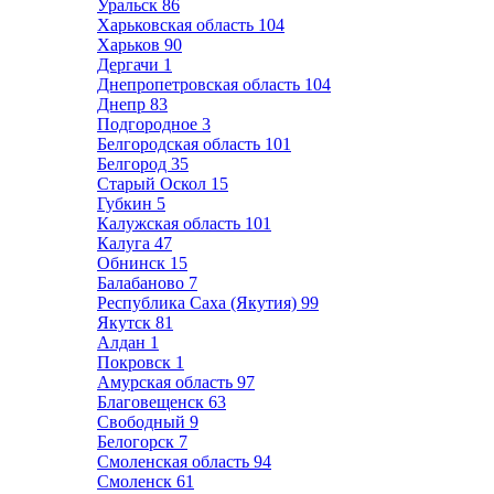
Уральск
86
Харьковская область
104
Харьков
90
Дергачи
1
Днепропетровская область
104
Днепр
83
Подгородное
3
Белгородская область
101
Белгород
35
Старый Оскол
15
Губкин
5
Калужская область
101
Калуга
47
Обнинск
15
Балабаново
7
Республика Саха (Якутия)
99
Якутск
81
Алдан
1
Покровск
1
Амурская область
97
Благовещенск
63
Свободный
9
Белогорск
7
Смоленская область
94
Смоленск
61