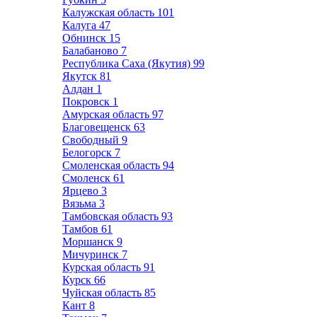
Калужская область
101
Калуга
47
Обнинск
15
Балабаново
7
Республика Саха (Якутия)
99
Якутск
81
Алдан
1
Покровск
1
Амурская область
97
Благовещенск
63
Свободный
9
Белогорск
7
Смоленская область
94
Смоленск
61
Ярцево
3
Вязьма
3
Тамбовская область
93
Тамбов
61
Моршанск
9
Мичуринск
7
Курская область
91
Курск
66
Чуйская область
85
Кант
8