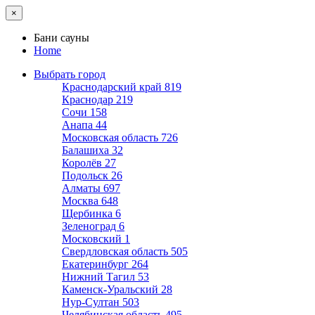
×
Бани сауны
Home
Выбрать город
Краснодарский край
819
Краснодар
219
Сочи
158
Анапа
44
Московская область
726
Балашиха
32
Королёв
27
Подольск
26
Алматы
697
Москва
648
Щербинка
6
Зеленоград
6
Московский
1
Свердловская область
505
Екатеринбург
264
Нижний Тагил
53
Каменск-Уральский
28
Нур-Султан
503
Челябинская область
495