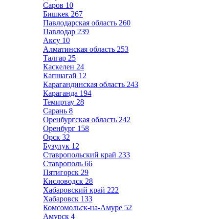
Саров
10
Бишкек
267
Павлодарская область
260
Павлодар
239
Аксу
10
Алматинская область
253
Талгар
25
Каскелен
24
Капшагай
12
Карагандинская область
243
Караганда
194
Темиртау
28
Сарань
8
Оренбургская область
242
Оренбург
158
Орск
32
Бузулук
12
Ставропольский край
233
Ставрополь
66
Пятигорск
29
Кисловодск
28
Хабаровский край
222
Хабаровск
133
Комсомольск-на-Амуре
52
Амурск
4