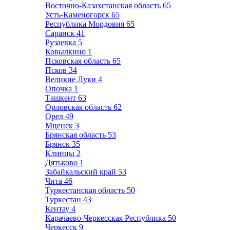
Восточно-Казахстанская область
65
Усть-Каменогорск
65
Республика Мордовия
65
Саранск
41
Рузаевка
5
Ковылкино
1
Псковская область
65
Псков
34
Великие Луки
4
Опочка
1
Ташкент
63
Орловская область
62
Орел
49
Мценск
3
Брянская область
53
Брянск
35
Клинцы
2
Дятьково
1
Забайкальский край
53
Чита
46
Туркестанская область
50
Туркестан
43
Кентау
4
Карачаево-Черкесская Республика
50
Черкесск
9