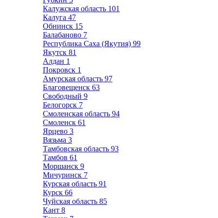
Калужская область
101
Калуга
47
Обнинск
15
Балабаново
7
Республика Саха (Якутия)
99
Якутск
81
Алдан
1
Покровск
1
Амурская область
97
Благовещенск
63
Свободный
9
Белогорск
7
Смоленская область
94
Смоленск
61
Ярцево
3
Вязьма
3
Тамбовская область
93
Тамбов
61
Моршанск
9
Мичуринск
7
Курская область
91
Курск
66
Чуйская область
85
Кант
8