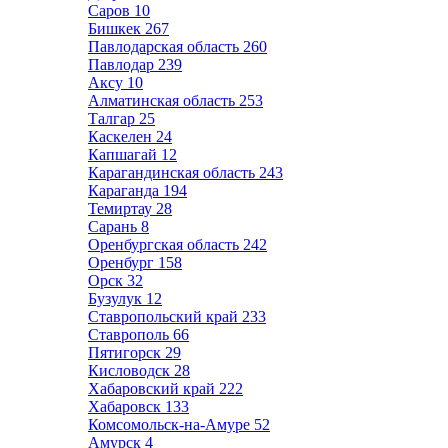
Саров
10
Бишкек
267
Павлодарская область
260
Павлодар
239
Аксу
10
Алматинская область
253
Талгар
25
Каскелен
24
Капшагай
12
Карагандинская область
243
Караганда
194
Темиртау
28
Сарань
8
Оренбургская область
242
Оренбург
158
Орск
32
Бузулук
12
Ставропольский край
233
Ставрополь
66
Пятигорск
29
Кисловодск
28
Хабаровский край
222
Хабаровск
133
Комсомольск-на-Амуре
52
Амурск
4