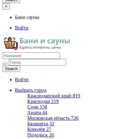
×
Бани сауны
Войти
Бани сауны
Адреса и телефоны
Войти
Выбрать город
Краснодарский край
819
Краснодар
219
Сочи
158
Анапа
44
Московская область
726
Балашиха
32
Королёв
27
Подольск
26