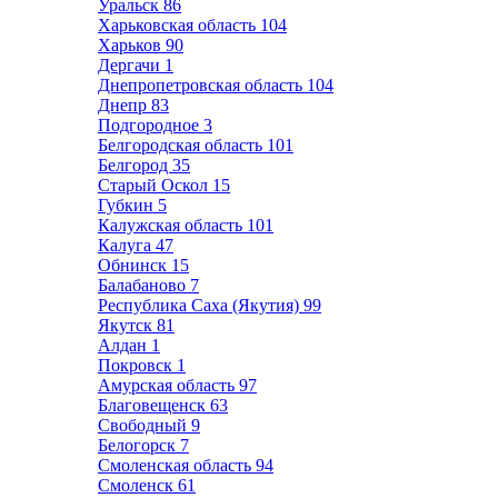
Уральск
86
Харьковская область
104
Харьков
90
Дергачи
1
Днепропетровская область
104
Днепр
83
Подгородное
3
Белгородская область
101
Белгород
35
Старый Оскол
15
Губкин
5
Калужская область
101
Калуга
47
Обнинск
15
Балабаново
7
Республика Саха (Якутия)
99
Якутск
81
Алдан
1
Покровск
1
Амурская область
97
Благовещенск
63
Свободный
9
Белогорск
7
Смоленская область
94
Смоленск
61