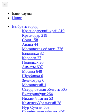
×
Бани сауны
Home
Выбрать город
Краснодарский край
819
Краснодар
219
Сочи
158
Анапа
44
Московская область
726
Балашиха
32
Королёв
27
Подольск
26
Алматы
697
Москва
648
Щербинка
6
Зеленоград
6
Московский
1
Свердловская область
505
Екатеринбург
264
Нижний Тагил
53
Каменск-Уральский
28
Нур-Султан
503
Челябинская область
495