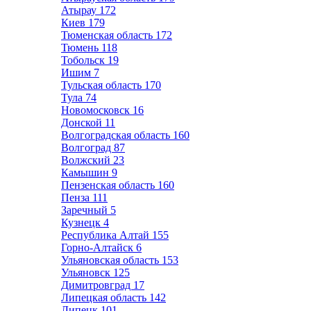
Атырау
172
Киев
179
Тюменская область
172
Тюмень
118
Тобольск
19
Ишим
7
Тульская область
170
Тула
74
Новомосковск
16
Донской
11
Волгоградская область
160
Волгоград
87
Волжский
23
Камышин
9
Пензенская область
160
Пенза
111
Заречный
5
Кузнецк
4
Республика Алтай
155
Горно-Алтайск
6
Ульяновская область
153
Ульяновск
125
Димитровград
17
Липецкая область
142
Липецк
101