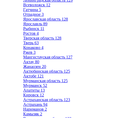
Ленинградская область
129
Всеволожск
12
Гатчина
5
Отрадное
3
Ярославская область
128
Ярославль
89
Рыбинск
11
Ростов
4
Тверская область
128
Тверь
63
Конаково
4
Ржев
3
Мангистауская область
127
Актау
80
Жанаозен
20
Актюбинская область
125
Актобе
121
Мурманская область
125
Мурманск
52
Апатиты
13
Кировск
12
Астраханская область
123
Астрахань
94
Нариманов
2
Камызяк
2