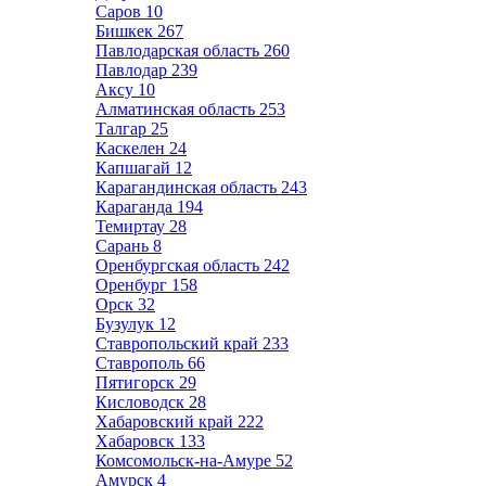
Саров
10
Бишкек
267
Павлодарская область
260
Павлодар
239
Аксу
10
Алматинская область
253
Талгар
25
Каскелен
24
Капшагай
12
Карагандинская область
243
Караганда
194
Темиртау
28
Сарань
8
Оренбургская область
242
Оренбург
158
Орск
32
Бузулук
12
Ставропольский край
233
Ставрополь
66
Пятигорск
29
Кисловодск
28
Хабаровский край
222
Хабаровск
133
Комсомольск-на-Амуре
52
Амурск
4