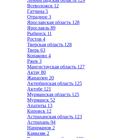
Ленинградская область
129
Всеволожск
12
Гатчина
5
Отрадное
3
Ярославская область
128
Ярославль
89
Рыбинск
11
Ростов
4
Тверская область
128
Тверь
63
Конаково
4
Ржев
3
Мангистауская область
127
Актау
80
Жанаозен
20
Актюбинская область
125
Актобе
121
Мурманская область
125
Мурманск
52
Апатиты
13
Кировск
12
Астраханская область
123
Астрахань
94
Нариманов
2
Камызяк
2