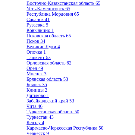
Восточно-Казахстанская область
65
Усть-Каменогорск
65
Республика Мордовия
65
Саранск
41
Рузаевка
5
Ковылкино
1
Псковская область
65
Псков
34
Великие Луки
4
Опочка
1
Ташкент
63
Орловская область
62
Орел
49
Мценск
3
Брянская область
53
Брянск
35
Клинцы
2
Дятьково
1
Забайкальский край
53
Чита
46
Туркестанская область
50
Туркестан
43
Кентау
4
Карачаево-Черкесская Республика
50
Черкесск
9