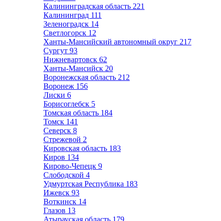
Калининградская область
221
Калининград
111
Зеленоградск
14
Светлогорск
12
Ханты-Мансийский автономный округ
217
Сургут
93
Нижневартовск
62
Ханты-Мансийск
20
Воронежская область
212
Воронеж
156
Лиски
6
Борисоглебск
5
Томская область
184
Томск
141
Северск
8
Стрежевой
2
Кировская область
183
Киров
134
Кирово-Чепецк
9
Слободской
4
Удмуртская Республика
183
Ижевск
93
Воткинск
14
Глазов
13
Атырауская область
179