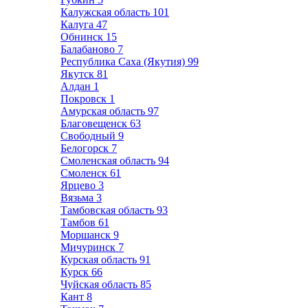
Калужская область
101
Калуга
47
Обнинск
15
Балабаново
7
Республика Саха (Якутия)
99
Якутск
81
Алдан
1
Покровск
1
Амурская область
97
Благовещенск
63
Свободный
9
Белогорск
7
Смоленская область
94
Смоленск
61
Ярцево
3
Вязьма
3
Тамбовская область
93
Тамбов
61
Моршанск
9
Мичуринск
7
Курская область
91
Курск
66
Чуйская область
85
Кант
8