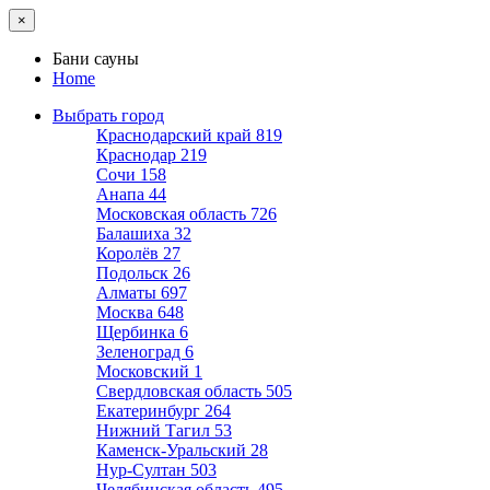
×
Бани сауны
Home
Выбрать город
Краснодарский край
819
Краснодар
219
Сочи
158
Анапа
44
Московская область
726
Балашиха
32
Королёв
27
Подольск
26
Алматы
697
Москва
648
Щербинка
6
Зеленоград
6
Московский
1
Свердловская область
505
Екатеринбург
264
Нижний Тагил
53
Каменск-Уральский
28
Нур-Султан
503
Челябинская область
495