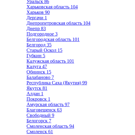
Уральск
86
Харьковская область
104
Харьков
90
Дергачи
1
Днепропетровская область
104
Днепр
83
Подгородное
3
Белгородская область
101
Белгород
35
Старый Оскол
15
Губкин
5
Калужская область
101
Калуга
47
Обнинск
15
Балабаново
7
Республика Саха (Якутия)
99
Якутск
81
Алдан
1
Покровск
1
Амурская область
97
Благовещенск
63
Свободный
9
Белогорск
7
Смоленская область
94
Смоленск
61