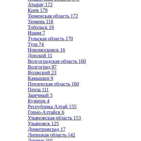
Атырау
172
Киев
179
Тюменская область
172
Тюмень
118
Тобольск
19
Ишим
7
Тульская область
170
Тула
74
Новомосковск
16
Донской
11
Волгоградская область
160
Волгоград
87
Волжский
23
Камышин
9
Пензенская область
160
Пенза
111
Заречный
5
Кузнецк
4
Республика Алтай
155
Горно-Алтайск
6
Ульяновская область
153
Ульяновск
125
Димитровград
17
Липецкая область
142
Липецк
101