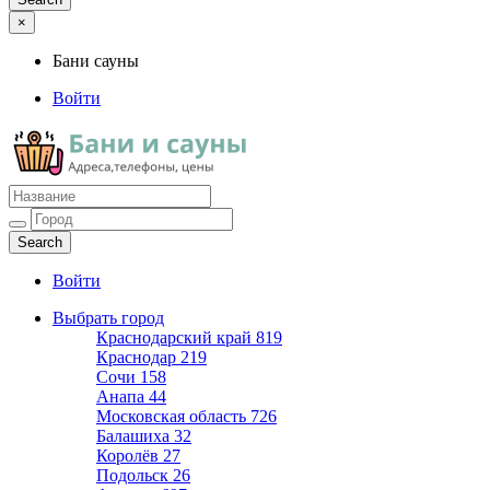
×
Бани сауны
Войти
Бани сауны
Адреса и телефоны
Войти
Выбрать город
Краснодарский край
819
Краснодар
219
Сочи
158
Анапа
44
Московская область
726
Балашиха
32
Королёв
27
Подольск
26