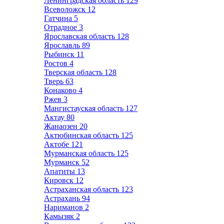
Ленинградская область
129
Всеволожск
12
Гатчина
5
Отрадное
3
Ярославская область
128
Ярославль
89
Рыбинск
11
Ростов
4
Тверская область
128
Тверь
63
Конаково
4
Ржев
3
Мангистауская область
127
Актау
80
Жанаозен
20
Актюбинская область
125
Актобе
121
Мурманская область
125
Мурманск
52
Апатиты
13
Кировск
12
Астраханская область
123
Астрахань
94
Нариманов
2
Камызяк
2