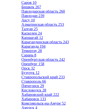
Саров
10
Бишкек
267
Павлодарская область
260
Павлодар
239
Аксу
10
Алматинская область
253
Талгар
25
Каскелен
24
Капшагай
12
Карагандинская область
243
Караганда
194
Темиртау
28
Сарань
8
Оренбургская область
242
Оренбург
158
Орск
32
Бузулук
12
Ставропольский край
233
Ставрополь
66
Пятигорск
29
Кисловодск
28
Хабаровский край
222
Хабаровск
133
Комсомольск-на-Амуре
52
Амурск
4