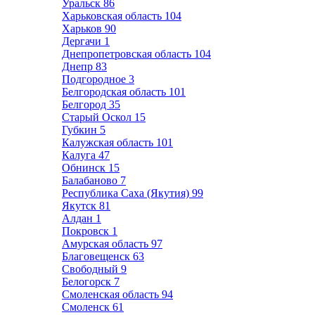
Уральск
86
Харьковская область
104
Харьков
90
Дергачи
1
Днепропетровская область
104
Днепр
83
Подгородное
3
Белгородская область
101
Белгород
35
Старый Оскол
15
Губкин
5
Калужская область
101
Калуга
47
Обнинск
15
Балабаново
7
Республика Саха (Якутия)
99
Якутск
81
Алдан
1
Покровск
1
Амурская область
97
Благовещенск
63
Свободный
9
Белогорск
7
Смоленская область
94
Смоленск
61