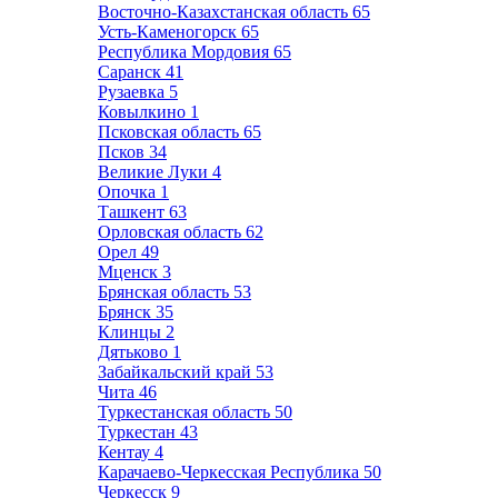
Восточно-Казахстанская область
65
Усть-Каменогорск
65
Республика Мордовия
65
Саранск
41
Рузаевка
5
Ковылкино
1
Псковская область
65
Псков
34
Великие Луки
4
Опочка
1
Ташкент
63
Орловская область
62
Орел
49
Мценск
3
Брянская область
53
Брянск
35
Клинцы
2
Дятьково
1
Забайкальский край
53
Чита
46
Туркестанская область
50
Туркестан
43
Кентау
4
Карачаево-Черкесская Республика
50
Черкесск
9