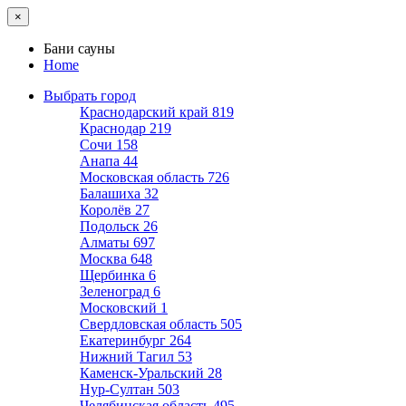
×
Бани сауны
Home
Выбрать город
Краснодарский край
819
Краснодар
219
Сочи
158
Анапа
44
Московская область
726
Балашиха
32
Королёв
27
Подольск
26
Алматы
697
Москва
648
Щербинка
6
Зеленоград
6
Московский
1
Свердловская область
505
Екатеринбург
264
Нижний Тагил
53
Каменск-Уральский
28
Нур-Султан
503
Челябинская область
495