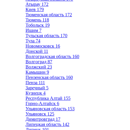
Атырау
172
Киев
179
Тюменская область
172
Тюмень
118
Тобольск
19
Ишим
7
Тульская область
170
Тула
74
Новомосковск
16
Донской
11
Волгоградская область
160
Волгоград
87
Волжский
23
Камышин
9
Пензенская область
160
Пенза
111
Заречный
5
Кузнецк
4
Республика Алтай
155
Горно-Алтайск
6
Ульяновская область
153
Ульяновск
125
Димитровград
17
Липецкая область
142
Липецк
101