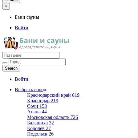
×
Бани сауны
Войти
Бани сауны
Адреса и телефоны
Войти
Выбрать город
Краснодарский край
819
Краснодар
219
Сочи
158
Анапа
44
Московская область
726
Балашиха
32
Королёв
27
Подольск
26