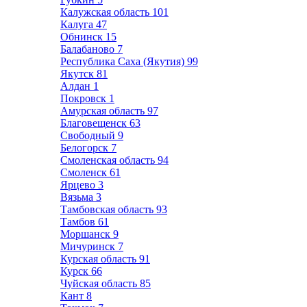
Калужская область
101
Калуга
47
Обнинск
15
Балабаново
7
Республика Саха (Якутия)
99
Якутск
81
Алдан
1
Покровск
1
Амурская область
97
Благовещенск
63
Свободный
9
Белогорск
7
Смоленская область
94
Смоленск
61
Ярцево
3
Вязьма
3
Тамбовская область
93
Тамбов
61
Моршанск
9
Мичуринск
7
Курская область
91
Курск
66
Чуйская область
85
Кант
8