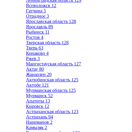
Ленинградская область
129
Всеволожск
12
Гатчина
5
Отрадное
3
Ярославская область
128
Ярославль
89
Рыбинск
11
Ростов
4
Тверская область
128
Тверь
63
Конаково
4
Ржев
3
Мангистауская область
127
Актау
80
Жанаозен
20
Актюбинская область
125
Актобе
121
Мурманская область
125
Мурманск
52
Апатиты
13
Кировск
12
Астраханская область
123
Астрахань
94
Нариманов
2
Камызяк
2