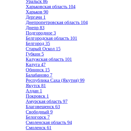
Уральск
86
Харьковская область
104
Харьков
90
Дергачи
1
Днепропетровская область
104
Днепр
83
Подгородное
3
Белгородская область
101
Белгород
35
Старый Оскол
15
Губкин
5
Калужская область
101
Калуга
47
Обнинск
15
Балабаново
7
Республика Саха (Якутия)
99
Якутск
81
Алдан
1
Покровск
1
Амурская область
97
Благовещенск
63
Свободный
9
Белогорск
7
Смоленская область
94
Смоленск
61