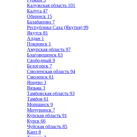
Калужская область
101
Калуга
47
Обнинск
15
Балабаново
7
Республика Саха (Якутия)
99
Якутск
81
Алдан
1
Покровск
1
Амурская область
97
Благовещенск
63
Свободный
9
Белогорск
7
Смоленская область
94
Смоленск
61
Ярцево
3
Вязьма
3
Тамбовская область
93
Тамбов
61
Моршанск
9
Мичуринск
7
Курская область
91
Курск
66
Чуйская область
85
Кант
8