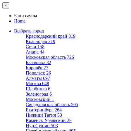
×
Бани сауны
Home
Выбрать город
Краснодарский край
819
Краснодар
219
Сочи
158
Анапа
44
Московская область
726
Балашиха
32
Королёв
27
Подольск
26
Алматы
697
Москва
648
Щербинка
6
Зеленоград
6
Московский
1
Свердловская область
505
Екатеринбург
264
Нижний Тагил
53
Каменск-Уральский
28
Нур-Султан
503
Челябинская область
495