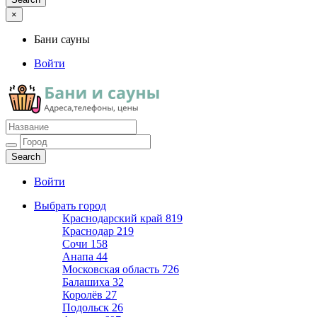
×
Бани сауны
Войти
Бани сауны
Адреса и телефоны
Войти
Выбрать город
Краснодарский край
819
Краснодар
219
Сочи
158
Анапа
44
Московская область
726
Балашиха
32
Королёв
27
Подольск
26