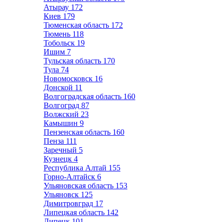
Атырау
172
Киев
179
Тюменская область
172
Тюмень
118
Тобольск
19
Ишим
7
Тульская область
170
Тула
74
Новомосковск
16
Донской
11
Волгоградская область
160
Волгоград
87
Волжский
23
Камышин
9
Пензенская область
160
Пенза
111
Заречный
5
Кузнецк
4
Республика Алтай
155
Горно-Алтайск
6
Ульяновская область
153
Ульяновск
125
Димитровград
17
Липецкая область
142
Липецк
101