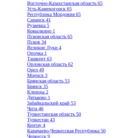
Восточно-Казахстанская область
65
Усть-Каменогорск
65
Республика Мордовия
65
Саранск
41
Рузаевка
5
Ковылкино
1
Псковская область
65
Псков
34
Великие Луки
4
Опочка
1
Ташкент
63
Орловская область
62
Орел
49
Мценск
3
Брянская область
53
Брянск
35
Клинцы
2
Дятьково
1
Забайкальский край
53
Чита
46
Туркестанская область
50
Туркестан
43
Кентау
4
Карачаево-Черкесская Республика
50
Черкесск
9