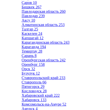
Саров
10
Бишкек
267
Павлодарская область
260
Павлодар
239
Аксу
10
Алматинская область
253
Талгар
25
Каскелен
24
Капшагай
12
Карагандинская область
243
Караганда
194
Темиртау
28
Сарань
8
Оренбургская область
242
Оренбург
158
Орск
32
Бузулук
12
Ставропольский край
233
Ставрополь
66
Пятигорск
29
Кисловодск
28
Хабаровский край
222
Хабаровск
133
Комсомольск-на-Амуре
52
Амурск
4