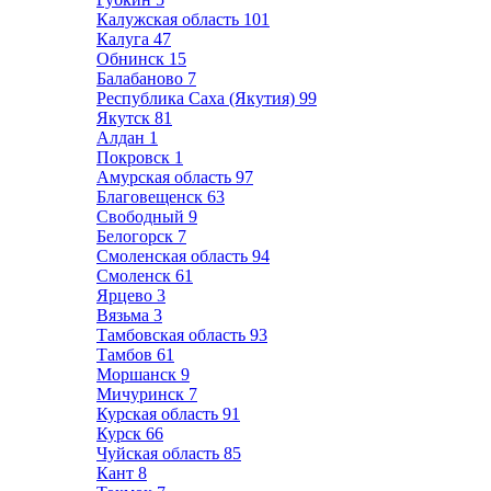
Калужская область
101
Калуга
47
Обнинск
15
Балабаново
7
Республика Саха (Якутия)
99
Якутск
81
Алдан
1
Покровск
1
Амурская область
97
Благовещенск
63
Свободный
9
Белогорск
7
Смоленская область
94
Смоленск
61
Ярцево
3
Вязьма
3
Тамбовская область
93
Тамбов
61
Моршанск
9
Мичуринск
7
Курская область
91
Курск
66
Чуйская область
85
Кант
8