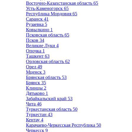
Восточно-Казахстанская область
65
Усть-Каменогорск
65
Республика Мордовия
65
Саранск
41
Рузаевка
5
Ковылкино
1
Псковская область
65
Псков
34
Великие Луки
4
Опочка
1
Ташкент
63
Орловская область
62
Орел
49
Мценск
3
Брянская область
53
Брянск
35
Клинцы
2
Дятьково
1
Забайкальский край
53
Чита
46
Туркестанская область
50
Туркестан
43
Кентау
4
Карачаево-Черкесская Республика
50
Черкесск
9