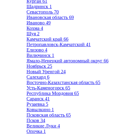
Курган
61
Шадринск
1
Севастополь
70
Ивановская область
69
Иваново
49
Кохма
4
Шуя
2
Камчатский край
66
Петропавловск-Камчатский
41
Елизово
4
Вилючинск
1
Ямало-Ненецкий автономный округ
66
Ноябрьск
25
Новый Уренгой
24
Салехард
6
Восточно-Казахстанская область
65
Усть-Каменогорск
65
Республика Мордовия
65
Саранск
41
Рузаевка
5
Ковылкино
1
Псковская область
65
Псков
34
Великие Луки
4
Опочка
1