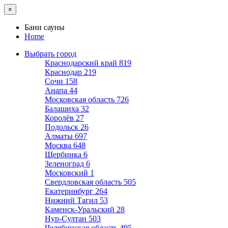
×
Бани сауны
Home
Выбрать город
Краснодарский край
819
Краснодар
219
Сочи
158
Анапа
44
Московская область
726
Балашиха
32
Королёв
27
Подольск
26
Алматы
697
Москва
648
Щербинка
6
Зеленоград
6
Московский
1
Свердловская область
505
Екатеринбург
264
Нижний Тагил
53
Каменск-Уральский
28
Нур-Султан
503
Челябинская область
495