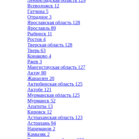
Ленинградская область
129
Всеволожск
12
Гатчина
5
Отрадное
3
Ярославская область
128
Ярославль
89
Рыбинск
11
Ростов
4
Тверская область
128
Тверь
63
Конаково
4
Ржев
3
Мангистауская область
127
Актау
80
Жанаозен
20
Актюбинская область
125
Актобе
121
Мурманская область
125
Мурманск
52
Апатиты
13
Кировск
12
Астраханская область
123
Астрахань
94
Нариманов
2
Камызяк
2