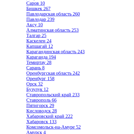
Саров
10
Бишкек
267
Павлодарская область
260
Павлодар
239
Аксу
10
Алматинская область
253
Талгар
25
Каскелен
24
Капшагай
12
Карагандинская область
243
Караганда
194
Темиртау
28
Сарань
8
Оренбургская область
242
Оренбург
158
Орск
32
Бузулук
12
Ставропольский край
233
Ставрополь
66
Пятигорск
29
Кисловодск
28
Хабаровский край
222
Хабаровск
133
Комсомольск-на-Амуре
52
Амурск
4