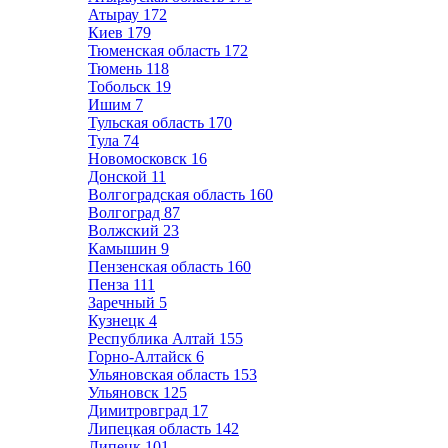
Атырау
172
Киев
179
Тюменская область
172
Тюмень
118
Тобольск
19
Ишим
7
Тульская область
170
Тула
74
Новомосковск
16
Донской
11
Волгоградская область
160
Волгоград
87
Волжский
23
Камышин
9
Пензенская область
160
Пенза
111
Заречный
5
Кузнецк
4
Республика Алтай
155
Горно-Алтайск
6
Ульяновская область
153
Ульяновск
125
Димитровград
17
Липецкая область
142
Липецк
101