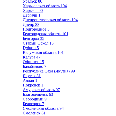
Уральск
86
Харьковская область
104
Харьков
90
Дергачи
1
Днепропетровская область
104
Днепр
83
Подгородное
3
Белгородская область
101
Белгород
35
Старый Оскол
15
Губкин
5
Калужская область
101
Калуга
47
Обнинск
15
Балабаново
7
Республика Саха (Якутия)
99
Якутск
81
Алдан
1
Покровск
1
Амурская область
97
Благовещенск
63
Свободный
9
Белогорск
7
Смоленская область
94
Смоленск
61