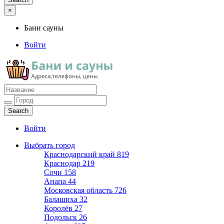
×
Бани сауны
Войти
Бани сауны
Адреса и телефоны
Войти
Выбрать город
Краснодарский край
819
Краснодар
219
Сочи
158
Анапа
44
Московская область
726
Балашиха
32
Королёв
27
Подольск
26