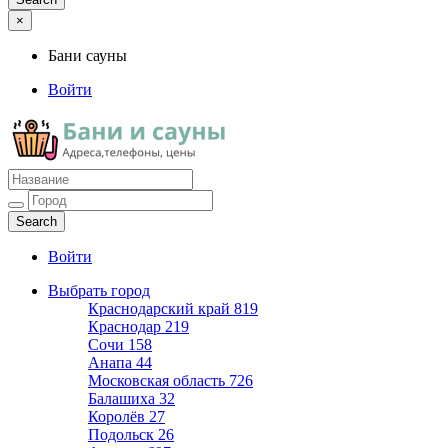
×
Бани сауны
Войти
Бани сауны
Адреса и телефоны
Войти
Выбрать город
Краснодарский край
819
Краснодар
219
Сочи
158
Анапа
44
Московская область
726
Балашиха
32
Королёв
27
Подольск
26