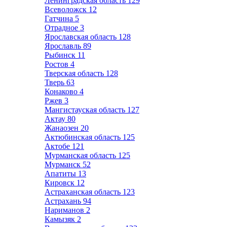
Ленинградская область
129
Всеволожск
12
Гатчина
5
Отрадное
3
Ярославская область
128
Ярославль
89
Рыбинск
11
Ростов
4
Тверская область
128
Тверь
63
Конаково
4
Ржев
3
Мангистауская область
127
Актау
80
Жанаозен
20
Актюбинская область
125
Актобе
121
Мурманская область
125
Мурманск
52
Апатиты
13
Кировск
12
Астраханская область
123
Астрахань
94
Нариманов
2
Камызяк
2