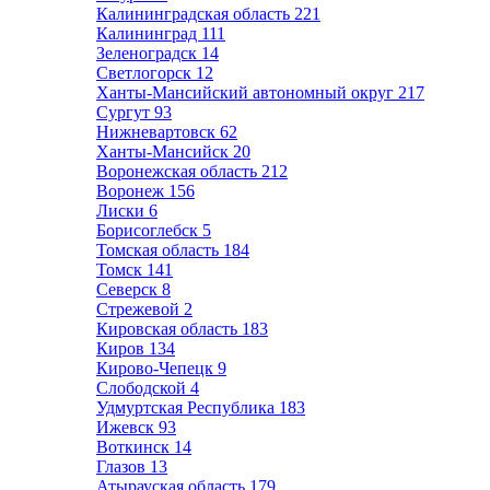
Калининградская область
221
Калининград
111
Зеленоградск
14
Светлогорск
12
Ханты-Мансийский автономный округ
217
Сургут
93
Нижневартовск
62
Ханты-Мансийск
20
Воронежская область
212
Воронеж
156
Лиски
6
Борисоглебск
5
Томская область
184
Томск
141
Северск
8
Стрежевой
2
Кировская область
183
Киров
134
Кирово-Чепецк
9
Слободской
4
Удмуртская Республика
183
Ижевск
93
Воткинск
14
Глазов
13
Атырауская область
179