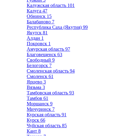
Калужская область
101
Калуга
47
Обнинск
15
Балабаново
7
Республика Саха (Якутия)
99
Якутск
81
Алдан
1
Покровск
1
Амурская область
97
Благовещенск
63
Свободный
9
Белогорск
7
Смоленская область
94
Смоленск
61
Ярцево
3
Вязьма
3
Тамбовская область
93
Тамбов
61
Моршанск
9
Мичуринск
7
Курская область
91
Курск
66
Чуйская область
85
Кант
8