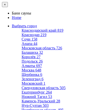
×
Бани сауны
Home
Выбрать город
Краснодарский край
819
Краснодар
219
Сочи
158
Анапа
44
Московская область
726
Балашиха
32
Королёв
27
Подольск
26
Алматы
697
Москва
648
Щербинка
6
Зеленоград
6
Московский
1
Свердловская область
505
Екатеринбург
264
Нижний Тагил
53
Каменск-Уральский
28
Нур-Султан
503
Челябинская область
495