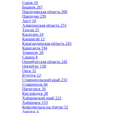
Саров
10
Бишкек
267
Павлодарская область
260
Павлодар
239
Аксу
10
Алматинская область
253
Талгар
25
Каскелен
24
Капшагай
12
Карагандинская область
243
Караганда
194
Темиртау
28
Сарань
8
Оренбургская область
242
Оренбург
158
Орск
32
Бузулук
12
Ставропольский край
233
Ставрополь
66
Пятигорск
29
Кисловодск
28
Хабаровский край
222
Хабаровск
133
Комсомольск-на-Амуре
52
Амурск
4