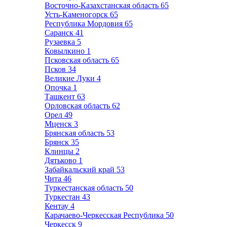
Восточно-Казахстанская область
65
Усть-Каменогорск
65
Республика Мордовия
65
Саранск
41
Рузаевка
5
Ковылкино
1
Псковская область
65
Псков
34
Великие Луки
4
Опочка
1
Ташкент
63
Орловская область
62
Орел
49
Мценск
3
Брянская область
53
Брянск
35
Клинцы
2
Дятьково
1
Забайкальский край
53
Чита
46
Туркестанская область
50
Туркестан
43
Кентау
4
Карачаево-Черкесская Республика
50
Черкесск
9