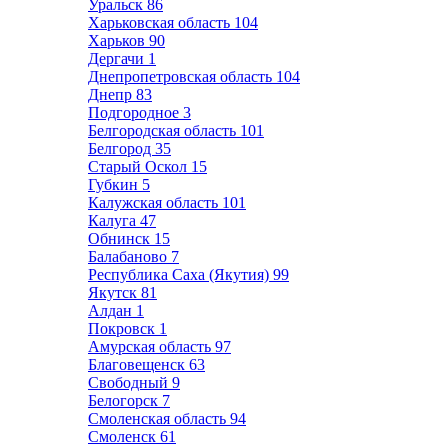
Уральск
86
Харьковская область
104
Харьков
90
Дергачи
1
Днепропетровская область
104
Днепр
83
Подгородное
3
Белгородская область
101
Белгород
35
Старый Оскол
15
Губкин
5
Калужская область
101
Калуга
47
Обнинск
15
Балабаново
7
Республика Саха (Якутия)
99
Якутск
81
Алдан
1
Покровск
1
Амурская область
97
Благовещенск
63
Свободный
9
Белогорск
7
Смоленская область
94
Смоленск
61