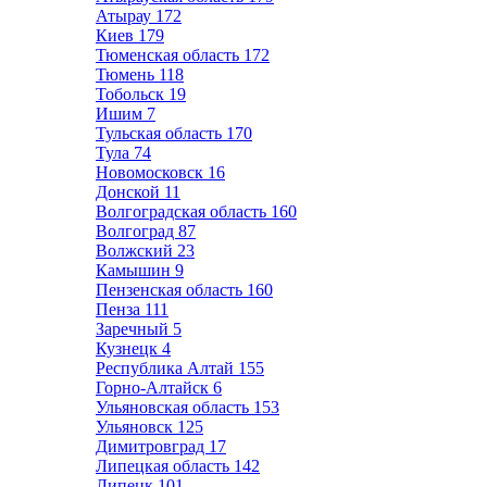
Атырау
172
Киев
179
Тюменская область
172
Тюмень
118
Тобольск
19
Ишим
7
Тульская область
170
Тула
74
Новомосковск
16
Донской
11
Волгоградская область
160
Волгоград
87
Волжский
23
Камышин
9
Пензенская область
160
Пенза
111
Заречный
5
Кузнецк
4
Республика Алтай
155
Горно-Алтайск
6
Ульяновская область
153
Ульяновск
125
Димитровград
17
Липецкая область
142
Липецк
101