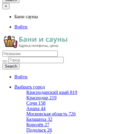
×
Бани сауны
Войти
Бани сауны
Адреса и телефоны
Войти
Выбрать город
Краснодарский край
819
Краснодар
219
Сочи
158
Анапа
44
Московская область
726
Балашиха
32
Королёв
27
Подольск
26