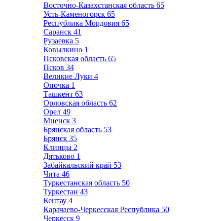
Восточно-Казахстанская область
65
Усть-Каменогорск
65
Республика Мордовия
65
Саранск
41
Рузаевка
5
Ковылкино
1
Псковская область
65
Псков
34
Великие Луки
4
Опочка
1
Ташкент
63
Орловская область
62
Орел
49
Мценск
3
Брянская область
53
Брянск
35
Клинцы
2
Дятьково
1
Забайкальский край
53
Чита
46
Туркестанская область
50
Туркестан
43
Кентау
4
Карачаево-Черкесская Республика
50
Черкесск
9