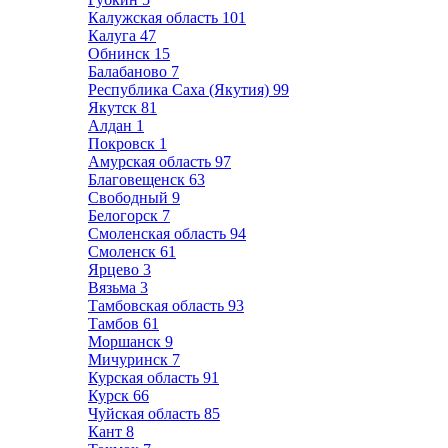
Калужская область
101
Калуга
47
Обнинск
15
Балабаново
7
Республика Саха (Якутия)
99
Якутск
81
Алдан
1
Покровск
1
Амурская область
97
Благовещенск
63
Свободный
9
Белогорск
7
Смоленская область
94
Смоленск
61
Ярцево
3
Вязьма
3
Тамбовская область
93
Тамбов
61
Моршанск
9
Мичуринск
7
Курская область
91
Курск
66
Чуйская область
85
Кант
8