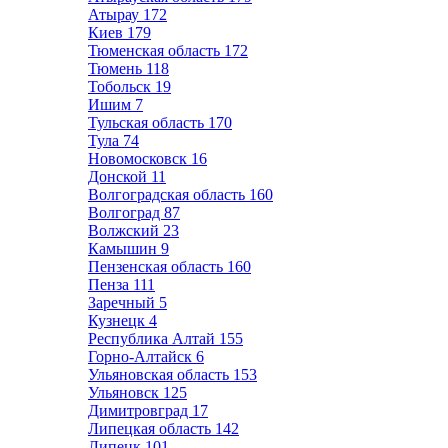
Атырау
172
Киев
179
Тюменская область
172
Тюмень
118
Тобольск
19
Ишим
7
Тульская область
170
Тула
74
Новомосковск
16
Донской
11
Волгоградская область
160
Волгоград
87
Волжский
23
Камышин
9
Пензенская область
160
Пенза
111
Заречный
5
Кузнецк
4
Республика Алтай
155
Горно-Алтайск
6
Ульяновская область
153
Ульяновск
125
Димитровград
17
Липецкая область
142
Липецк
101