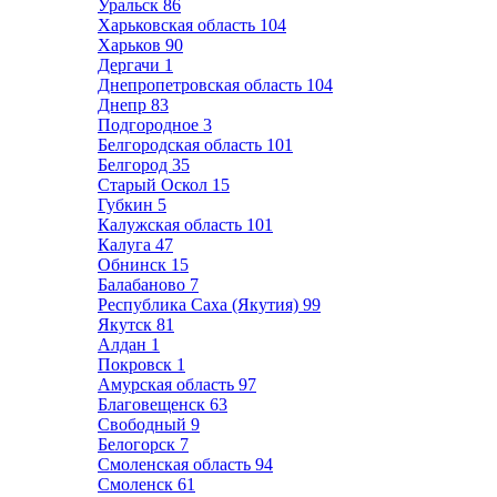
Уральск
86
Харьковская область
104
Харьков
90
Дергачи
1
Днепропетровская область
104
Днепр
83
Подгородное
3
Белгородская область
101
Белгород
35
Старый Оскол
15
Губкин
5
Калужская область
101
Калуга
47
Обнинск
15
Балабаново
7
Республика Саха (Якутия)
99
Якутск
81
Алдан
1
Покровск
1
Амурская область
97
Благовещенск
63
Свободный
9
Белогорск
7
Смоленская область
94
Смоленск
61