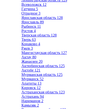
Ленинградская область
129
Всеволожск
12
Гатчина
5
Отрадное
3
Ярославская область
128
Ярославль
89
Рыбинск
11
Ростов
4
Тверская область
128
Тверь
63
Конаково
4
Ржев
3
Мангистауская область
127
Актау
80
Жанаозен
20
Актюбинская область
125
Актобе
121
Мурманская область
125
Мурманск
52
Апатиты
13
Кировск
12
Астраханская область
123
Астрахань
94
Нариманов
2
Камызяк
2