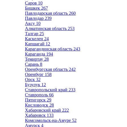
Саров
10
Бишкек
267
Павлодарская область
260
Павлодар
239
Аксу
10
Алматинская область
253
Талгар
25
Каскелен
24
Капшагай
12
Карагандинская область
243
Караганда
194
Темиртау
28
Сарань
8
Оренбургская область
242
Оренбург
158
Орск
32
Бузулук
12
Ставропольский край
233
Ставрополь
66
Пятигорск
29
Кисловодск
28
Хабаровский край
222
Хабаровск
133
Комсомольск-на-Амуре
52
Амурск
4