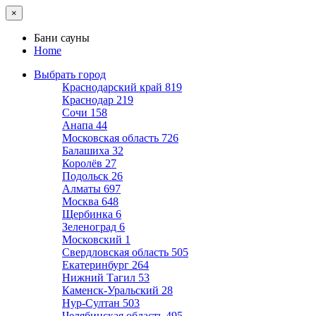
×
Бани сауны
Home
Выбрать город
Краснодарский край
819
Краснодар
219
Сочи
158
Анапа
44
Московская область
726
Балашиха
32
Королёв
27
Подольск
26
Алматы
697
Москва
648
Щербинка
6
Зеленоград
6
Московский
1
Свердловская область
505
Екатеринбург
264
Нижний Тагил
53
Каменск-Уральский
28
Нур-Султан
503
Челябинская область
495