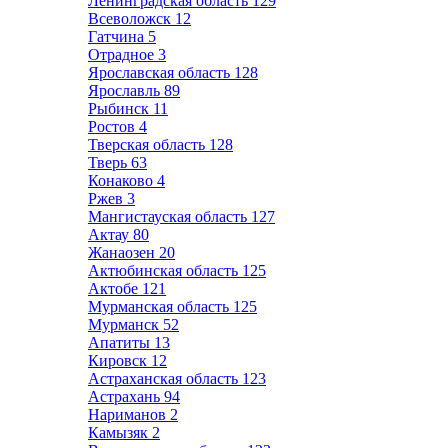
Ленинградская область
129
Всеволожск
12
Гатчина
5
Отрадное
3
Ярославская область
128
Ярославль
89
Рыбинск
11
Ростов
4
Тверская область
128
Тверь
63
Конаково
4
Ржев
3
Мангистауская область
127
Актау
80
Жанаозен
20
Актюбинская область
125
Актобе
121
Мурманская область
125
Мурманск
52
Апатиты
13
Кировск
12
Астраханская область
123
Астрахань
94
Нариманов
2
Камызяк
2