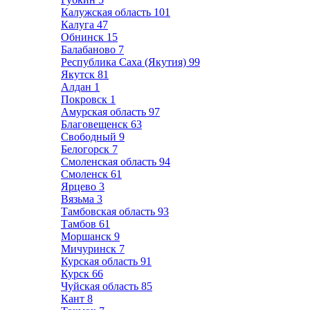
Калужская область
101
Калуга
47
Обнинск
15
Балабаново
7
Республика Саха (Якутия)
99
Якутск
81
Алдан
1
Покровск
1
Амурская область
97
Благовещенск
63
Свободный
9
Белогорск
7
Смоленская область
94
Смоленск
61
Ярцево
3
Вязьма
3
Тамбовская область
93
Тамбов
61
Моршанск
9
Мичуринск
7
Курская область
91
Курск
66
Чуйская область
85
Кант
8