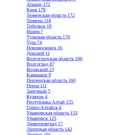
Атырау
172
Киев
179
Тюменская область
172
Тюмень
118
Тобольск
19
Ишим
7
Тульская область
170
Тула
74
Новомосковск
16
Донской
11
Волгоградская область
160
Волгоград
87
Волжский
23
Камышин
9
Пензенская область
160
Пенза
111
Заречный
5
Кузнецк
4
Республика Алтай
155
Горно-Алтайск
6
Ульяновская область
153
Ульяновск
125
Димитровград
17
Липецкая область
142
Липецк
101