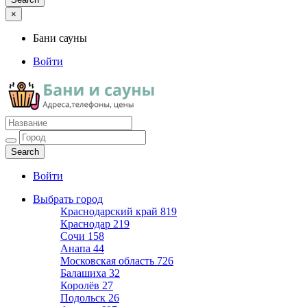
×
Бани сауны
Войти
Бани сауны
Адреса и телефоны
Войти
Выбрать город
Краснодарский край
819
Краснодар
219
Сочи
158
Анапа
44
Московская область
726
Балашиха
32
Королёв
27
Подольск
26