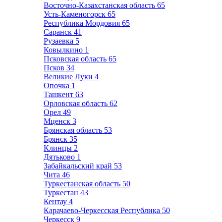
Восточно-Казахстанская область
65
Усть-Каменогорск
65
Республика Мордовия
65
Саранск
41
Рузаевка
5
Ковылкино
1
Псковская область
65
Псков
34
Великие Луки
4
Опочка
1
Ташкент
63
Орловская область
62
Орел
49
Мценск
3
Брянская область
53
Брянск
35
Клинцы
2
Дятьково
1
Забайкальский край
53
Чита
46
Туркестанская область
50
Туркестан
43
Кентау
4
Карачаево-Черкесская Республика
50
Черкесск
9