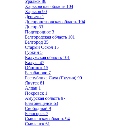
Уральск
86
Харьковская область
104
Харьков
90
Дергачи
1
Днепропетровская область
104
Днепр
83
Подгородное
3
Белгородская область
101
Белгород
35
Старый Оскол
15
Губкин
5
Калужская область
101
Калуга
47
Обнинск
15
Балабаново
7
Республика Саха (Якутия)
99
Якутск
81
Алдан
1
Покровск
1
Амурская область
97
Благовещенск
63
Свободный
9
Белогорск
7
Смоленская область
94
Смоленск
61