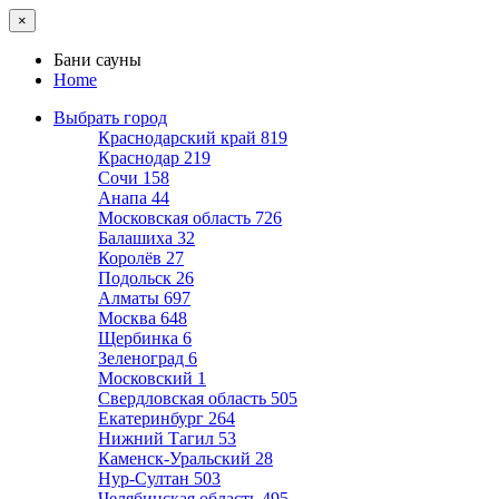
×
Бани сауны
Home
Выбрать город
Краснодарский край
819
Краснодар
219
Сочи
158
Анапа
44
Московская область
726
Балашиха
32
Королёв
27
Подольск
26
Алматы
697
Москва
648
Щербинка
6
Зеленоград
6
Московский
1
Свердловская область
505
Екатеринбург
264
Нижний Тагил
53
Каменск-Уральский
28
Нур-Султан
503
Челябинская область
495