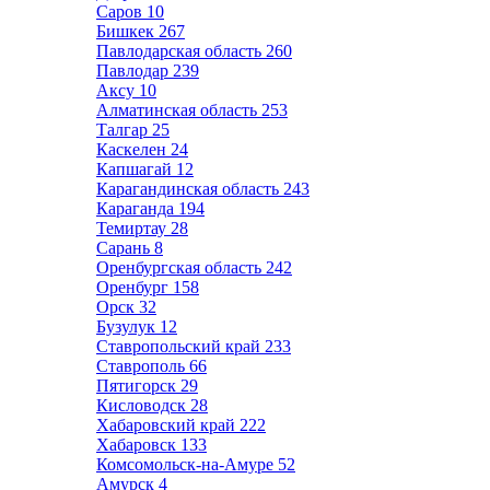
Саров
10
Бишкек
267
Павлодарская область
260
Павлодар
239
Аксу
10
Алматинская область
253
Талгар
25
Каскелен
24
Капшагай
12
Карагандинская область
243
Караганда
194
Темиртау
28
Сарань
8
Оренбургская область
242
Оренбург
158
Орск
32
Бузулук
12
Ставропольский край
233
Ставрополь
66
Пятигорск
29
Кисловодск
28
Хабаровский край
222
Хабаровск
133
Комсомольск-на-Амуре
52
Амурск
4